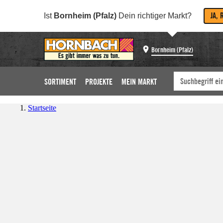
JA, 
Ist
Bornheim (Pfalz)
Dein richtiger Markt?
Bornheim (Pfalz)
SORTIMENT
PROJEKTE
MEIN MARKT
Startseite