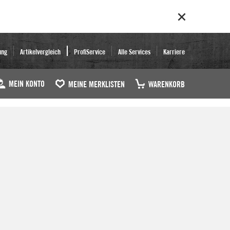
ung
Artikelvergleich
ProfiService
Alle Services
Karriere
MEIN KONTO
MEINE MERKLISTEN
WARENKORB