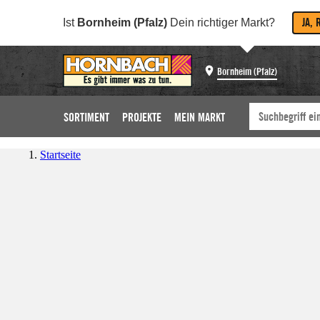
JA, 
Ist
Bornheim (Pfalz)
Dein richtiger Markt?
Bornheim (Pfalz)
SORTIMENT
PROJEKTE
MEIN MARKT
Startseite