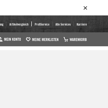
ung
Artikelvergleich
ProfiService
Alle Services
Karriere
MEIN KONTO
MEINE MERKLISTEN
WARENKORB