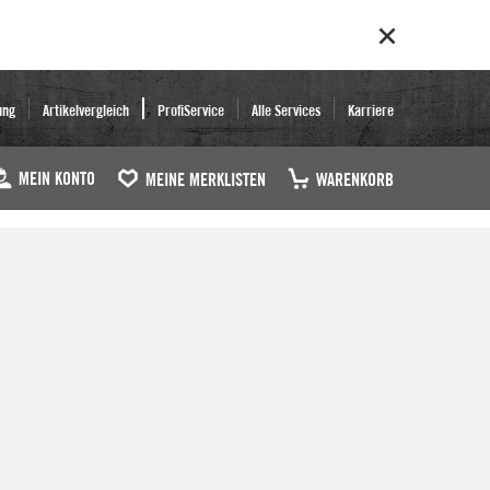
ung
Artikelvergleich
ProfiService
Alle Services
Karriere
MEIN KONTO
MEINE MERKLISTEN
WARENKORB