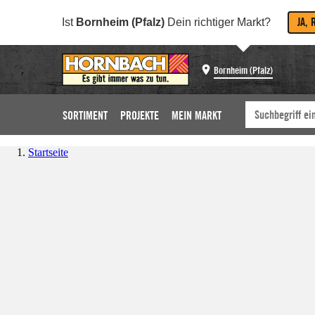
JA, 
Ist
Bornheim (Pfalz)
Dein richtiger Markt?
Bornheim (Pfalz)
SORTIMENT
PROJEKTE
MEIN MARKT
Startseite