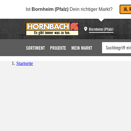
JA, 
Ist
Bornheim (Pfalz)
Dein richtiger Markt?
Bornheim (Pfalz)
SORTIMENT
PROJEKTE
MEIN MARKT
Startseite