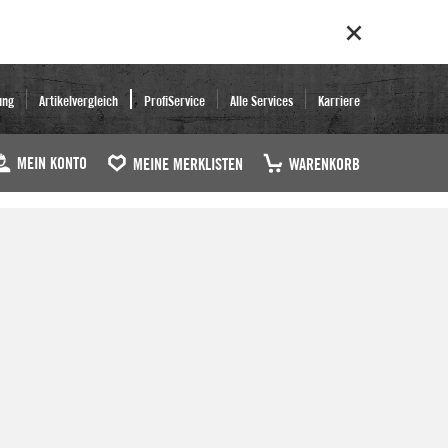
ung
Artikelvergleich
ProfiService
Alle Services
Karriere
MEIN KONTO
MEINE MERKLISTEN
WARENKORB