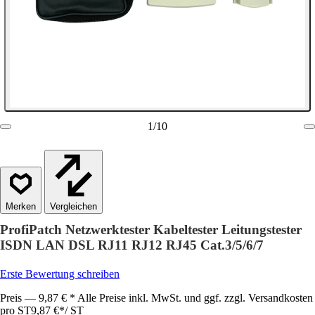
1
/
10
Vergleichen
ProfiPatch Netzwerktester Kabeltester Leitungstester
ISDN LAN DSL RJ11 RJ12 RJ45 Cat.3/5/6/7
Erste Bewertung schreiben
Preis — 9,87 € * Alle Preise inkl. MwSt. und ggf. zzgl. Versandkosten
pro ST
9,87 €
*
/
ST