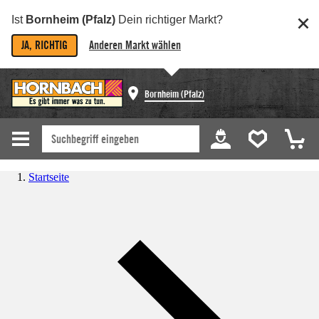
Ist
Bornheim (Pfalz)
Dein richtiger Markt?
JA, RICHTIG
Anderen Markt wählen
Bornheim (Pfalz)
Startseite