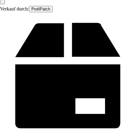
Verkauf durch:
ProfiPatch