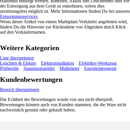
Hausmüll entsorgt werden. Batterien, Akkus und Leuchtmittel sind vor
der Entsorgung aus dem Gerät zu entnehmen, sofern dies
zerstörungsfrei möglich ist. Mehr Informationen findest Du bei unseren
Entsorgungsservices
.
Wenn dieser Artikel von einem Marktplatz-Verkäufer angeboten wird,
findest Du die Hinweise zur Rücknahme von Altgeräten durch Klick
auf den Verkäufernamen.
Weitere Kategorien
Liste überspringen
Leuchten & Elektro
Elektroinstallation
Elektriker-Werkzeug
Prüfgeräte
Spannungsprüfer
Multimeter
Energiemessgerät
Kundenbewertungen
Bereich überspringen
Die Echtheit der Bewertungen wurde von uns nicht überprüft.
Bewertungen können auch von Kunden stammen, die die Ware nicht
nachweislich genutzt oder gekauft haben.