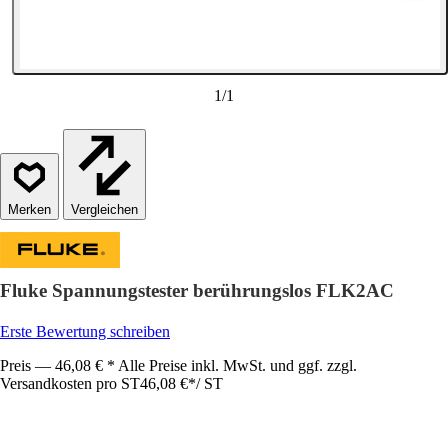
1
/
1
Vergleichen
Fluke Spannungstester berührungslos FLK2AC
Erste Bewertung schreiben
Preis — 46,08 € * Alle Preise inkl. MwSt. und ggf. zzgl.
Versandkosten pro ST
46,08 €
*
/
ST