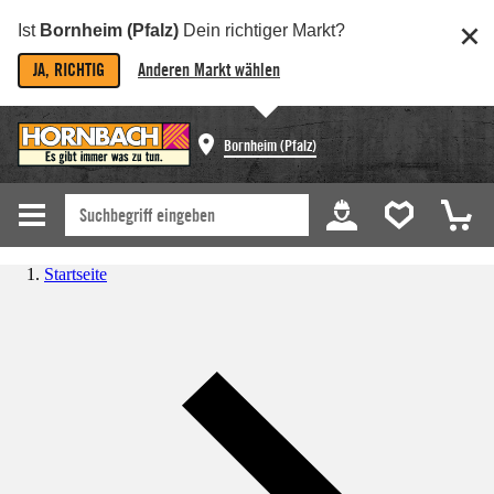
Ist
Bornheim (Pfalz)
Dein richtiger Markt?
JA, RICHTIG
Anderen Markt wählen
Bornheim (Pfalz)
Startseite