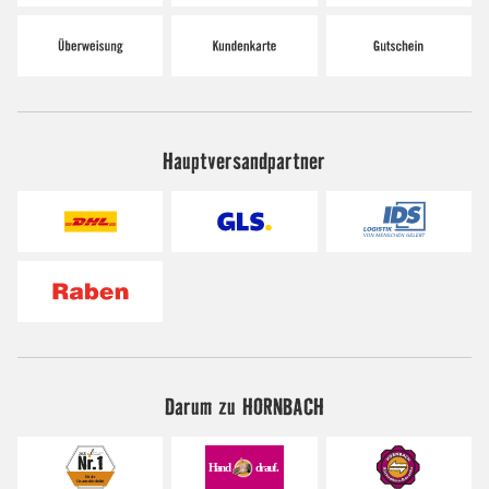
Hauptversandpartner
Darum zu HORNBACH