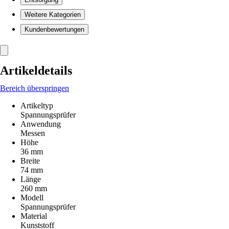
Weitere Kategorien
Kundenbewertungen
Artikeldetails
Bereich überspringen
Artikeltyp
Spannungsprüfer
Anwendung
Messen
Höhe
36 mm
Breite
74 mm
Länge
260 mm
Modell
Spannungsprüfer
Material
Kunststoff