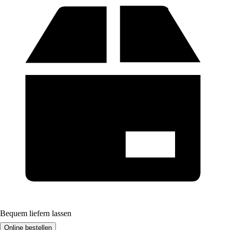
Bequem liefern lassen
Online bestellen