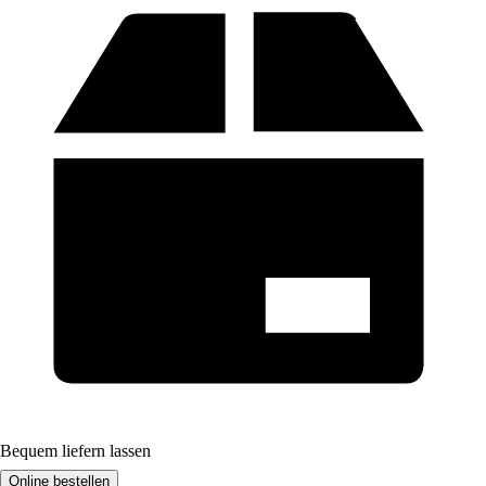
Bequem liefern lassen
Online bestellen