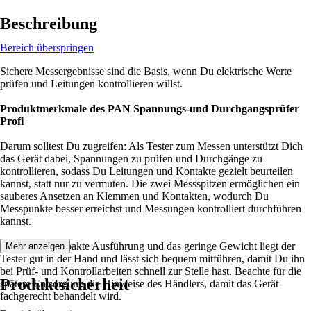
Beschreibung
Bereich überspringen
Sichere Messergebnisse sind die Basis, wenn Du elektrische Werte
prüfen und Leitungen kontrollieren willst.
Produktmerkmale des PAN Spannungs-und Durchgangsprüfer
Profi
Darum solltest Du zugreifen: Als Tester zum Messen unterstützt Dich
das Gerät dabei, Spannungen zu prüfen und Durchgänge zu
kontrollieren, sodass Du Leitungen und Kontakte gezielt beurteilen
kannst, statt nur zu vermuten. Die zwei Messspitzen ermöglichen ein
sauberes Ansetzen an Klemmen und Kontakten, wodurch Du
Messpunkte besser erreichst und Messungen kontrolliert durchführen
kannst.
Durch die kompakte Ausführung und das geringe Gewicht liegt der
Mehr anzeigen
Tester gut in der Hand und lässt sich bequem mitführen, damit Du ihn
bei Prüf- und Kontrollarbeiten schnell zur Stelle hast. Beachte für die
Produktsicherheit
spätere Entsorgung die Hinweise des Händlers, damit das Gerät
fachgerecht behandelt wird.