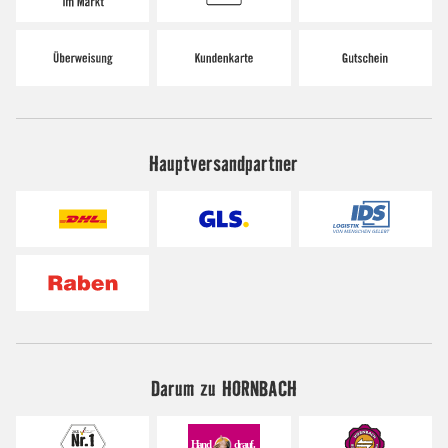
Hauptversandpartner
Darum zu HORNBACH