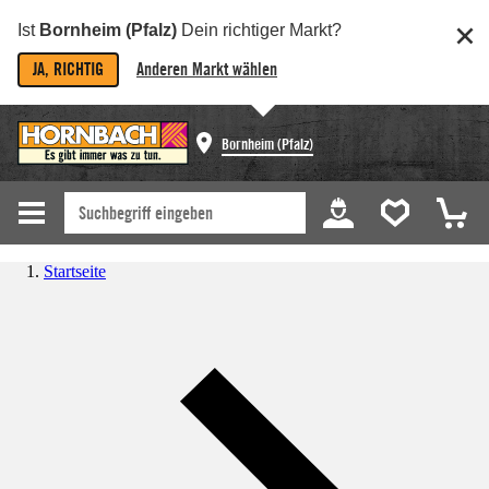
Ist
Bornheim (Pfalz)
Dein richtiger Markt?
JA, RICHTIG
Anderen Markt wählen
Bornheim (Pfalz)
Startseite