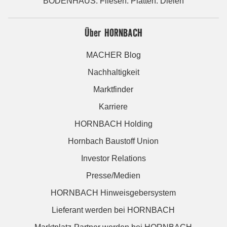
BODENHAUS: Fliesen. Platten. Dielen
Über HORNBACH
MACHER Blog
Nachhaltigkeit
Marktfinder
Karriere
HORNBACH Holding
Hornbach Baustoff Union
Investor Relations
Presse/Medien
HORNBACH Hinweisgebersystem
Lieferant werden bei HORNBACH