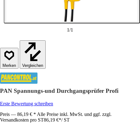
1
/
1
Vergleichen
PAN Spannungs-und Durchgangsprüfer Profi
Erste Bewertung schreiben
Preis — 86,19 € * Alle Preise inkl. MwSt. und ggf. zzgl.
Versandkosten pro ST
86,19 €
*
/
ST