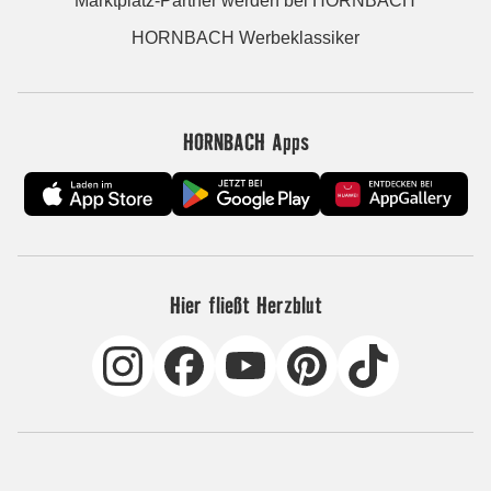
Marktplatz-Partner werden bei HORNBACH
HORNBACH Werbeklassiker
HORNBACH Apps
Hier fließt Herzblut