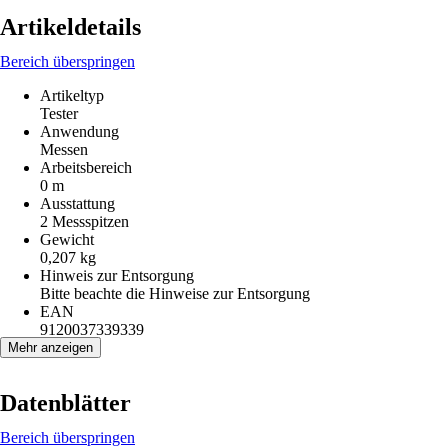
Artikeldetails
Bereich überspringen
Artikeltyp
Tester
Anwendung
Messen
Arbeitsbereich
0 m
Ausstattung
2 Messspitzen
Gewicht
0,207 kg
Hinweis zur Entsorgung
Bitte beachte die Hinweise zur Entsorgung
EAN
9120037339339
Mehr anzeigen
Datenblätter
Bereich überspringen