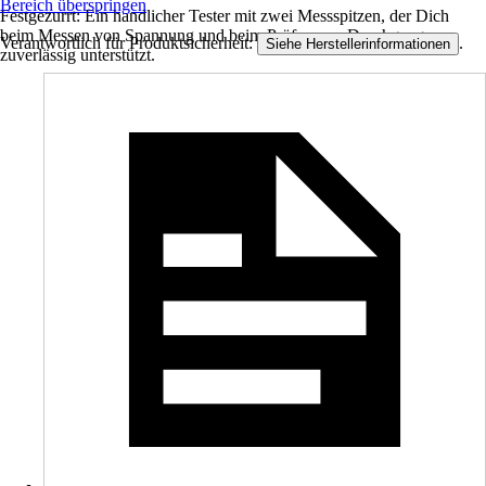
Bereich überspringen
Festgezurrt: Ein handlicher Tester mit zwei Messspitzen, der Dich
beim Messen von Spannung und beim Prüfen von Durchgang
Verantwortlich für Produktsicherheit:
.
Siehe Herstellerinformationen
zuverlässig unterstützt.