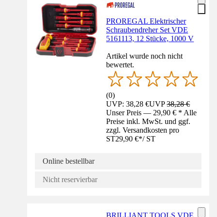
PROREGAL Elektrischer
Schraubendreher Set VDE
5161113, 12 Stücke, 1000 V
Artikel wurde noch nicht
bewertet.
(
0
)
UVP: 38,28 €
UVP
38,28 €
Unser Preis — 29,90 € * Alle
Preise inkl. MwSt. und ggf.
zzgl. Versandkosten pro
ST
29,90 €
*
/
ST
Online bestellbar
Nicht reservierbar
BRILLIANT TOOLS VDE