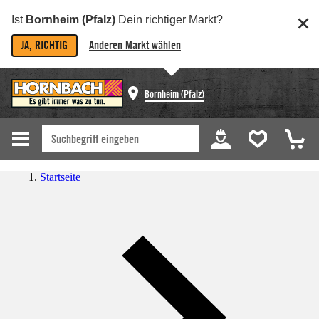
Ist
Bornheim (Pfalz)
Dein richtiger Markt?
JA, RICHTIG
Anderen Markt wählen
Bornheim (Pfalz)
Startseite