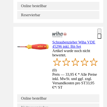
Online bestellbar
Reservierbar
Schraubenzieher Wiha VDE
45296 inkl. Bit-Set
Artikel wurde noch nicht
bewertet.
(
0
)
Preis — 33,95 € * Alle Preise
inkl. MwSt. und ggf. zzgl.
Versandkosten pro ST
33,95
€
*
/
ST
Online bestellbar