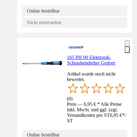
Online bestellbar
Nicht reservierbar
165 PH 00 Elektronik-
Schraubendreher Gedore
Artikel wurde noch nicht
bewertet.
(
0
)
Preis — 6,95 € * Alle Preise
inkl. MwSt. und ggf. zzgl.
Versandkosten pro ST
6,95 €
*
/
ST
Online bestellbar