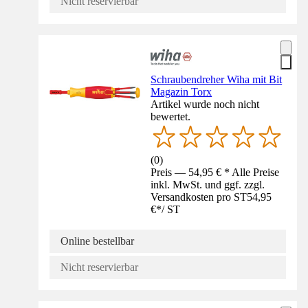
Nicht reservierbar
Schraubendreher Wiha mit Bit
Magazin Torx
Artikel wurde noch nicht
bewertet.
(
0
)
Preis — 54,95 € * Alle Preise
inkl. MwSt. und ggf. zzgl.
Versandkosten pro ST
54,95
€
*
/
ST
Online bestellbar
Nicht reservierbar