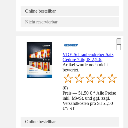
Online bestellbar
Nicht reservierbar
VDE-Schraubendreher-Satz
Gedore 7-tlg IS 2,5-6,
Artikel wurde noch nicht
bewertet.
(
0
)
Preis — 51,50 € * Alle Preise
inkl. MwSt. und ggf. zzgl.
Versandkosten pro ST
51,50
€
*
/
ST
Online bestellbar