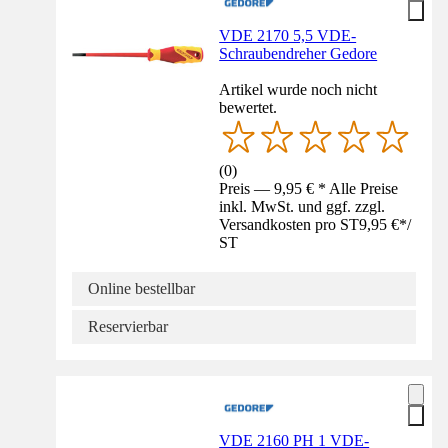
VDE 2170 5,5 VDE-
Schraubendreher Gedore
Artikel wurde noch nicht
bewertet.
(
0
)
Preis — 9,95 € * Alle Preise
inkl. MwSt. und ggf. zzgl.
Versandkosten pro ST
9,95 €
*
/
ST
Online bestellbar
Reservierbar
VDE 2160 PH 1 VDE-