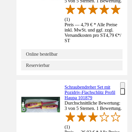
5 von 5 Sternen. 1 Bewertung.
(
1
)
Preis — 4,79 € * Alle Preise
inkl. MwSt. und ggf. zzgl.
Versandkosten pro ST
4,79 €
*
/
ST
Online bestellbar
Reservierbar
Schraubendreher Set mit
Pozidriv-Flachschlitz Profil
Haupa 101879
Durchschnittliche Bewertung:
3 von 5 Sternen. 1 Bewertung.
(
1
)