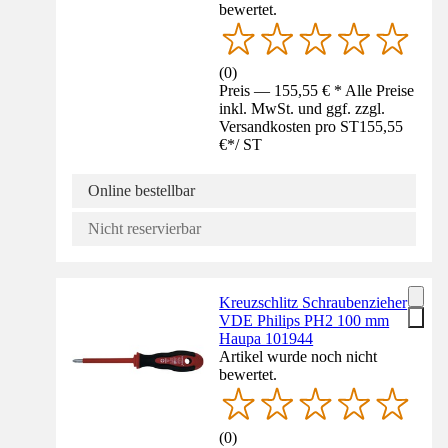
bewertet.
(
0
)
Preis — 155,55 € * Alle Preise
inkl. MwSt. und ggf. zzgl.
Versandkosten pro ST
155,55
€
*
/
ST
Online bestellbar
Nicht reservierbar
Kreuzschlitz Schraubenzieher
VDE Philips PH2 100 mm
Haupa 101944
Artikel wurde noch nicht
bewertet.
(
0
)