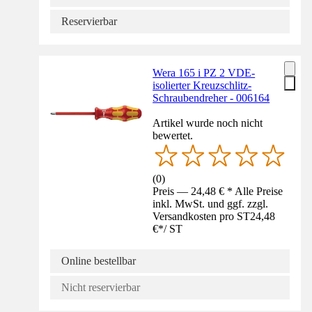
Reservierbar
Wera 165 i PZ 2 VDE-
isolierter Kreuzschlitz-
Schraubendreher - 006164
Artikel wurde noch nicht
bewertet.
(
0
)
Preis — 24,48 € * Alle Preise
inkl. MwSt. und ggf. zzgl.
Versandkosten pro ST
24,48
€
*
/
ST
Online bestellbar
Nicht reservierbar