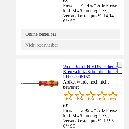
(
0
)
Preis — 14,14 € * Alle Preise
inkl. MwSt. und ggf. zzgl.
Versandkosten pro ST
14,14
€
*
/
ST
Online bestellbar
Nicht reservierbar
Wera 162 i PH VDE-isolierter
Kreuzschlitz-Schraubendreher
PH 0 - 006150
Artikel wurde noch nicht
bewertet.
(
0
)
Preis — 12,95 € * Alle Preise
inkl. MwSt. und ggf. zzgl.
Versandkosten pro ST
12,95
€
*
/
ST