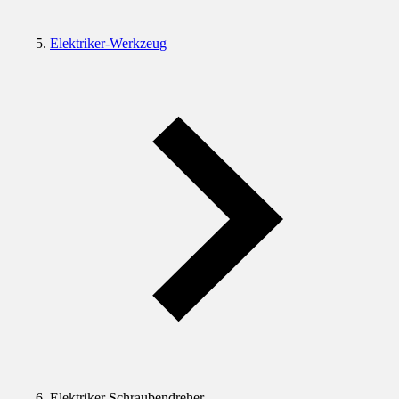
Elektriker-Werkzeug
Elektriker Schraubendreher