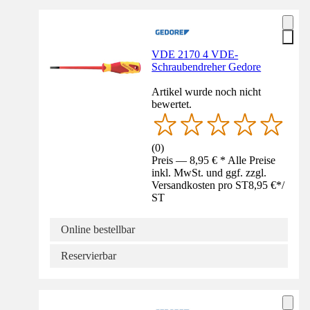
VDE 2170 4 VDE-
Schraubendreher Gedore
Artikel wurde noch nicht
bewertet.
(
0
)
Preis — 8,95 € * Alle Preise
inkl. MwSt. und ggf. zzgl.
Versandkosten pro ST
8,95 €
*
/
ST
Online bestellbar
Reservierbar