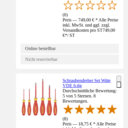
(
0
)
Preis — 749,00 € * Alle Preise
inkl. MwSt. und ggf. zzgl.
Versandkosten pro ST
749,00
€
*
/
ST
Online bestellbar
Nicht reservierbar
Schraubendreher Set Witte
VDE 6-tlg
Durchschnittliche Bewertung:
5 von 5 Sternen. 8
Bewertungen.
(
8
)
Preis — 18,75 € * Alle Preise