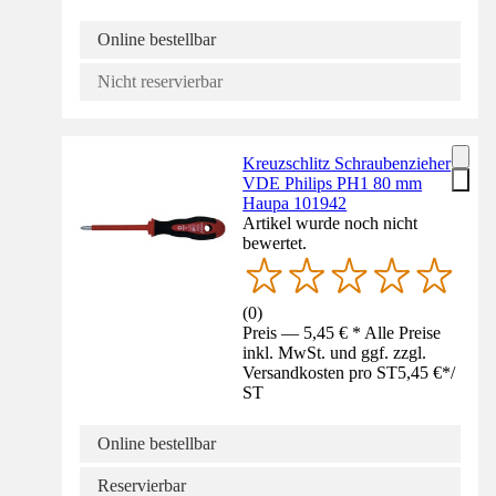
Online bestellbar
Nicht reservierbar
Kreuzschlitz Schraubenzieher
VDE Philips PH1 80 mm
Haupa 101942
Artikel wurde noch nicht
bewertet.
(
0
)
Preis — 5,45 € * Alle Preise
inkl. MwSt. und ggf. zzgl.
Versandkosten pro ST
5,45 €
*
/
ST
Online bestellbar
Reservierbar