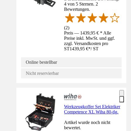
4 von 5 Sternen. 2
Bewertungen.
(
2
)
Preis — 1439,95 € * Alle
Preise inkl. MwSt. und ggf.
zzgl. Versandkosten pro
ST
1439,95 €
*
/
ST
Online bestellbar
Nicht reservierbar
Werkzeugkoffer Set Elektriker
Competence XL Wiha 80-tlg.
Artikel wurde noch nicht
bewertet.