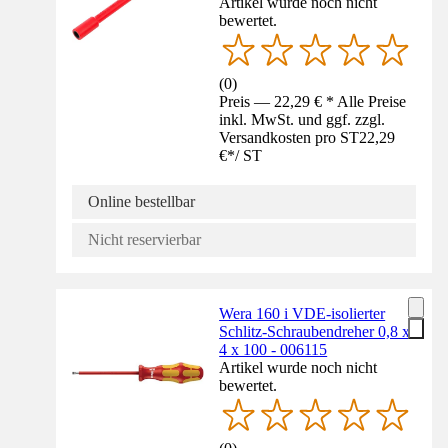
Artikel wurde noch nicht
bewertet.
(
0
)
Preis — 22,29 € * Alle Preise
inkl. MwSt. und ggf. zzgl.
Versandkosten pro ST
22,29
€
*
/
ST
Online bestellbar
Nicht reservierbar
Wera 160 i VDE-isolierter
Schlitz-Schraubendreher 0,8 x
4 x 100 - 006115
Artikel wurde noch nicht
bewertet.