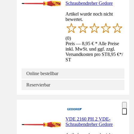
Schraubendreher Gedore
Artikel wurde noch nicht
bewertet.
(
0
)
Preis — 8,95 € * Alle Preise
inkl. MwSt. und ggf. zzgl.
Versandkosten pro ST
8,95 €
*
/
ST
Online bestellbar
Reservierbar
VDE 2160 PH 2 VDE-
Schraubendreher Gedore