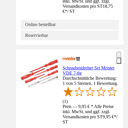
inkl. MwSt. und ggf. zzgl.
Versandkosten pro ST
18,75
€
*
/
ST
Online bestellbar
Reservierbar
Schraubendreher Set Meister
VDE 7-tlg
Durchschnittliche Bewertung:
1 von 5 Sternen. 1 Bewertung.
(
1
)
Preis — 9,95 € * Alle Preise
inkl. MwSt. und ggf. zzgl.
Versandkosten pro ST
9,95 €
*
/
ST