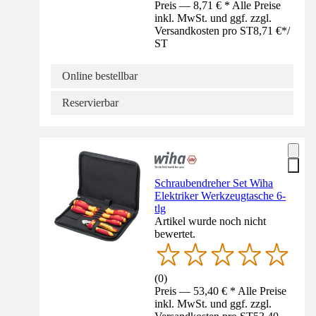
Preis — 8,71 € * Alle Preise
inkl. MwSt. und ggf. zzgl.
Versandkosten pro ST
8,71 €
*
/
ST
Online bestellbar
Reservierbar
Schraubendreher Set Wiha
Elektriker Werkzeugtasche 6-
tlg
Artikel wurde noch nicht
bewertet.
(
0
)
Preis — 53,40 € * Alle Preise
inkl. MwSt. und ggf. zzgl.