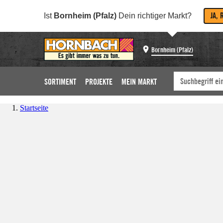
JA, 
Ist
Bornheim (Pfalz)
Dein richtiger Markt?
Bornheim (Pfalz)
SORTIMENT
PROJEKTE
MEIN MARKT
Startseite