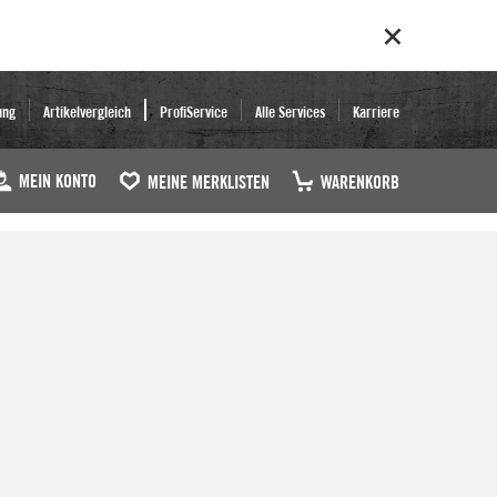
ung
Artikelvergleich
ProfiService
Alle Services
Karriere
MEIN KONTO
MEINE MERKLISTEN
WARENKORB