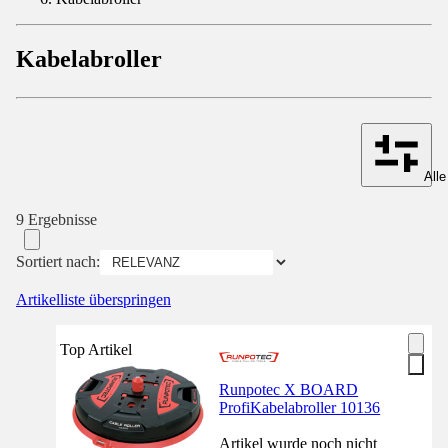
Kabelabroller
Alle
9 Ergebnisse
Sortiert nach:
Artikelliste überspringen
Top Artikel
Runpotec X BOARD
ProfiKabelabroller 10136
Artikel wurde noch nicht