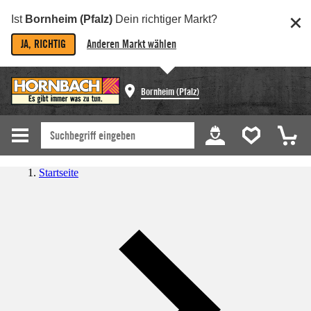
Ist
Bornheim (Pfalz)
Dein richtiger Markt?
JA, RICHTIG
Anderen Markt wählen
Bornheim (Pfalz)
Startseite