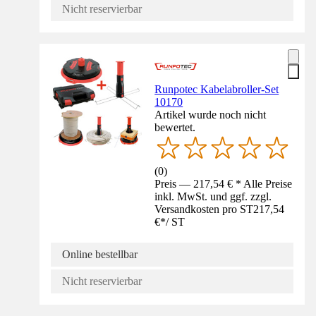
Nicht reservierbar
Runpotec Kabelabroller-Set
10170
Artikel wurde noch nicht
bewertet.
(
0
)
Preis — 217,54 € * Alle Preise
inkl. MwSt. und ggf. zzgl.
Versandkosten pro ST
217,54
€
*
/
ST
Online bestellbar
Nicht reservierbar