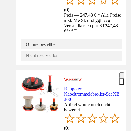
(
0
)
Preis — 247,43 € * Alle Preise
inkl. MwSt. und ggf. zzgl.
Versandkosten pro ST
247,43
€
*
/
ST
Online bestellbar
Nicht reservierbar
Runpotec
Kabeltrommelabroller-Set XB
300
Artikel wurde noch nicht
bewertet.
(
0
)