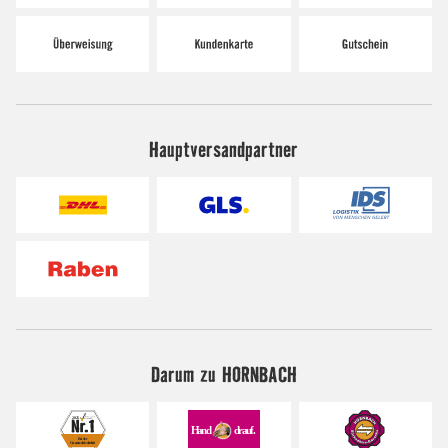
Hauptversandpartner
Darum zu HORNBACH