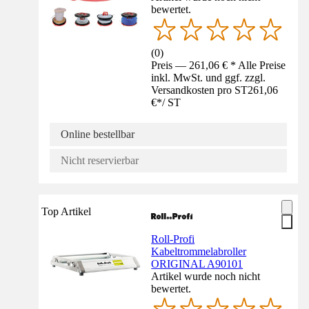
bewertet.
(
0
)
Preis — 261,06 € * Alle Preise
inkl. MwSt. und ggf. zzgl.
Versandkosten pro ST
261,06
€
*
/
ST
Online bestellbar
Nicht reservierbar
Top Artikel
Roll-Profi
Kabeltrommelabroller
ORIGINAL A90101
Artikel wurde noch nicht
bewertet.