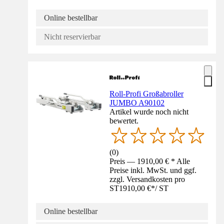
Online bestellbar
Nicht reservierbar
Roll-Profi Großabroller
JUMBO A90102
Artikel wurde noch nicht
bewertet.
(
0
)
Preis — 1910,00 € * Alle
Preise inkl. MwSt. und ggf.
zzgl. Versandkosten pro
ST
1910,00 €
*
/
ST
Online bestellbar