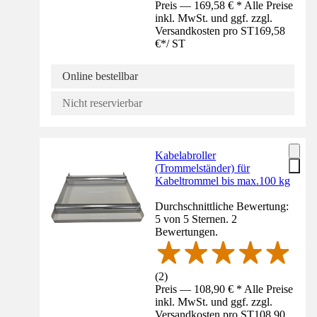
Preis — 169,58 € * Alle Preise
inkl. MwSt. und ggf. zzgl.
Versandkosten pro ST
169,58
€
*
/
ST
Online bestellbar
Nicht reservierbar
Kabelabroller
(Trommelständer) für
Kabeltrommel bis max.100 kg
Durchschnittliche Bewertung:
5 von 5 Sternen. 2
Bewertungen.
(
2
)
Preis — 108,90 € * Alle Preise
inkl. MwSt. und ggf. zzgl.
Versandkosten pro ST
108,90