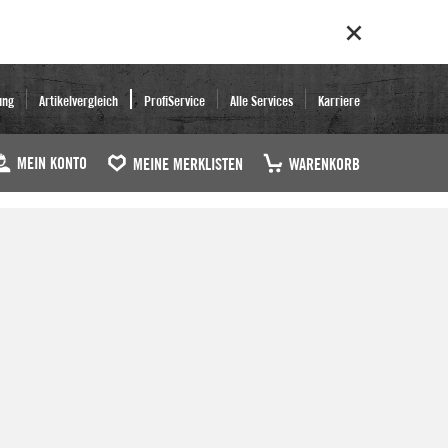
ung
Artikelvergleich
ProfiService
Alle Services
Karriere
MEIN KONTO
MEINE MERKLISTEN
WARENKORB