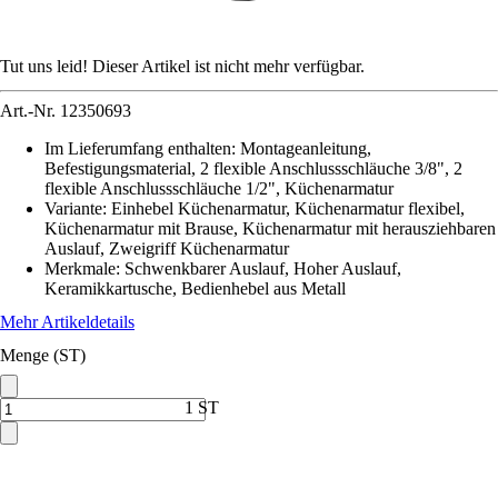
Tut uns leid! Dieser Artikel ist nicht mehr verfügbar.
Art.-Nr.
12350693
Im Lieferumfang enthalten
:
Montageanleitung,
Befestigungsmaterial, 2 flexible Anschlussschläuche 3/8", 2
flexible Anschlussschläuche 1/2", Küchenarmatur
Variante
:
Einhebel Küchenarmatur, Küchenarmatur flexibel,
Küchenarmatur mit Brause, Küchenarmatur mit herausziehbaren
Auslauf, Zweigriff Küchenarmatur
Merkmale
:
Schwenkbarer Auslauf, Hoher Auslauf,
Keramikkartusche, Bedienhebel aus Metall
Mehr Artikeldetails
Menge (ST)
1 ST