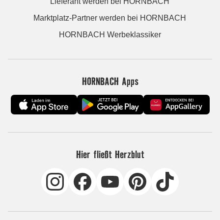
Lieferant werden bei HORNBACH
Marktplatz-Partner werden bei HORNBACH
HORNBACH Werbeklassiker
HORNBACH Apps
Hier fließt Herzblut