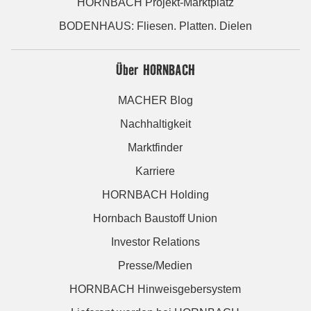
HORNBACH Projekt-Marktplatz
BODENHAUS: Fliesen. Platten. Dielen
Über HORNBACH
MACHER Blog
Nachhaltigkeit
Marktfinder
Karriere
HORNBACH Holding
Hornbach Baustoff Union
Investor Relations
Presse/Medien
HORNBACH Hinweisgebersystem