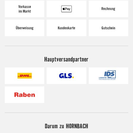
Hauptversandpartner
Darum zu HORNBACH