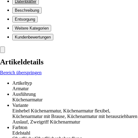
Datenblätter
Beschreibung
Entsorgung
Weitere Kategorien
Kundenbewertungen
Artikeldetails
Bereich überspringen
Artikeltyp
Armatur
Ausführung
Küchenarmatur
Variante
Einhebel Küchenarmatur, Küchenarmatur flexibel,
Küchenarmatur mit Brause, Küchenarmatur mit herausziehbaren
Auslauf, Zweigriff Küchenarmatur
Farbton
Edelstahl