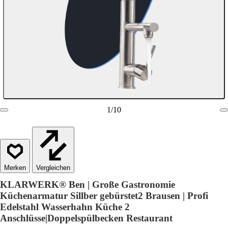
1
/
10
Vergleichen
KLARWERK® Ben | Große Gastronomie
Küchenarmatur Sillber gebürstet2 Brausen | Profi
Edelstahl Wasserhahn Küche 2
Anschlüsse|Doppelspülbecken Restaurant