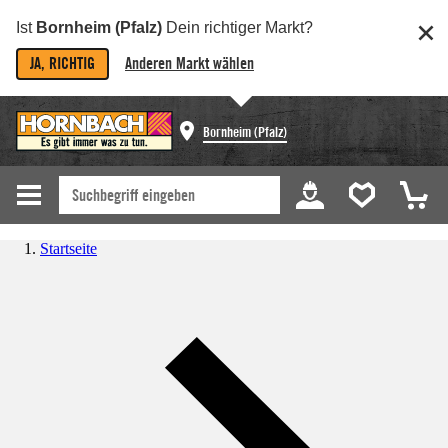
Ist
Bornheim (Pfalz)
Dein richtiger Markt?
JA, RICHTIG
Anderen Markt wählen
Bornheim (Pfalz)
Startseite