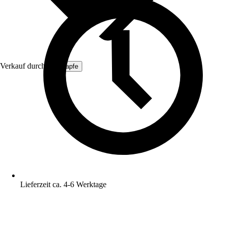
Verkauf durch:
ich-zapfe
Lieferzeit ca. 4-6 Werktage