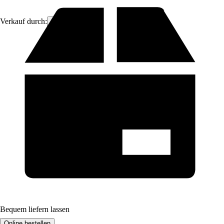
Verkauf durch:
ich-zapfe
Bequem liefern lassen
Online bestellen