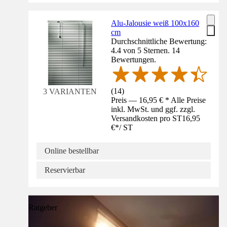
Alu-Jalousie weiß 100x160
cm
Durchschnittliche Bewertung:
4.4 von 5 Sternen. 14
Bewertungen.
(
14
)
3 VARIANTEN
Preis — 16,95 € * Alle Preise
inkl. MwSt. und ggf. zzgl.
Versandkosten pro ST
16,95
€
*
/
ST
Online bestellbar
Reservierbar
Ratgeber