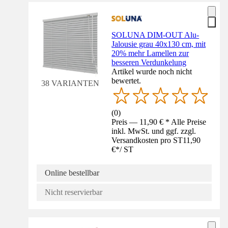
SOLUNA DIM-OUT Alu-
Jalousie grau 40x130 cm, mit
20% mehr Lamellen zur
besseren Verdunkelung
Artikel wurde noch nicht
bewertet.
38 VARIANTEN
(
0
)
Preis — 11,90 € * Alle Preise
inkl. MwSt. und ggf. zzgl.
Versandkosten pro ST
11,90
€
*
/
ST
Online bestellbar
Nicht reservierbar