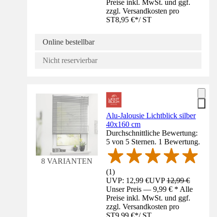
Preise inkl. MwSt. und ggf.
zzgl. Versandkosten pro
ST
8,95 €
*
/
ST
Online bestellbar
Nicht reservierbar
Alu-Jalousie Lichtblick silber
40x160 cm
Durchschnittliche Bewertung:
5 von 5 Sternen. 1 Bewertung.
8 VARIANTEN
(
1
)
UVP: 12,99 €
UVP
12,99 €
Unser Preis — 9,99 € * Alle
Preise inkl. MwSt. und ggf.
zzgl. Versandkosten pro
ST
9,99 €
*
/
ST