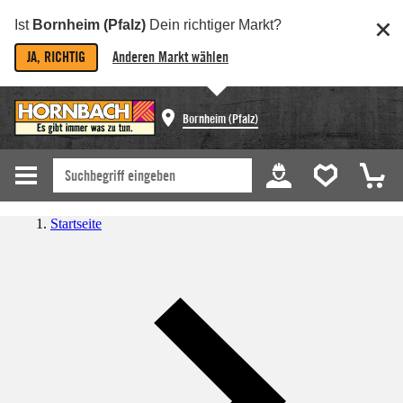
Ist
Bornheim (Pfalz)
Dein richtiger Markt?
JA, RICHTIG
Anderen Markt wählen
Bornheim (Pfalz)
Startseite