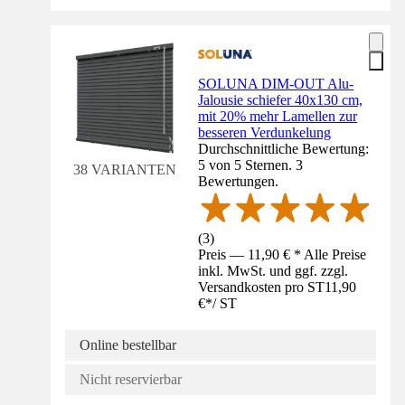
SOLUNA DIM-OUT Alu-
Jalousie schiefer 40x130 cm,
mit 20% mehr Lamellen zur
besseren Verdunkelung
Durchschnittliche Bewertung:
5 von 5 Sternen. 3
38 VARIANTEN
Bewertungen.
(
3
)
Preis — 11,90 € * Alle Preise
inkl. MwSt. und ggf. zzgl.
Versandkosten pro ST
11,90
€
*
/
ST
Online bestellbar
Nicht reservierbar