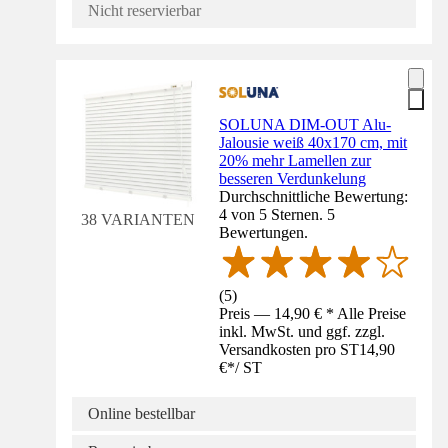
Nicht reservierbar
SOLUNA DIM-OUT Alu-
Jalousie weiß 40x170 cm, mit
20% mehr Lamellen zur
besseren Verdunkelung
Durchschnittliche Bewertung:
4 von 5 Sternen. 5
38 VARIANTEN
Bewertungen.
(
5
)
Preis — 14,90 € * Alle Preise
inkl. MwSt. und ggf. zzgl.
Versandkosten pro ST
14,90
€
*
/
ST
Online bestellbar