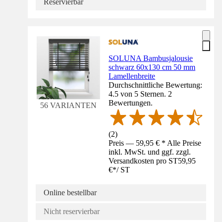
Reservierbar
SOLUNA Bambusjalousie
schwarz 60x130 cm 50 mm
Lamellenbreite
Durchschnittliche Bewertung:
4.5 von 5 Sternen. 2
Bewertungen.
56 VARIANTEN
(
2
)
Preis — 59,95 € * Alle Preise
inkl. MwSt. und ggf. zzgl.
Versandkosten pro ST
59,95
€
*
/
ST
Online bestellbar
Nicht reservierbar