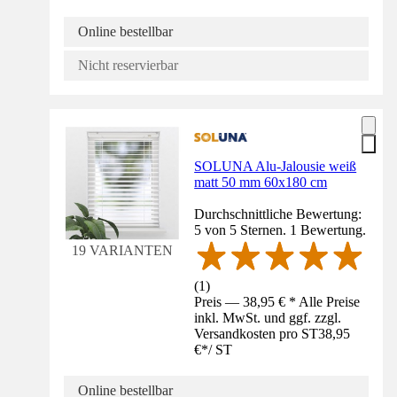
Online bestellbar
Nicht reservierbar
SOLUNA Alu-Jalousie weiß
matt 50 mm 60x180 cm
Durchschnittliche Bewertung:
5 von 5 Sternen. 1 Bewertung.
19 VARIANTEN
(
1
)
Preis — 38,95 € * Alle Preise
inkl. MwSt. und ggf. zzgl.
Versandkosten pro ST
38,95
€
*
/
ST
Online bestellbar