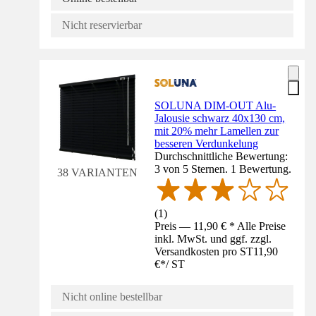
Nicht reservierbar
SOLUNA DIM-OUT Alu-
Jalousie schwarz 40x130 cm,
mit 20% mehr Lamellen zur
besseren Verdunkelung
Durchschnittliche Bewertung:
3 von 5 Sternen. 1 Bewertung.
38 VARIANTEN
(
1
)
Preis — 11,90 € * Alle Preise
inkl. MwSt. und ggf. zzgl.
Versandkosten pro ST
11,90
€
*
/
ST
Nicht online bestellbar