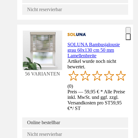
Nicht reservierbar
SOLUNA Bambusjalousie
grau 60x130 cm 50 mm
Lamellenbreite
Artikel wurde noch nicht
bewertet.
56 VARIANTEN
(
0
)
Preis — 59,95 € * Alle Preise
inkl. MwSt. und ggf. zzgl.
Versandkosten pro ST
59,95
€
*
/
ST
Online bestellbar
Nicht reservierbar