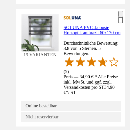
SOLUNA PVC-Jalousie
Holzoptik anthrazit 60x130 cm
Durchschnittliche Bewertung:
3.8 von 5 Sternen. 5
Bewertungen.
19 VARIANTEN
(
5
)
Preis — 34,90 € * Alle Preise
inkl. MwSt. und ggf. zzgl.
Versandkosten pro ST
34,90
€
*
/
ST
Online bestellbar
Nicht reservierbar