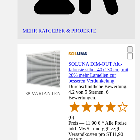
MEHR RATGEBER & PROJEKTE
SOLUNA DIM-OUT Alu-
Jalousie silber 40x130 cm, mit
20% mehr Lamellen zur
besseren Verdunkelung
Durchschnittliche Bewertung:
4.2 von 5 Sternen. 6
38 VARIANTEN
Bewertungen.
(
6
)
Preis — 11,90 € * Alle Preise
inkl. MwSt. und ggf. zzgl.
Versandkosten pro ST
11,90
€
*
/
ST