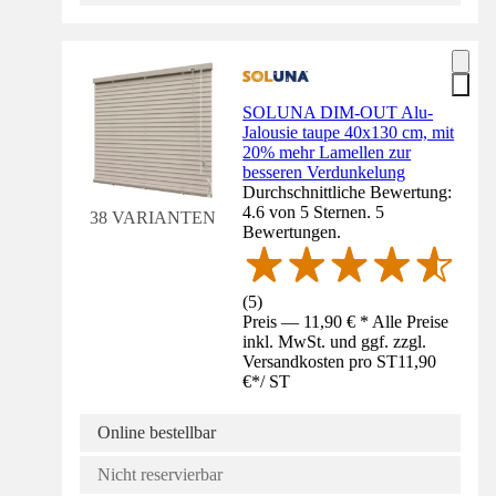
SOLUNA DIM-OUT Alu-
Jalousie taupe 40x130 cm, mit
20% mehr Lamellen zur
besseren Verdunkelung
Durchschnittliche Bewertung:
4.6 von 5 Sternen. 5
38 VARIANTEN
Bewertungen.
(
5
)
Preis — 11,90 € * Alle Preise
inkl. MwSt. und ggf. zzgl.
Versandkosten pro ST
11,90
€
*
/
ST
Online bestellbar
Nicht reservierbar