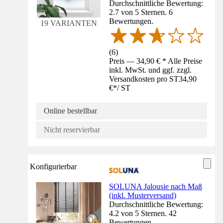
Durchschnittliche Bewertung:
2.7 von 5 Sternen. 6
Bewertungen.
19 VARIANTEN
(
6
)
Preis — 34,90 € * Alle Preise
inkl. MwSt. und ggf. zzgl.
Versandkosten pro ST
34,90
€
*
/
ST
Online bestellbar
Nicht reservierbar
Konfigurierbar
SOLUNA Jalousie nach Maß
(inkl. Musterversand)
Durchschnittliche Bewertung:
4.2 von 5 Sternen. 42
Bewertungen.