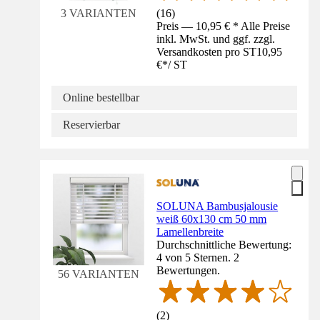
(
16
)
3 VARIANTEN
Preis — 10,95 € * Alle Preise
inkl. MwSt. und ggf. zzgl.
Versandkosten pro ST
10,95
€
*
/
ST
Online bestellbar
Reservierbar
SOLUNA Bambusjalousie
weiß 60x130 cm 50 mm
Lamellenbreite
Durchschnittliche Bewertung:
4 von 5 Sternen. 2
Bewertungen.
56 VARIANTEN
(
2
)