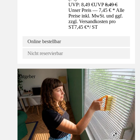
UVP: 8,49 €
UVP
8,49 €
Unser Preis — 7,45 € * Alle
Preise inkl. MwSt. und ggf.
zzgl. Versandkosten pro
ST
7,45 €
*
/
ST
Online bestellbar
Nicht reservierbar
Ratgeber