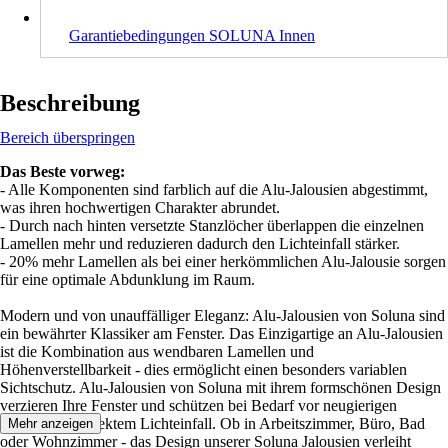
Garantiebedingungen SOLUNA Innen
Beschreibung
Bereich überspringen
Das Beste vorweg:
- Alle Komponenten sind farblich auf die Alu-Jalousien abgestimmt,
was ihren hochwertigen Charakter abrundet.
- Durch nach hinten versetzte Stanzlöcher überlappen die einzelnen
Lamellen mehr und reduzieren dadurch den Lichteinfall stärker.
- 20% mehr Lamellen als bei einer herkömmlichen Alu-Jalousie sorgen
für eine optimale Abdunklung im Raum.
Modern und von unauffälliger Eleganz: Alu-Jalousien von Soluna sind
ein bewährter Klassiker am Fenster. Das Einzigartige an Alu-Jalousien
ist die Kombination aus wendbaren Lamellen und
Höhenverstellbarkeit - dies ermöglicht einen besonders variablen
Sichtschutz. Alu-Jalousien von Soluna mit ihrem formschönen Design
verzieren Ihre Fenster und schützen bei Bedarf vor neugierigen
Blicken und direktem Lichteinfall. Ob in Arbeitszimmer, Büro, Bad
Mehr anzeigen
oder Wohnzimmer - das Design unserer Soluna Jalousien verleiht