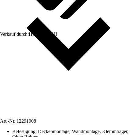
Verkauf durch:
HORNBACH
Art.-Nr.
12291908
Befestigung
:
Deckenmontage, Wandmontage, Klemmträger,
Ohne Bohren