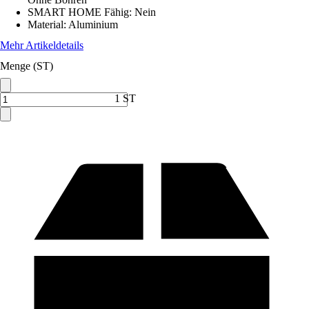
SMART HOME Fähig
:
Nein
Material
:
Aluminium
Mehr Artikeldetails
Menge (ST)
1 ST