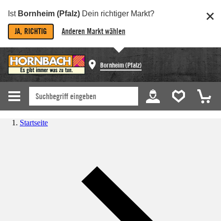
Ist
Bornheim (Pfalz)
Dein richtiger Markt?
JA, RICHTIG
Anderen Markt wählen
Bornheim (Pfalz)
Startseite