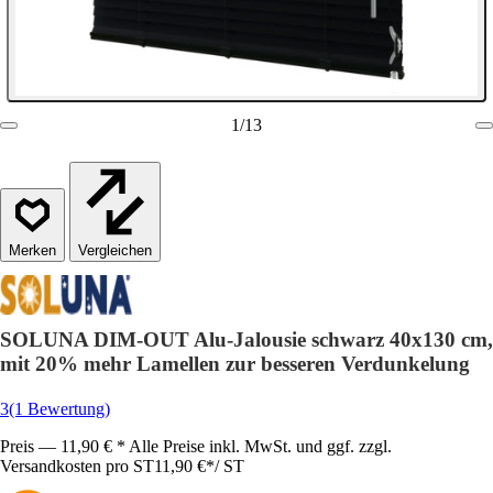
1
/
13
Vergleichen
SOLUNA DIM-OUT Alu-Jalousie schwarz 40x130 cm,
mit 20% mehr Lamellen zur besseren Verdunkelung
3
(1 Bewertung)
Preis — 11,90 € * Alle Preise inkl. MwSt. und ggf. zzgl.
Versandkosten pro ST
11,90 €
*
/
ST