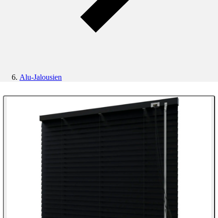
Alu-Jalousien