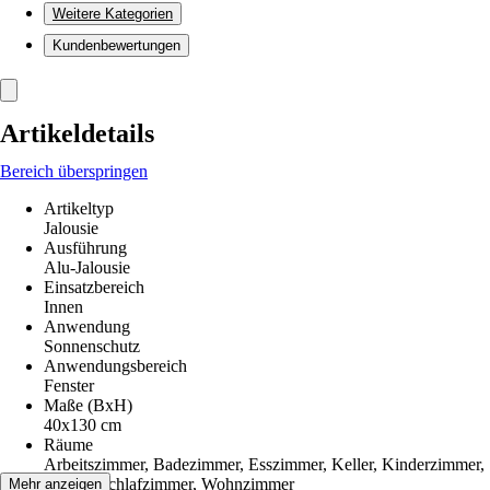
Weitere Kategorien
Kundenbewertungen
Artikeldetails
Bereich überspringen
Artikeltyp
Jalousie
Ausführung
Alu-Jalousie
Einsatzbereich
Innen
Anwendung
Sonnenschutz
Anwendungsbereich
Fenster
Maße (BxH)
40x130 cm
Räume
Arbeitszimmer, Badezimmer, Esszimmer, Keller, Kinderzimmer,
Küche, Schlafzimmer, Wohnzimmer
Mehr anzeigen