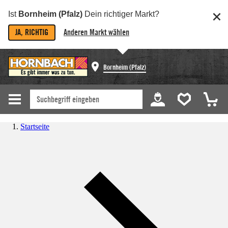
Ist
Bornheim (Pfalz)
Dein richtiger Markt?
JA, RICHTIG
Anderen Markt wählen
Bornheim (Pfalz)
Startseite