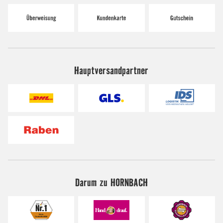
Hauptversandpartner
Darum zu HORNBACH