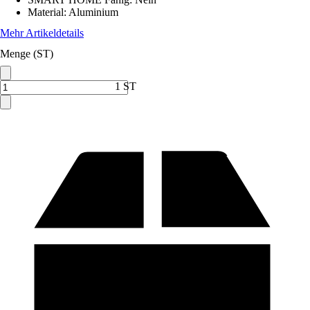
Material
:
Aluminium
Mehr Artikeldetails
Menge (ST)
1 ST