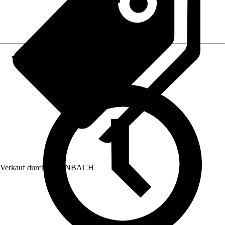
Verkauf durch:
HORNBACH