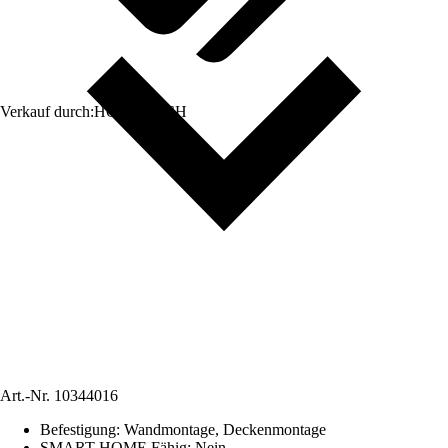
Verkauf durch:
HORNBACH
Art.-Nr.
10344016
Befestigung
:
Wandmontage, Deckenmontage
SMART HOME Fähig
:
Nein