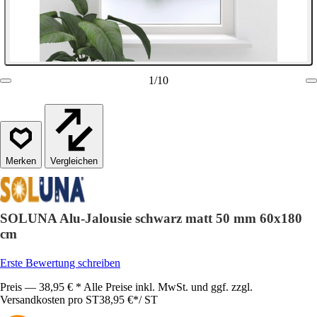
1
/
10
Vergleichen
SOLUNA Alu-Jalousie schwarz matt 50 mm 60x180
cm
Erste Bewertung schreiben
Preis — 38,95 € * Alle Preise inkl. MwSt. und ggf. zzgl.
Versandkosten pro ST
38,95 €
*
/
ST