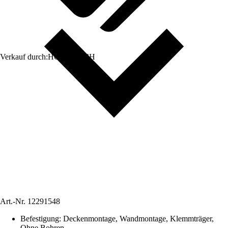
Verkauf durch:
HORNBACH
Art.-Nr.
12291548
Befestigung
:
Deckenmontage, Wandmontage, Klemmträger,
Ohne Bohren