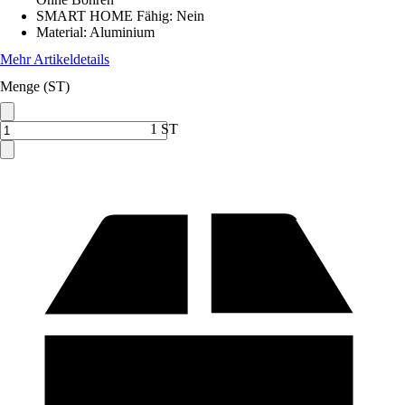
SMART HOME Fähig
:
Nein
Material
:
Aluminium
Mehr Artikeldetails
Menge (ST)
1 ST