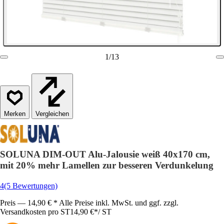
1
/
13
Vergleichen
SOLUNA DIM-OUT Alu-Jalousie weiß 40x170 cm,
mit 20% mehr Lamellen zur besseren Verdunkelung
4
(5 Bewertungen)
Preis — 14,90 € * Alle Preise inkl. MwSt. und ggf. zzgl.
Versandkosten pro ST
14,90 €
*
/
ST