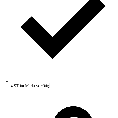
4 ST im Markt vorrätig