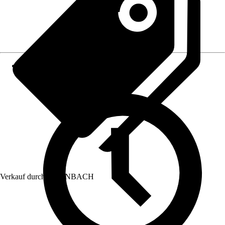
Verkauf durch:
HORNBACH