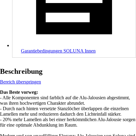
Garantiebedingungen SOLUNA Innen
Beschreibung
Bereich überspringen
Das Beste vorweg:
- Alle Komponenten sind farblich auf die Alu-Jalousien abgestimmt,
was ihren hochwertigen Charakter abrundet.
- Durch nach hinten versetzte Stanzlöcher überlappen die einzelnen
Lamellen mehr und reduzieren dadurch den Lichteinfall stärker.
- 20% mehr Lamellen als bei einer herkömmlichen Alu-Jalousie sorgen
für eine optimale Abdunklung im Raum.
Modern und von unauffälliger Eleganz: Alu-Jalousien von Soluna sind