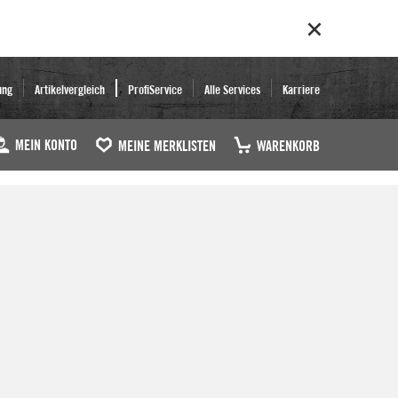
ung
Artikelvergleich
ProfiService
Alle Services
Karriere
MEIN KONTO
MEINE MERKLISTEN
WARENKORB