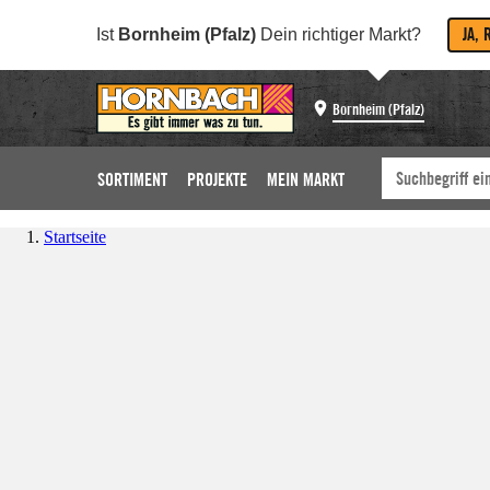
JA, 
Ist
Bornheim (Pfalz)
Dein richtiger Markt?
Bornheim (Pfalz)
SORTIMENT
PROJEKTE
MEIN MARKT
Startseite