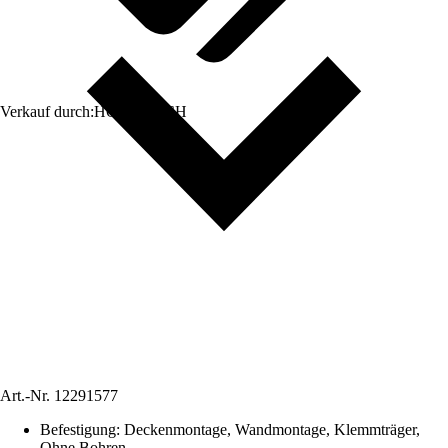
Verkauf durch:
HORNBACH
Art.-Nr.
12291577
Befestigung
:
Deckenmontage, Wandmontage, Klemmträger,
Ohne Bohren