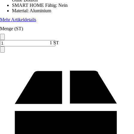
SMART HOME Fähig
:
Nein
Material
:
Aluminium
Mehr Artikeldetails
Menge (ST)
1 ST