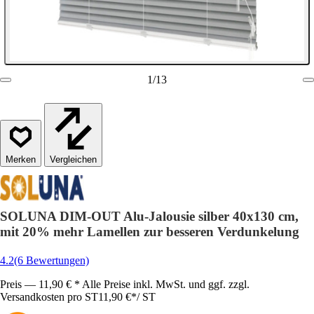
1
/
13
Vergleichen
SOLUNA DIM-OUT Alu-Jalousie silber 40x130 cm,
mit 20% mehr Lamellen zur besseren Verdunkelung
4.2
(6 Bewertungen)
Preis — 11,90 € * Alle Preise inkl. MwSt. und ggf. zzgl.
Versandkosten pro ST
11,90 €
*
/
ST