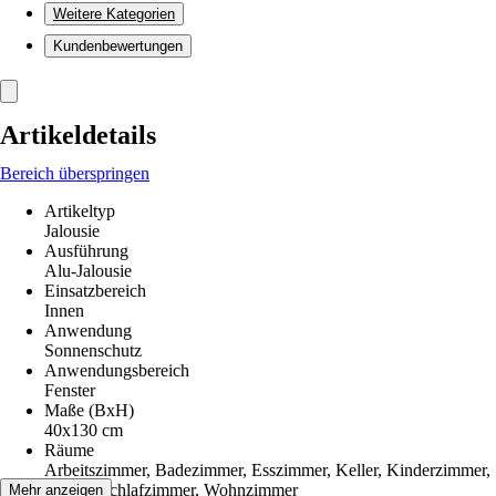
Weitere Kategorien
Kundenbewertungen
Artikeldetails
Bereich überspringen
Artikeltyp
Jalousie
Ausführung
Alu-Jalousie
Einsatzbereich
Innen
Anwendung
Sonnenschutz
Anwendungsbereich
Fenster
Maße (BxH)
40x130 cm
Räume
Arbeitszimmer, Badezimmer, Esszimmer, Keller, Kinderzimmer,
Küche, Schlafzimmer, Wohnzimmer
Mehr anzeigen