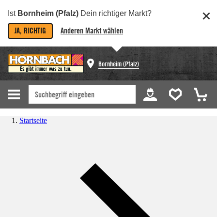
Ist
Bornheim (Pfalz)
Dein richtiger Markt?
JA, RICHTIG
Anderen Markt wählen
Bornheim (Pfalz)
Startseite