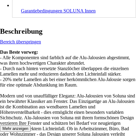
Garantiebedingungen SOLUNA Innen
Beschreibung
Bereich überspringen
Das Beste vorweg:
- Alle Komponenten sind farblich auf die Alu-Jalousien abgestimmt,
was ihren hochwertigen Charakter abrundet.
- Durch nach hinten versetzte Stanzlöcher überlappen die einzelnen
Lamellen mehr und reduzieren dadurch den Lichteinfall stärker.
- 20% mehr Lamellen als bei einer herkömmlichen Alu-Jalousie sorgen
für eine optimale Abdunklung im Raum.
Modern und von unauffälliger Eleganz: Alu-Jalousien von Soluna sind
ein bewährter Klassiker am Fenster. Das Einzigartige an Alu-Jalousien
ist die Kombination aus wendbaren Lamellen und
Höhenverstellbarkeit - dies ermöglicht einen besonders variablen
Sichtschutz. Alu-Jalousien von Soluna mit ihrem formschönen Design
verzieren Ihre Fenster und schützen bei Bedarf vor neugierigen
Blicken und direktem Lichteinfall. Ob in Arbeitszimmer, Büro, Bad
Mehr anzeigen
oder Wohnzimmer - das Design unserer Soluna Jalousien verleiht