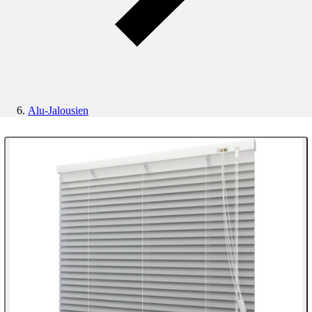
Alu-Jalousien