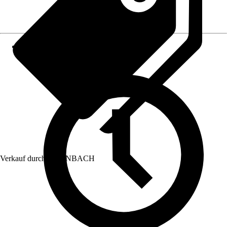
Verkauf durch:
HORNBACH