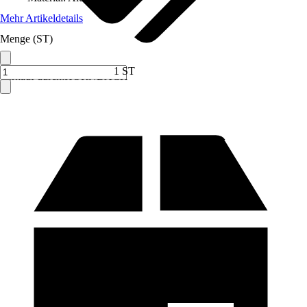
Mehr Artikeldetails
Menge (ST)
1 ST
Verkauf durch:
HORNBACH