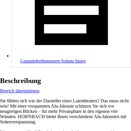
Garantiebedingungen Soluna Innen
Beschreibung
Bereich überspringen
Sie fühlen sich wie der Darsteller eines Laientheaters? Das muss nicht
sein! Mit einer verspannten Alu-Jalousie schützen Sie sich vor
neugierigen Blicken – für mehr Privatsphäre in den eigenen vier
Wänden. HORNBACH bietet Ihnen verschiedene Alu-Jalousien mit
Seitenverspannung.