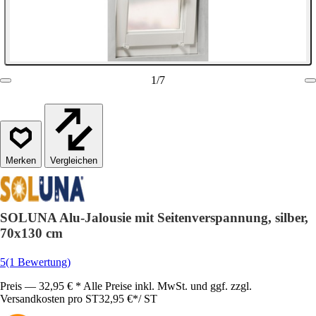
1
/
7
Vergleichen
SOLUNA Alu-Jalousie mit Seitenverspannung, silber,
70x130 cm
5
(1 Bewertung)
Preis — 32,95 € * Alle Preise inkl. MwSt. und ggf. zzgl.
Versandkosten pro ST
32,95 €
*
/
ST