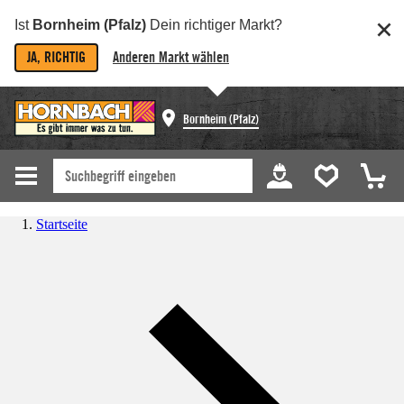
Ist
Bornheim (Pfalz)
Dein richtiger Markt?
JA, RICHTIG
Anderen Markt wählen
Bornheim (Pfalz)
Startseite