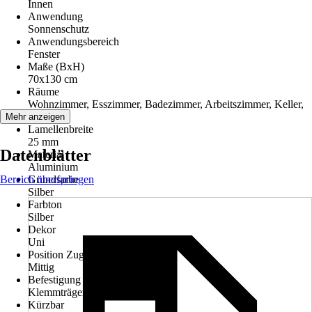
Innen
Anwendung
Sonnenschutz
Anwendungsbereich
Fenster
Maße (BxH)
70x130 cm
Räume
Wohnzimmer, Esszimmer, Badezimmer, Arbeitszimmer, Keller,
Küche
Mehr anzeigen
Lamellenbreite
25 mm
Datenblätter
Material
Aluminium
Bereich überspringen
Grundfarbe
Silber
Farbton
Silber
Dekor
Uni
Position Zugvorrichtung
Mittig
Befestigung
Klemmträger, Ohne Bohren
Kürzbar