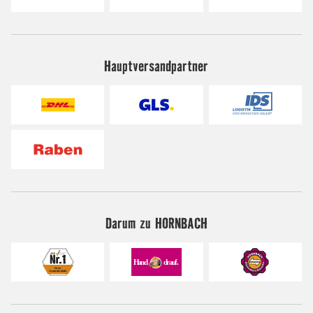
Hauptversandpartner
Darum zu HORNBACH