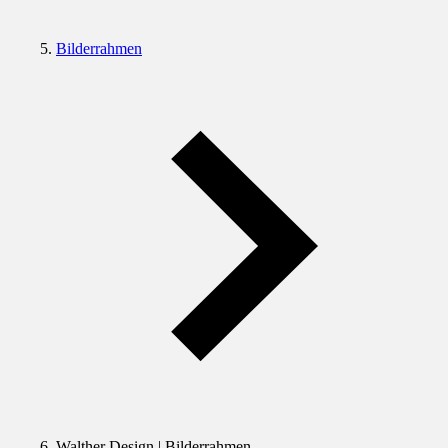
Bilderrahmen
Walther Design | Bilderrahmen