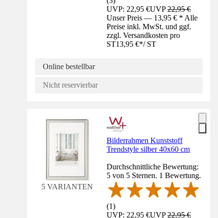
(
3
)
UVP: 22,95 €
UVP
22,95 €
Unser Preis — 13,95 € * Alle
Preise inkl. MwSt. und ggf.
zzgl. Versandkosten pro
ST
13,95 €
*
/
ST
Online bestellbar
Nicht reservierbar
Bilderrahmen Kunststoff
Trendstyle silber 40x60 cm
Durchschnittliche Bewertung:
5 von 5 Sternen. 1 Bewertung.
5 VARIANTEN
(
1
)
UVP: 22,95 €
UVP
22,95 €