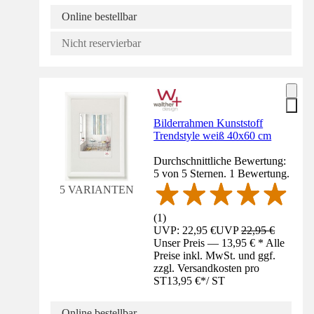
Online bestellbar
Nicht reservierbar
Bilderrahmen Kunststoff
Trendstyle weiß 40x60 cm
Durchschnittliche Bewertung:
5 von 5 Sternen. 1 Bewertung.
5 VARIANTEN
(
1
)
UVP: 22,95 €
UVP
22,95 €
Unser Preis — 13,95 € * Alle
Preise inkl. MwSt. und ggf.
zzgl. Versandkosten pro
ST
13,95 €
*
/
ST
Online bestellbar