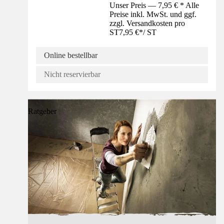
Unser Preis — 7,95 € * Alle
Preise inkl. MwSt. und ggf.
zzgl. Versandkosten pro
ST
7,95 €
*
/
ST
Online bestellbar
Nicht reservierbar
Ratgeber