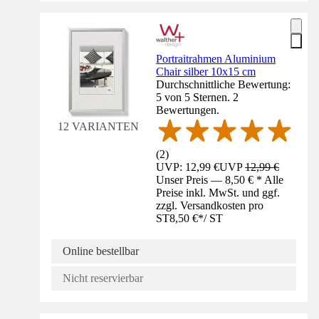
Portraitrahmen Aluminium
Chair silber 10x15 cm
Durchschnittliche Bewertung:
5 von 5 Sternen. 2
Bewertungen.
12 VARIANTEN
(
2
)
UVP: 12,99 €
UVP
12,99 €
Unser Preis — 8,50 € * Alle
Preise inkl. MwSt. und ggf.
zzgl. Versandkosten pro
ST
8,50 €
*
/
ST
Online bestellbar
Nicht reservierbar