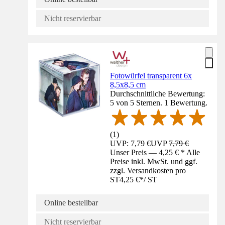
Nicht reservierbar
Fotowürfel transparent 6x
8,5x8,5 cm
Durchschnittliche Bewertung:
5 von 5 Sternen. 1 Bewertung.
(
1
)
UVP: 7,79 €
UVP
7,79 €
Unser Preis — 4,25 € * Alle
Preise inkl. MwSt. und ggf.
zzgl. Versandkosten pro
ST
4,25 €
*
/
ST
Online bestellbar
Nicht reservierbar