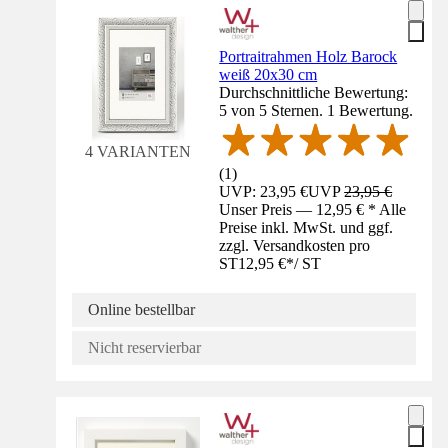
Portraitrahmen Holz Barock
weiß 20x30 cm
Durchschnittliche Bewertung:
5 von 5 Sternen. 1 Bewertung.
4 VARIANTEN
(
1
)
UVP: 23,95 €
UVP
23,95 €
Unser Preis — 12,95 € * Alle
Preise inkl. MwSt. und ggf.
zzgl. Versandkosten pro
ST
12,95 €
*
/
ST
Online bestellbar
Nicht reservierbar