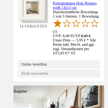
Portraitrahmen Holz Peppers
weiß 13x13 cm
Durchschnittliche Bewertung:
1 von 5 Sternen. 1 Bewertung.
14 VARIANTEN
(
1
)
UVP: 8,49 €
UVP
8,49 €
Unser Preis — 5,95 € * Alle
Preise inkl. MwSt. und ggf.
zzgl. Versandkosten pro
ST
5,95 €
*
/
ST
Online bestellbar
Nicht reservierbar
Ratgeber