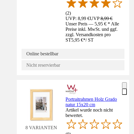
(
2
)
UVP: 8,99 €
UVP
8,99 €
Unser Preis — 5,95 € * Alle
Preise inkl. MwSt. und ggf.
zzgl. Versandkosten pro
ST
5,95 €
*
/
ST
Online bestellbar
Nicht reservierbar
Portraitrahmen Holz Grado
natur 15x20 cm
Artikel wurde noch nicht
bewertet.
8 VARIANTEN