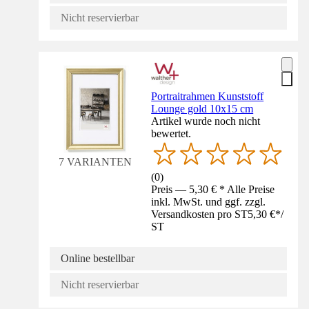
Nicht reservierbar
Portraitrahmen Kunststoff
Lounge gold 10x15 cm
Artikel wurde noch nicht
bewertet.
7 VARIANTEN
(
0
)
Preis — 5,30 € * Alle Preise
inkl. MwSt. und ggf. zzgl.
Versandkosten pro ST
5,30 €
*
/
ST
Online bestellbar
Nicht reservierbar