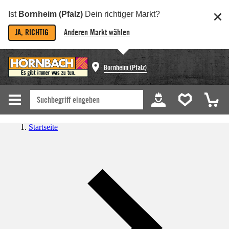
Ist
Bornheim (Pfalz)
Dein richtiger Markt?
JA, RICHTIG
Anderen Markt wählen
Bornheim (Pfalz)
Startseite