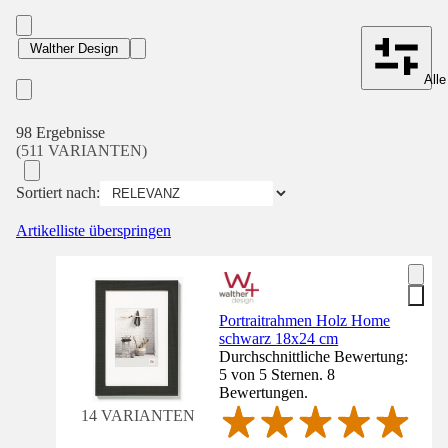
Walther Design
Alle
98 Ergebnisse
(511 VARIANTEN)
Sortiert nach:
Artikelliste überspringen
Portraitrahmen Holz Home
schwarz 18x24 cm
Durchschnittliche Bewertung:
5 von 5 Sternen. 8
Bewertungen.
14 VARIANTEN