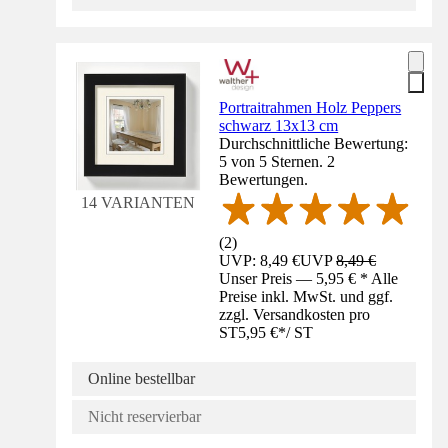
Portraitrahmen Holz Peppers
schwarz 13x13 cm
Durchschnittliche Bewertung:
5 von 5 Sternen. 2
Bewertungen.
14 VARIANTEN
(
2
)
UVP: 8,49 €
UVP
8,49 €
Unser Preis — 5,95 € * Alle
Preise inkl. MwSt. und ggf.
zzgl. Versandkosten pro
ST
5,95 €
*
/
ST
Online bestellbar
Nicht reservierbar