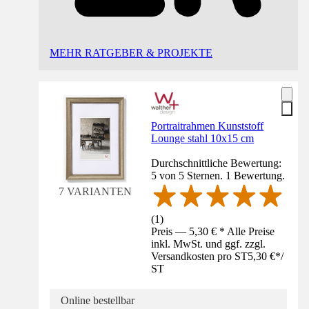
MEHR RATGEBER & PROJEKTE
Portraitrahmen Kunststoff
Lounge stahl 10x15 cm
Durchschnittliche Bewertung:
5 von 5 Sternen. 1 Bewertung.
7 VARIANTEN
(
1
)
Preis — 5,30 € * Alle Preise
inkl. MwSt. und ggf. zzgl.
Versandkosten pro ST
5,30 €
*
/
ST
Online bestellbar