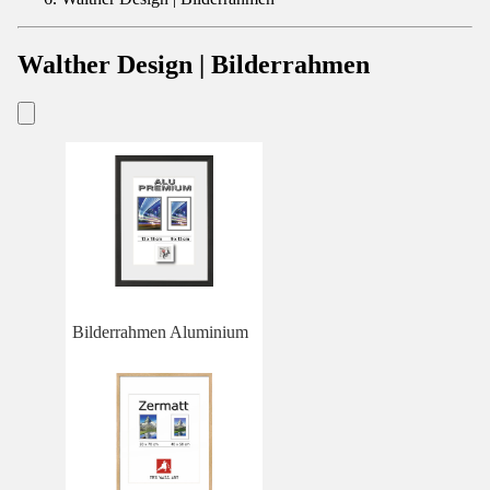
Walther Design | Bilderrahmen
Bilderrahmen Aluminium