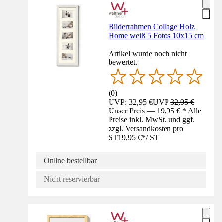
Bilderrahmen Collage Holz
Home weiß 5 Fotos 10x15 cm
Artikel wurde noch nicht
bewertet.
(
0
)
UVP: 32,95 €
UVP
32,95 €
Unser Preis — 19,95 € * Alle
Preise inkl. MwSt. und ggf.
zzgl. Versandkosten pro
ST
19,95 €
*
/
ST
Online bestellbar
Nicht reservierbar