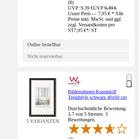
(
8
)
UVP: 9,39 €
UVP
9,39 €
Unser Preis — 7,95 € * Alle
Preise inkl. MwSt. und ggf.
zzgl. Versandkosten pro
ST
7,95 €
*
/
ST
Online bestellbar
Nicht reservierbar
Bilderrahmen Kunststoff
Trendstyle schwarz 40x60 cm
Durchschnittliche Bewertung:
3.7 von 5 Sternen. 3
Bewertungen.
5 VARIANTEN