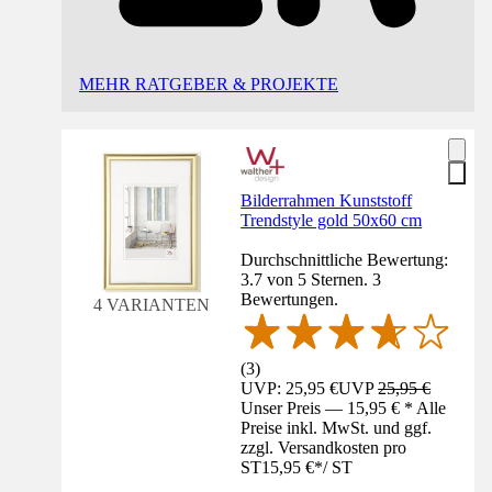
MEHR RATGEBER & PROJEKTE
Bilderrahmen Kunststoff
Trendstyle gold 50x60 cm
Durchschnittliche Bewertung:
3.7 von 5 Sternen. 3
Bewertungen.
4 VARIANTEN
(
3
)
UVP: 25,95 €
UVP
25,95 €
Unser Preis — 15,95 € * Alle
Preise inkl. MwSt. und ggf.
zzgl. Versandkosten pro
ST
15,95 €
*
/
ST