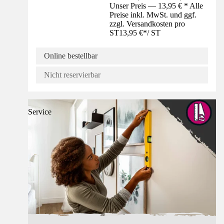
Unser Preis — 13,95 € * Alle
Preise inkl. MwSt. und ggf.
zzgl. Versandkosten pro
ST
13,95 €
*
/
ST
Online bestellbar
Nicht reservierbar
Service