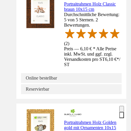
Portraitrahmen Holz Classic
braun 10x15 cm
Durchschnittliche Bewertung:
5 von 5 Sternen. 2
Bewertungen.
(
2
)
Preis — 6,10 € * Alle Preise
inkl. MwSt. und ggf. zzgl.
Versandkosten pro ST
6,10 €
*
/
ST
Online bestellbar
Reservierbar
Portraitrahmen Holz Golden
gold mit Ornamenten 10x15