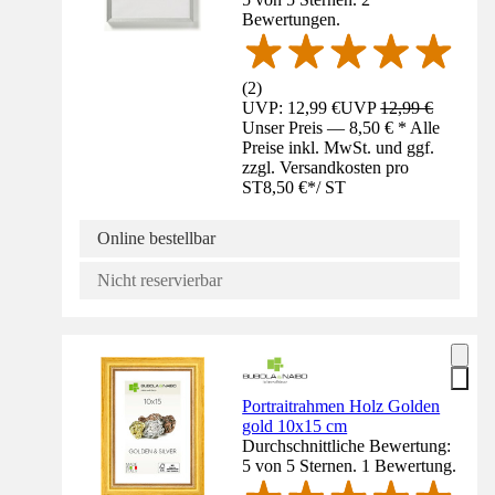
Bewertungen.
(
2
)
UVP: 12,99 €
UVP
12,99 €
Unser Preis — 8,50 € * Alle
Preise inkl. MwSt. und ggf.
zzgl. Versandkosten pro
ST
8,50 €
*
/
ST
Online bestellbar
Nicht reservierbar
Portraitrahmen Holz Golden
gold 10x15 cm
Durchschnittliche Bewertung:
5 von 5 Sternen. 1 Bewertung.