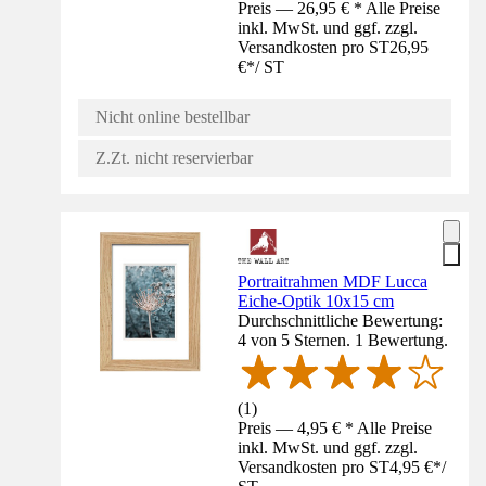
Preis — 26,95 € * Alle Preise
inkl. MwSt. und ggf. zzgl.
Versandkosten pro ST
26,95
€
*
/
ST
Nicht online bestellbar
Z.Zt. nicht reservierbar
Portraitrahmen MDF Lucca
Eiche-Optik 10x15 cm
Durchschnittliche Bewertung:
4 von 5 Sternen. 1 Bewertung.
(
1
)
Preis — 4,95 € * Alle Preise
inkl. MwSt. und ggf. zzgl.
Versandkosten pro ST
4,95 €
*
/