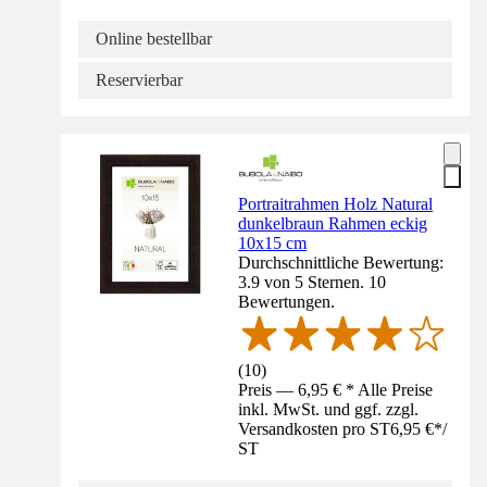
Online bestellbar
Reservierbar
Portraitrahmen Holz Natural
dunkelbraun Rahmen eckig
10x15 cm
Durchschnittliche Bewertung:
3.9 von 5 Sternen. 10
Bewertungen.
(
10
)
Preis — 6,95 € * Alle Preise
inkl. MwSt. und ggf. zzgl.
Versandkosten pro ST
6,95 €
*
/
ST