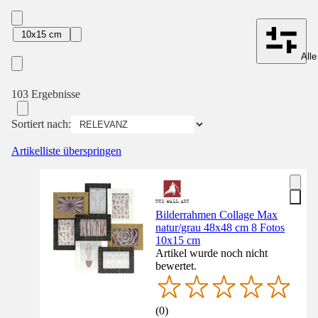
10x15 cm
Alle
103 Ergebnisse
Sortiert nach:
Artikelliste überspringen
Bilderrahmen Collage Max
natur/grau 48x48 cm 8 Fotos
10x15 cm
Artikel wurde noch nicht
bewertet.
(
0
)