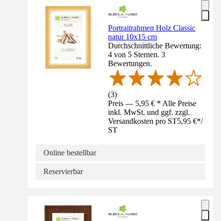
Portraitrahmen Holz Classic
natur 10x15 cm
Durchschnittliche Bewertung:
4 von 5 Sternen. 3
Bewertungen.
(
3
)
Preis — 5,95 € * Alle Preise
inkl. MwSt. und ggf. zzgl.
Versandkosten pro ST
5,95 €
*
/
ST
Online bestellbar
Reservierbar