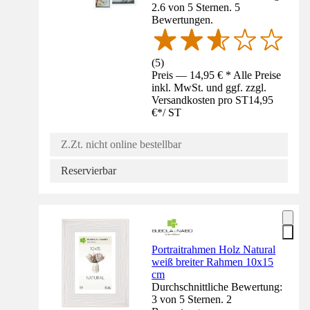
2.6 von 5 Sternen. 5
Bewertungen.
(
5
)
Preis — 14,95 € * Alle Preise
inkl. MwSt. und ggf. zzgl.
Versandkosten pro ST
14,95
€
*
/
ST
Z.Zt. nicht online bestellbar
Reservierbar
Portraitrahmen Holz Natural
weiß breiter Rahmen 10x15
cm
Durchschnittliche Bewertung:
3 von 5 Sternen. 2