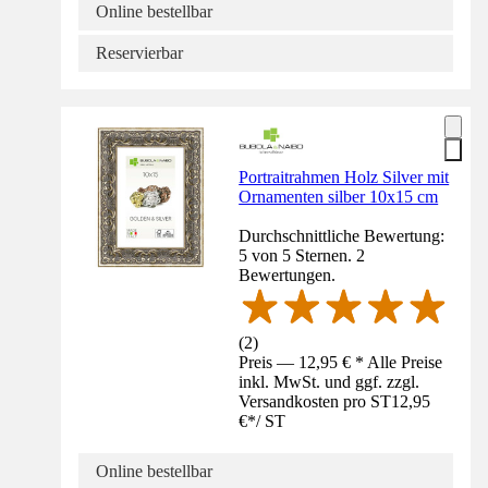
Online bestellbar
Reservierbar
Portraitrahmen Holz Silver mit
Ornamenten silber 10x15 cm
Durchschnittliche Bewertung:
5 von 5 Sternen. 2
Bewertungen.
(
2
)
Preis — 12,95 € * Alle Preise
inkl. MwSt. und ggf. zzgl.
Versandkosten pro ST
12,95
€
*
/
ST
Online bestellbar