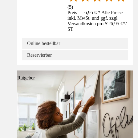
(
5
)
Preis — 6,95 € * Alle Preise
inkl. MwSt. und ggf. zzgl.
Versandkosten pro ST
6,95 €
*
/
ST
Online bestellbar
Reservierbar
Ratgeber