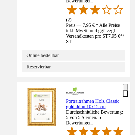
Bewertungen.
(
2
)
Preis — 7,95 € * Alle Preise
inkl. MwSt. und ggf. zzgl.
Versandkosten pro ST
7,95 €
*
/
ST
Online bestellbar
Reservierbar
Portraitrahmen Holz Classic
gold dünn 10x15 cm
Durchschnittliche Bewertung:
5 von 5 Sternen. 5
Bewertungen.