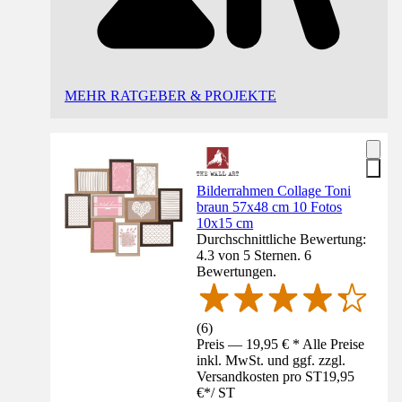
MEHR RATGEBER & PROJEKTE
Bilderrahmen Collage Toni
braun 57x48 cm 10 Fotos
10x15 cm
Durchschnittliche Bewertung:
4.3 von 5 Sternen. 6
Bewertungen.
(
6
)
Preis — 19,95 € * Alle Preise
inkl. MwSt. und ggf. zzgl.
Versandkosten pro ST
19,95
€
*
/
ST