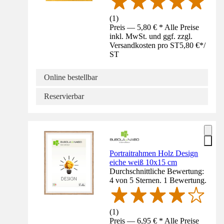
(
1
)
Preis — 5,80 € * Alle Preise
inkl. MwSt. und ggf. zzgl.
Versandkosten pro ST
5,80 €
*
/
ST
Online bestellbar
Reservierbar
Portraitrahmen Holz Design
eiche weiß 10x15 cm
Durchschnittliche Bewertung:
4 von 5 Sternen. 1 Bewertung.
(
1
)
Preis — 6,95 € * Alle Preise