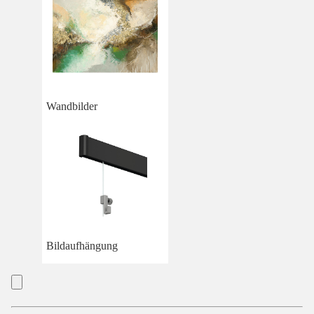
Wandbilder
Bildaufhängung