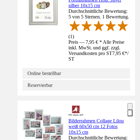
silber 10x15 cm
Durchschnittliche Bewertung:
5 von 5 Sternen. 1 Bewertung.
(
1
)
Preis — 7,95 € * Alle Preise
inkl. MwSt. und ggf. zzgl.
Versandkosten pro ST
7,95 €
*
/
ST
Online bestellbar
Reservierbar
Bilderrahmen Collage Lilou
weiß 60x50 cm 12 Fotos
10x15 cm
Durchschnittliche Bewertung: