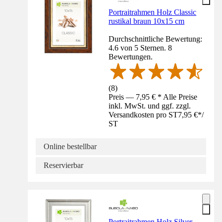
Portraitrahmen Holz Classic
rustikal braun 10x15 cm
Durchschnittliche Bewertung:
4.6 von 5 Sternen. 8
Bewertungen.
(
8
)
Preis — 7,95 € * Alle Preise
inkl. MwSt. und ggf. zzgl.
Versandkosten pro ST
7,95 €
*
/
ST
Online bestellbar
Reservierbar
Portraitrahmen Holz Silver