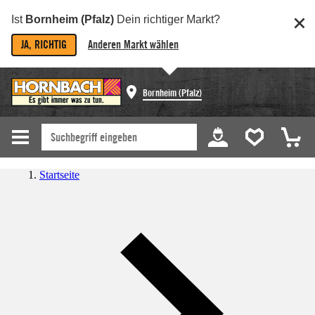
Ist
Bornheim (Pfalz)
Dein richtiger Markt?
JA, RICHTIG
Anderen Markt wählen
Bornheim (Pfalz)
Startseite