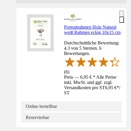
Portraitrahmen Holz Natural
weiß Rahmen eckig 10x15 cm
Durchschnittliche Bewertung:
4.3 von 5 Sternen. 6
Bewertungen.
(
6
)
Preis — 6,95 € * Alle Preise
inkl. MwSt. und ggf. zzgl.
Versandkosten pro ST
6,95 €
*
/
ST
Online bestellbar
Reservierbar