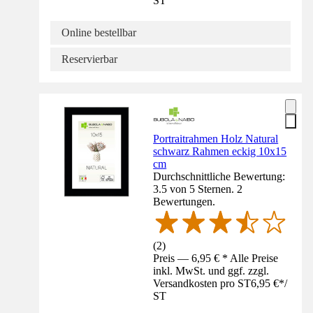
ST
Online bestellbar
Reservierbar
Portraitrahmen Holz Natural
schwarz Rahmen eckig 10x15
cm
Durchschnittliche Bewertung:
3.5 von 5 Sternen. 2
Bewertungen.
(
2
)
Preis — 6,95 € * Alle Preise
inkl. MwSt. und ggf. zzgl.
Versandkosten pro ST
6,95 €
*
/
ST