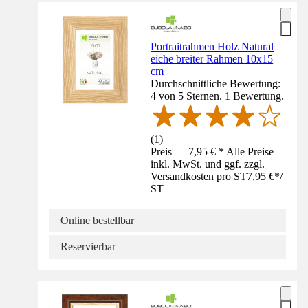
Portraitrahmen Holz Natural
eiche breiter Rahmen 10x15
cm
Durchschnittliche Bewertung:
4 von 5 Sternen. 1 Bewertung.
(
1
)
Preis — 7,95 € * Alle Preise
inkl. MwSt. und ggf. zzgl.
Versandkosten pro ST
7,95 €
*
/
ST
Online bestellbar
Reservierbar