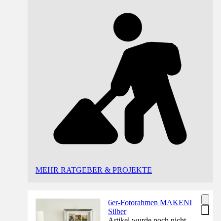
MEHR RATGEBER & PROJEKTE
6er-Fotorahmen MAKENI
Silber
Artikel wurde noch nicht