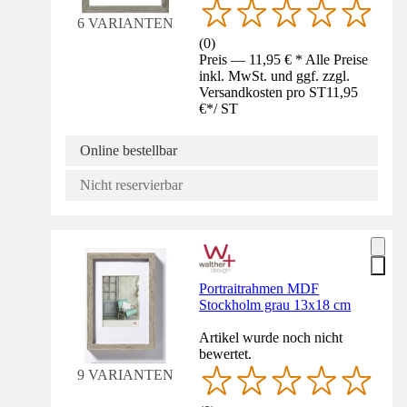
6 VARIANTEN
(
0
)
Preis — 11,95 € * Alle Preise
inkl. MwSt. und ggf. zzgl.
Versandkosten pro ST
11,95
€
*
/
ST
Online bestellbar
Nicht reservierbar
Portraitrahmen MDF
Stockholm grau 13x18 cm
Artikel wurde noch nicht
bewertet.
9 VARIANTEN