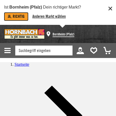
Ist
Bornheim (Pfalz)
Dein richtiger Markt?
JA, RICHTIG
Anderen Markt wählen
Bornheim (Pfalz)
Startseite