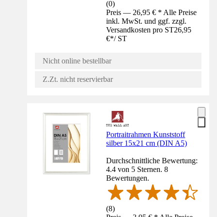
(
0
)
Preis — 26,95 € * Alle Preise
inkl. MwSt. und ggf. zzgl.
Versandkosten pro ST
26,95
€
*
/
ST
Nicht online bestellbar
Z.Zt. nicht reservierbar
Portraitrahmen Kunststoff
silber 15x21 cm (DIN A5)
Durchschnittliche Bewertung:
4.4 von 5 Sternen. 8
Bewertungen.
(
8
)