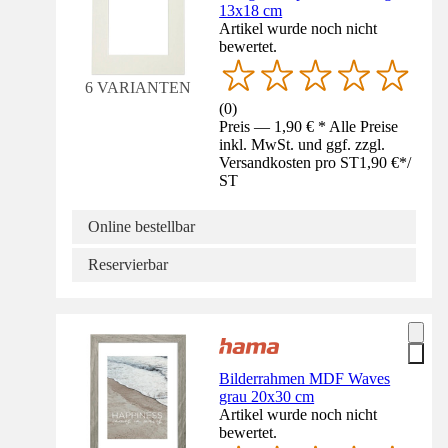
13x18 cm
Artikel wurde noch nicht
bewertet.
6 VARIANTEN
(
0
)
Preis — 1,90 € * Alle Preise
inkl. MwSt. und ggf. zzgl.
Versandkosten pro ST
1,90 €
*
/
ST
Online bestellbar
Reservierbar
Bilderrahmen MDF Waves
grau 20x30 cm
Artikel wurde noch nicht
bewertet.