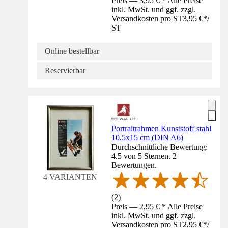
Preis — 3,95 € * Alle Preise
inkl. MwSt. und ggf. zzgl.
Versandkosten pro ST
3,95 €
*
/
ST
Online bestellbar
Reservierbar
Portraitrahmen Kunststoff stahl
10,5x15 cm (DIN A6)
Durchschnittliche Bewertung:
4.5 von 5 Sternen. 2
Bewertungen.
4 VARIANTEN
(
2
)
Preis — 2,95 € * Alle Preise
inkl. MwSt. und ggf. zzgl.
Versandkosten pro ST
2,95 €
*
/