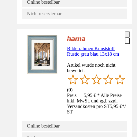
Online bestellbar
Nicht reservierbar
Bilderrahmen Kunststoff
Rustic grau blau 13x18 cm
Artikel wurde noch nicht
bewertet.
(
0
)
Preis — 5,95 € * Alle Preise
inkl. MwSt. und ggf. zzgl.
Versandkosten pro ST
5,95 €
*
/
ST
Online bestellbar