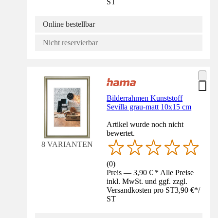
ST
Online bestellbar
Nicht reservierbar
Bilderrahmen Kunststoff
Sevilla grau-matt 10x15 cm
Artikel wurde noch nicht
bewertet.
8 VARIANTEN
(
0
)
Preis — 3,90 € * Alle Preise
inkl. MwSt. und ggf. zzgl.
Versandkosten pro ST
3,90 €
*
/
ST