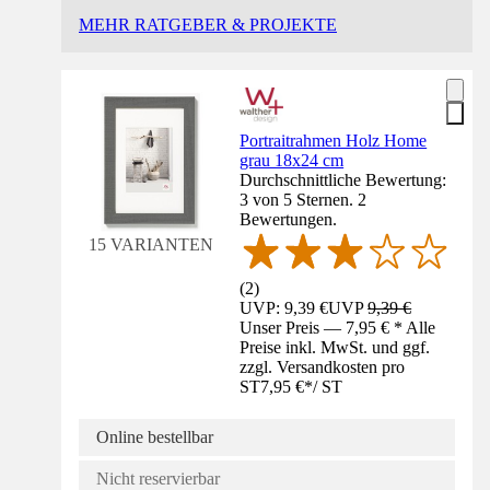
MEHR RATGEBER & PROJEKTE
Portraitrahmen Holz Home
grau 18x24 cm
Durchschnittliche Bewertung:
3 von 5 Sternen. 2
Bewertungen.
15 VARIANTEN
(
2
)
UVP: 9,39 €
UVP
9,39 €
Unser Preis — 7,95 € * Alle
Preise inkl. MwSt. und ggf.
zzgl. Versandkosten pro
ST
7,95 €
*
/
ST
Online bestellbar
Nicht reservierbar