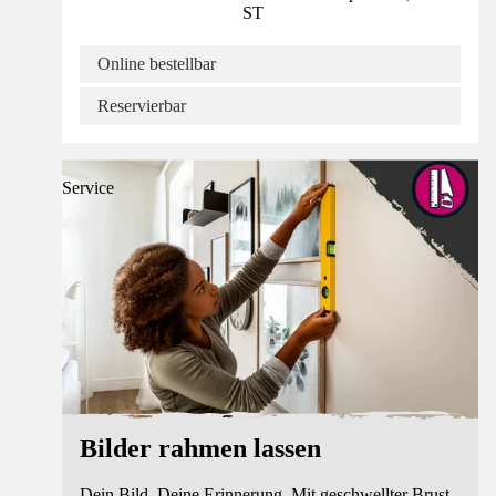
ST
Online bestellbar
Reservierbar
Service
Bilder rahmen lassen
Dein Bild. Deine Erinnerung. Mit geschwellter Brust