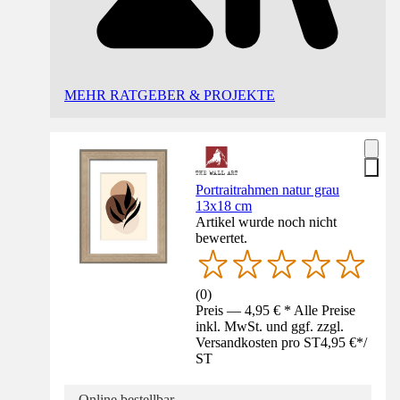
MEHR RATGEBER & PROJEKTE
Portraitrahmen natur grau
13x18 cm
Artikel wurde noch nicht
bewertet.
(
0
)
Preis — 4,95 € * Alle Preise
inkl. MwSt. und ggf. zzgl.
Versandkosten pro ST
4,95 €
*
/
ST
Online bestellbar