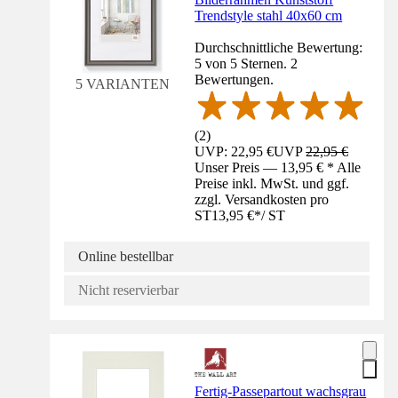
Trendstyle stahl 40x60 cm
Durchschnittliche Bewertung:
5 von 5 Sternen. 2
Bewertungen.
5 VARIANTEN
(
2
)
UVP: 22,95 €
UVP
22,95 €
Unser Preis — 13,95 € * Alle
Preise inkl. MwSt. und ggf.
zzgl. Versandkosten pro
ST
13,95 €
*
/
ST
Online bestellbar
Nicht reservierbar
Fertig-Passepartout wachsgrau