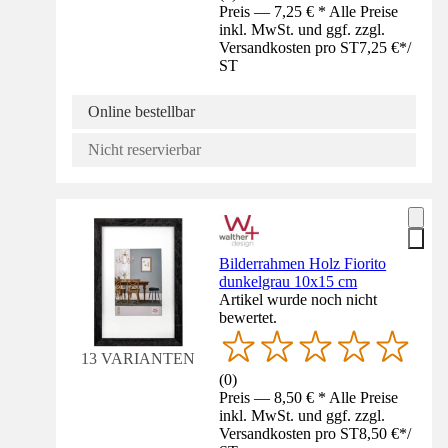
Preis — 7,25 € * Alle Preise
inkl. MwSt. und ggf. zzgl.
Versandkosten pro ST
7,25 €
*
/
ST
Online bestellbar
Nicht reservierbar
Bilderrahmen Holz Fiorito
dunkelgrau 10x15 cm
Artikel wurde noch nicht
bewertet.
13 VARIANTEN
(
0
)
Preis — 8,50 € * Alle Preise
inkl. MwSt. und ggf. zzgl.
Versandkosten pro ST
8,50 €
*
/