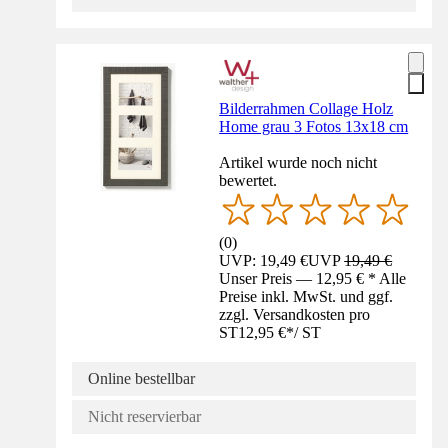
Bilderrahmen Collage Holz
Home grau 3 Fotos 13x18 cm
Artikel wurde noch nicht
bewertet.
(
0
)
UVP: 19,49 €
UVP
19,49 €
Unser Preis — 12,95 € * Alle
Preise inkl. MwSt. und ggf.
zzgl. Versandkosten pro
ST
12,95 €
*
/
ST
Online bestellbar
Nicht reservierbar