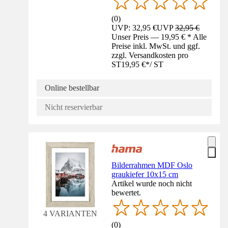
(
0
)
UVP: 32,95 €
UVP
32,95 €
Unser Preis — 19,95 € * Alle
Preise inkl. MwSt. und ggf.
zzgl. Versandkosten pro
ST
19,95 €
*
/
ST
Online bestellbar
Nicht reservierbar
Bilderrahmen MDF Oslo
graukiefer 10x15 cm
Artikel wurde noch nicht
bewertet.
4 VARIANTEN
(
0
)