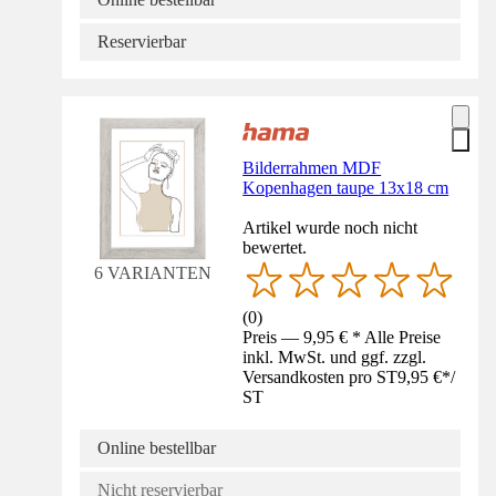
Reservierbar
Bilderrahmen MDF
Kopenhagen taupe 13x18 cm
Artikel wurde noch nicht
bewertet.
6 VARIANTEN
(
0
)
Preis — 9,95 € * Alle Preise
inkl. MwSt. und ggf. zzgl.
Versandkosten pro ST
9,95 €
*
/
ST
Online bestellbar
Nicht reservierbar