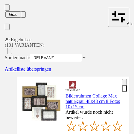
Grau
Alle
29 Ergebnisse
(101 VARIANTEN)
Sortiert nach:
Artikelliste überspringen
Bilderrahmen Collage Max
natur/grau 48x48 cm 8 Fotos
10x15 cm
Artikel wurde noch nicht
bewertet.