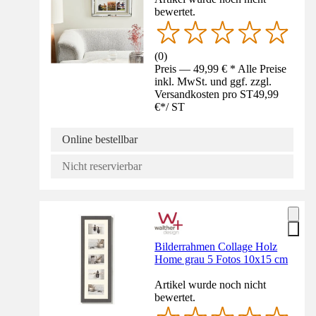
bewertet.
(
0
)
Preis — 49,99 € * Alle Preise
inkl. MwSt. und ggf. zzgl.
Versandkosten pro ST
49,99
€
*
/
ST
Online bestellbar
Nicht reservierbar
Bilderrahmen Collage Holz
Home grau 5 Fotos 10x15 cm
Artikel wurde noch nicht
bewertet.