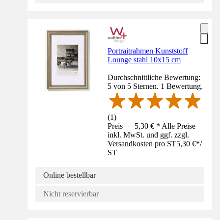
Portraitrahmen Kunststoff
Lounge stahl 10x15 cm
Durchschnittliche Bewertung:
5 von 5 Sternen. 1 Bewertung.
(
1
)
Preis — 5,30 € * Alle Preise
inkl. MwSt. und ggf. zzgl.
Versandkosten pro ST
5,30 €
*
/
ST
Online bestellbar
Nicht reservierbar