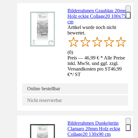
Bilderrahmen Graublau 20mm
Holz eckig Collage20 100x75
cm
Artikel wurde noch nicht
bewertet.
(
0
)
Preis — 46,99 € * Alle Preise
inkl. MwSt. und ggf. zzgl.
Versandkosten pro ST
46,99
€
*
/
ST
Online bestellbar
Nicht reservierbar
Bilderrahmen Dunkelgrün
Clamaro 20mm Holz eckig
Collage20 130x90 cm