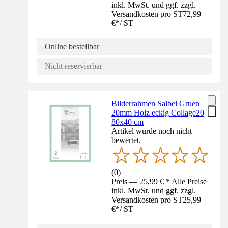
inkl. MwSt. und ggf. zzgl.
Versandkosten pro ST
72,99
€
*
/
ST
Online bestellbar
Nicht reservierbar
Bilderrahmen Salbei Gruen
20mm Holz eckig Collage20
80x40 cm
Artikel wurde noch nicht
bewertet.
(
0
)
Preis — 25,99 € * Alle Preise
inkl. MwSt. und ggf. zzgl.
Versandkosten pro ST
25,99
€
*
/
ST