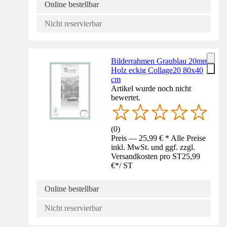
Online bestellbar
Nicht reservierbar
Bilderrahmen Graublau 20mm
Holz eckig Collage20 80x40
cm
Artikel wurde noch nicht
bewertet.
(
0
)
Preis — 25,99 € * Alle Preise
inkl. MwSt. und ggf. zzgl.
Versandkosten pro ST
25,99
€
*
/
ST
Online bestellbar
Nicht reservierbar