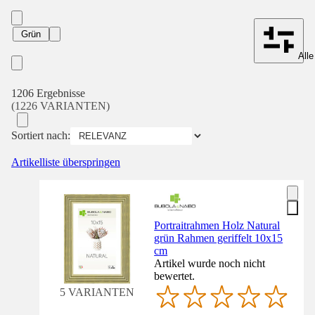
Grün
Alle
1206 Ergebnisse
(1226 VARIANTEN)
Sortiert nach:
Artikelliste überspringen
Portraitrahmen Holz Natural
grün Rahmen geriffelt 10x15
cm
Artikel wurde noch nicht
bewertet.
5 VARIANTEN