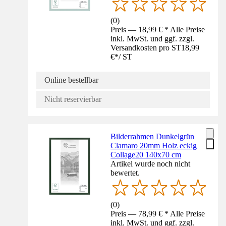
(
0
)
Preis — 18,99 € * Alle Preise
inkl. MwSt. und ggf. zzgl.
Versandkosten pro ST
18,99
€
*
/
ST
Online bestellbar
Nicht reservierbar
Bilderrahmen Dunkelgrün
Clamaro 20mm Holz eckig
Collage20 140x70 cm
Artikel wurde noch nicht
bewertet.
(
0
)
Preis — 78,99 € * Alle Preise
inkl. MwSt. und ggf. zzgl.