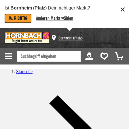
Ist
Bornheim (Pfalz)
Dein richtiger Markt?
JA, RICHTIG
Anderen Markt wählen
Bornheim (Pfalz)
Startseite