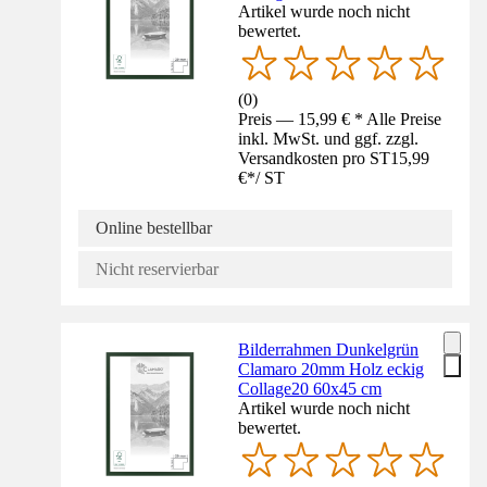
Artikel wurde noch nicht
bewertet.
(
0
)
Preis — 15,99 € * Alle Preise
inkl. MwSt. und ggf. zzgl.
Versandkosten pro ST
15,99
€
*
/
ST
Online bestellbar
Nicht reservierbar
Bilderrahmen Dunkelgrün
Clamaro 20mm Holz eckig
Collage20 60x45 cm
Artikel wurde noch nicht
bewertet.