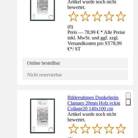
Artikel wurde noch nicht
bewertet.
(
0
)
Preis — 78,99 € * Alle Preise
inkl. MwSt. und ggf. zzgl.
Versandkosten pro ST
78,99
€
*
/
ST
Online bestellbar
Nicht reservierbar
Bilderrahmen Dunkelgrün
Clamaro 20mm Holz eckig
Collage20 140x100 cm
Artikel wurde noch nicht
bewertet.