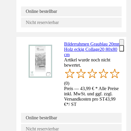
Online bestellbar
Nicht reservierbar
Bilderrahmen Graublau 20mm
Holz eckig Collage20 80x80
cm
Artikel wurde noch nicht
bewertet.
(
0
)
Preis — 43,99 € * Alle Preise
inkl. MwSt. und ggf. zzgl.
Versandkosten pro ST
43,99
€
*
/
ST
Online bestellbar
Nicht reservierbar