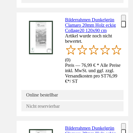
Bilderrahmen Dunkelgrün
Clamaro 20mm Holz eckig
Collage20 120x90 cm
Artikel wurde noch nicht
bewertet.
(
0
)
Preis — 76,99 € * Alle Preise
inkl. MwSt. und ggf. zzgl.
Versandkosten pro ST
76,99
€
*
/
ST
Online bestellbar
Nicht reservierbar
Bilderrahmen Dunkelgrün