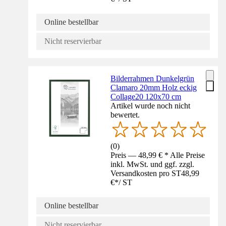
Online bestellbar
Nicht reservierbar
Bilderrahmen Dunkelgrün
Clamaro 20mm Holz eckig
Collage20 120x70 cm
Artikel wurde noch nicht
bewertet.
(
0
)
Preis — 48,99 € * Alle Preise
inkl. MwSt. und ggf. zzgl.
Versandkosten pro ST
48,99
€
*
/
ST
Online bestellbar
Nicht reservierbar