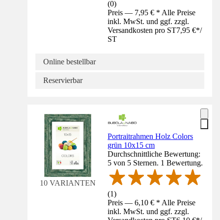
(
0
)
Preis — 7,95 € * Alle Preise
inkl. MwSt. und ggf. zzgl.
Versandkosten pro ST
7,95 €
*
/
ST
Online bestellbar
Reservierbar
Portraitrahmen Holz Colors
grün 10x15 cm
Durchschnittliche Bewertung:
5 von 5 Sternen. 1 Bewertung.
10 VARIANTEN
(
1
)
Preis — 6,10 € * Alle Preise
inkl. MwSt. und ggf. zzgl.