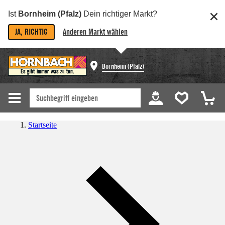
Ist
Bornheim (Pfalz)
Dein richtiger Markt?
JA, RICHTIG
Anderen Markt wählen
Bornheim (Pfalz)
Startseite