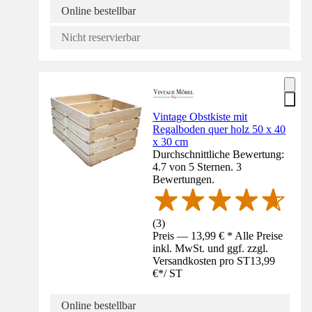
Online bestellbar
Nicht reservierbar
Vintage Obstkiste mit
Regalboden quer holz 50 x 40
x 30 cm
Durchschnittliche Bewertung:
4.7 von 5 Sternen. 3
Bewertungen.
(
3
)
Preis — 13,99 € * Alle Preise
inkl. MwSt. und ggf. zzgl.
Versandkosten pro ST
13,99
€
*
/
ST
Online bestellbar