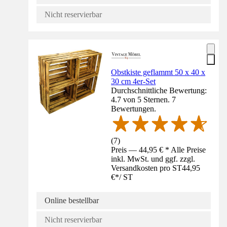
Nicht reservierbar
Obstkiste geflammt 50 x 40 x
30 cm 4er-Set
Durchschnittliche Bewertung:
4.7 von 5 Sternen. 7
Bewertungen.
(
7
)
Preis — 44,95 € * Alle Preise
inkl. MwSt. und ggf. zzgl.
Versandkosten pro ST
44,95
€
*
/
ST
Online bestellbar
Nicht reservierbar