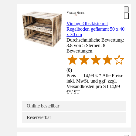
Vintage Obstkiste mit
Regalboden geflammt 50 x 40
x 30 cm
Durchschnittliche Bewertung:
3.8 von 5 Sternen. 8
Bewertungen.
(
8
)
Preis — 14,99 € * Alle Preise
inkl. MwSt. und ggf. zzgl.
Versandkosten pro ST
14,99
€
*
/
ST
Online bestellbar
Reservierbar