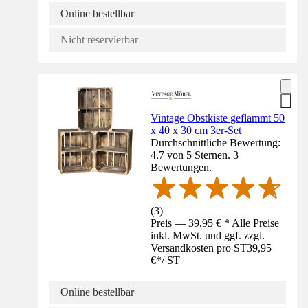
Online bestellbar
Nicht reservierbar
Vintage Obstkiste geflammt 50
x 40 x 30 cm 3er-Set
Durchschnittliche Bewertung:
4.7 von 5 Sternen. 3
Bewertungen.
(
3
)
Preis — 39,95 € * Alle Preise
inkl. MwSt. und ggf. zzgl.
Versandkosten pro ST
39,95
€
*
/
ST
Online bestellbar