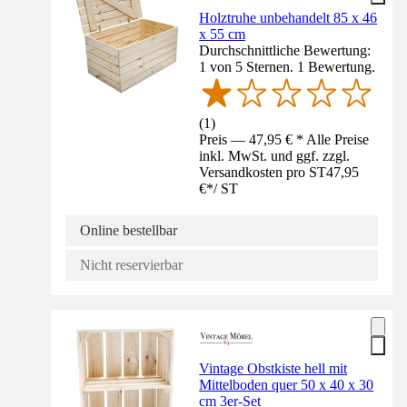
Holztruhe unbehandelt 85 x 46
x 55 cm
Durchschnittliche Bewertung:
1 von 5 Sternen. 1 Bewertung.
(
1
)
Preis — 47,95 € * Alle Preise
inkl. MwSt. und ggf. zzgl.
Versandkosten pro ST
47,95
€
*
/
ST
Online bestellbar
Nicht reservierbar
Vintage Obstkiste hell mit
Mittelboden quer 50 x 40 x 30
cm 3er-Set