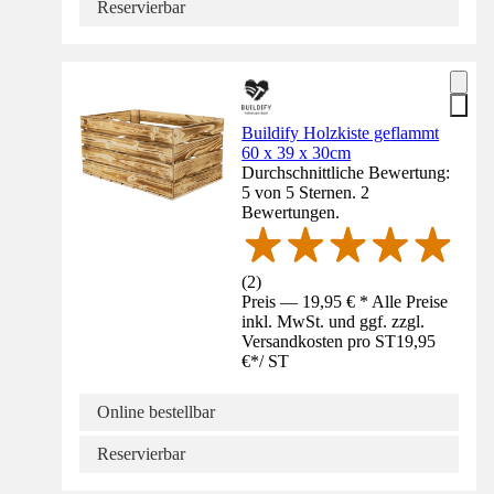
Reservierbar
Buildify Holzkiste geflammt
60 x 39 x 30cm
Durchschnittliche Bewertung:
5 von 5 Sternen. 2
Bewertungen.
(
2
)
Preis — 19,95 € * Alle Preise
inkl. MwSt. und ggf. zzgl.
Versandkosten pro ST
19,95
€
*
/
ST
Online bestellbar
Reservierbar