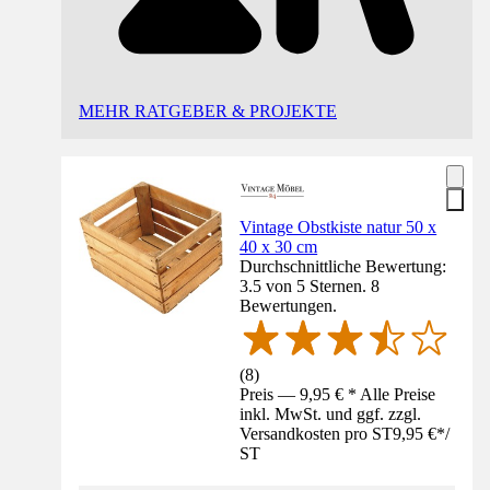
MEHR RATGEBER & PROJEKTE
Vintage Obstkiste natur 50 x
40 x 30 cm
Durchschnittliche Bewertung:
3.5 von 5 Sternen. 8
Bewertungen.
(
8
)
Preis — 9,95 € * Alle Preise
inkl. MwSt. und ggf. zzgl.
Versandkosten pro ST
9,95 €
*
/
ST