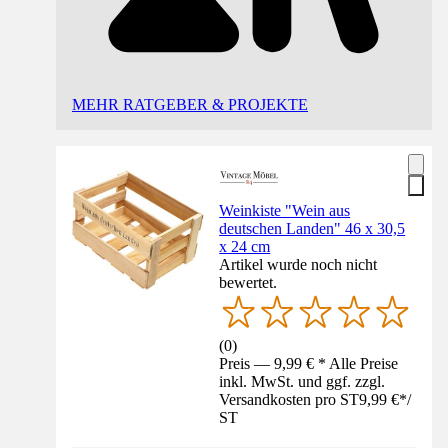
MEHR RATGEBER & PROJEKTE
Weinkiste "Wein aus
deutschen Landen" 46 x 30,5
x 24 cm
Artikel wurde noch nicht
bewertet.
(
0
)
Preis — 9,99 € * Alle Preise
inkl. MwSt. und ggf. zzgl.
Versandkosten pro ST
9,99 €
*
/
ST