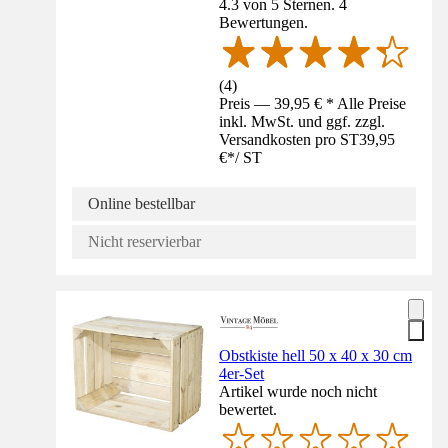
4.3 von 5 Sternen. 4
Bewertungen.
(
4
)
Preis — 39,95 € * Alle Preise
inkl. MwSt. und ggf. zzgl.
Versandkosten pro ST
39,95
€
*
/
ST
Online bestellbar
Nicht reservierbar
Obstkiste hell 50 x 40 x 30 cm
4er-Set
Artikel wurde noch nicht
bewertet.