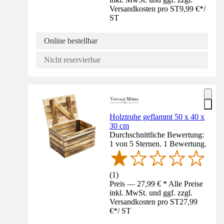
Versandkosten pro ST
9,99 €
*
/
ST
Online bestellbar
Nicht reservierbar
Holztruhe geflammt 50 x 40 x
30 cm
Durchschnittliche Bewertung:
1 von 5 Sternen. 1 Bewertung.
(
1
)
Preis — 27,99 € * Alle Preise
inkl. MwSt. und ggf. zzgl.
Versandkosten pro ST
27,99
€
*
/
ST