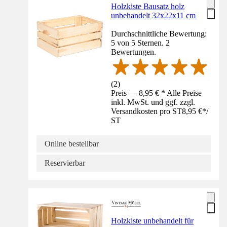
Holzkiste Bausatz holz
unbehandelt 32x22x11 cm
Durchschnittliche Bewertung:
5 von 5 Sternen. 2
Bewertungen.
(
2
)
Preis — 8,95 € * Alle Preise
inkl. MwSt. und ggf. zzgl.
Versandkosten pro ST
8,95 €
*
/
ST
Online bestellbar
Reservierbar
Holzkiste unbehandelt für