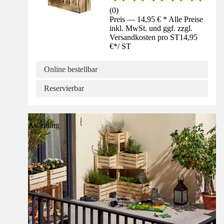
(
0
)
Preis — 14,95 € * Alle Preise
inkl. MwSt. und ggf. zzgl.
Versandkosten pro ST
14,95
€
*
/
ST
Online bestellbar
Reservierbar
Anleitung