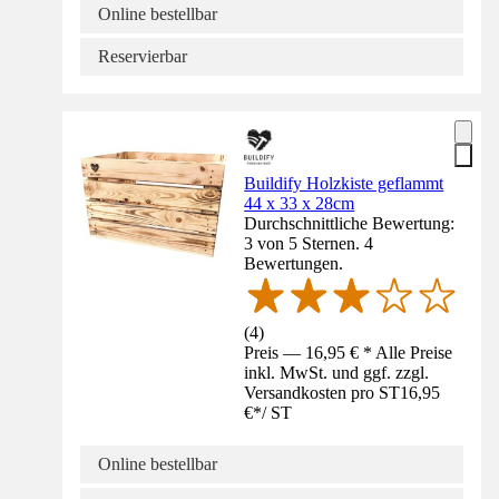
Online bestellbar
Reservierbar
Buildify Holzkiste geflammt
44 x 33 x 28cm
Durchschnittliche Bewertung:
3 von 5 Sternen. 4
Bewertungen.
(
4
)
Preis — 16,95 € * Alle Preise
inkl. MwSt. und ggf. zzgl.
Versandkosten pro ST
16,95
€
*
/
ST
Online bestellbar