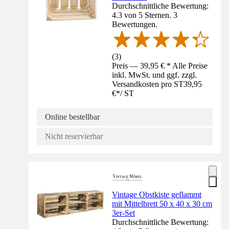
Durchschnittliche Bewertung:
4.3 von 5 Sternen. 3
Bewertungen.
(
3
)
Preis — 39,95 € * Alle Preise
inkl. MwSt. und ggf. zzgl.
Versandkosten pro ST
39,95
€
*
/
ST
Online bestellbar
Nicht reservierbar
Vintage Obstkiste geflammt
mit Mittelbrett 50 x 40 x 30 cm
3er-Set
Durchschnittliche Bewertung: