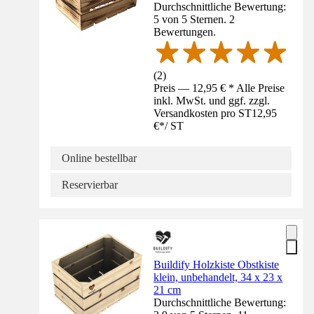
Durchschnittliche Bewertung:
5 von 5 Sternen. 2
Bewertungen.
(
2
)
Preis — 12,95 € * Alle Preise
inkl. MwSt. und ggf. zzgl.
Versandkosten pro ST
12,95
€
*
/
ST
Online bestellbar
Reservierbar
Buildify Holzkiste Obstkiste
klein, unbehandelt, 34 x 23 x
21 cm
Durchschnittliche Bewertung: