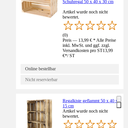
Schuhregal 50 x 40 x 30 cm
Artikel wurde noch nicht
bewertet.
(
0
)
Preis — 13,99 € * Alle Preise
inkl. MwSt. und ggf. zzgl.
Versandkosten pro ST
13,99
€
*
/
ST
Online bestellbar
Nicht reservierbar
Regalkiste geflammt 50 x 40 x
15 cm
Artikel wurde noch nicht
bewertet.