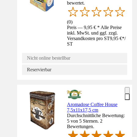
bewertet.
(
0
)
Preis — 9,95 € * Alle Preise
inkl. MwSt. und ggf. zzgl.
Versandkosten pro ST
9,95 €
*
/
ST
Nicht online bestellbar
Reservierbar
Aromadose Coffee House
7,5x11x17,5 cm
Durchschnittliche Bewertung:
5 von 5 Sternen. 2
Bewertungen.