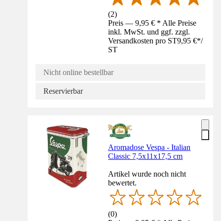
(
2
)
Preis — 9,95 € * Alle Preise
inkl. MwSt. und ggf. zzgl.
Versandkosten pro ST
9,95 €
*
/
ST
Nicht online bestellbar
Reservierbar
Aromadose Vespa - Italian
Classic 7,5x11x17,5 cm
Artikel wurde noch nicht
bewertet.
(
0
)