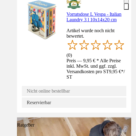
Vorratsdose L Vespa - Italian
Laundry 3 l 10x14x20 cm
Artikel wurde noch nicht
bewertet.
(
0
)
Preis — 9,95 € * Alle Preise
inkl. MwSt. und ggf. zzgl.
Versandkosten pro ST
9,95 €
*
/
ST
Nicht online bestellbar
Reservierbar
Ratgeber