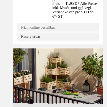
Preis — 11,95 € * Alle Preise
inkl. MwSt. und ggf. zzgl.
Versandkosten pro ST
11,95
€
*
/
ST
Nicht online bestellbar
Reservierbar
Anleitung