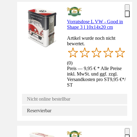
Vorratsdose L VW - Good in
Shape 3 l 10x14x20 cm
Artikel wurde noch nicht
bewertet.
(
0
)
Preis — 9,95 € * Alle Preise
inkl. MwSt. und ggf. zzgl.
Versandkosten pro ST
9,95 €
*
/
ST
Nicht online bestellbar
Reservierbar