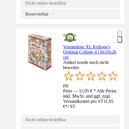
Nicht online bestellbar
Reservierbar
Vorratsdose XL Kellogg's
Original Collage 4 l 8x19x26
cm
Artikel wurde noch nicht
bewertet.
(
0
)
Preis — 11,95 € * Alle Preise
inkl. MwSt. und ggf. zzgl.
Versandkosten pro ST
11,95
€
*
/
ST
Nicht online bestellbar