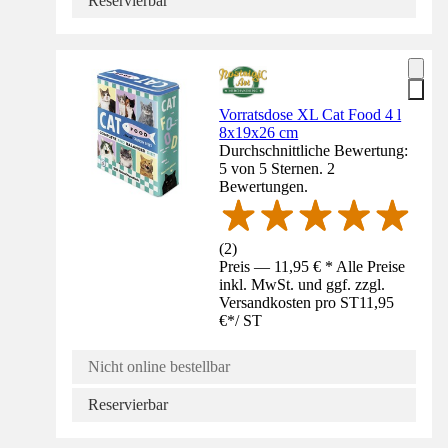
Reservierbar
Vorratsdose XL Cat Food 4 l
8x19x26 cm
Durchschnittliche Bewertung:
5 von 5 Sternen. 2
Bewertungen.
(
2
)
Preis — 11,95 € * Alle Preise
inkl. MwSt. und ggf. zzgl.
Versandkosten pro ST
11,95
€
*
/
ST
Nicht online bestellbar
Reservierbar