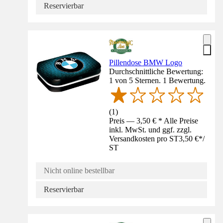
Reservierbar
Pillendose BMW Logo
Durchschnittliche Bewertung:
1 von 5 Sternen. 1 Bewertung.
(
1
)
Preis — 3,50 € * Alle Preise
inkl. MwSt. und ggf. zzgl.
Versandkosten pro ST
3,50 €
*
/
ST
Nicht online bestellbar
Reservierbar