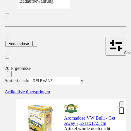
Badaufbewahrung
Vorratsdose
Alle
20 Ergebnisse
Sortiert nach:
Artikelliste überspringen
Aromadose VW Bulli - Get
Away 7,5x11x17,5 cm
Artikel wurde noch nicht