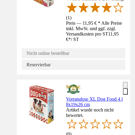
(
1
)
Preis — 11,95 € * Alle Preise
inkl. MwSt. und ggf. zzgl.
Versandkosten pro ST
11,95
€
*
/
ST
Nicht online bestellbar
Reservierbar
Vorratsdose XL Dog Food 4 l
8x19x26 cm
Artikel wurde noch nicht
bewertet.
(
0
)