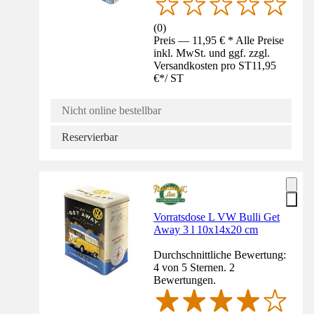
(
0
)
Preis — 11,95 € * Alle Preise
inkl. MwSt. und ggf. zzgl.
Versandkosten pro ST
11,95
€
*
/
ST
Nicht online bestellbar
Reservierbar
Vorratsdose L VW Bulli Get
Away 3 l 10x14x20 cm
Durchschnittliche Bewertung:
4 von 5 Sternen. 2
Bewertungen.