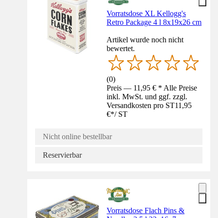
Vorratsdose XL Kellogg's
Retro Package 4 l 8x19x26 cm
Artikel wurde noch nicht
bewertet.
(
0
)
Preis — 11,95 € * Alle Preise
inkl. MwSt. und ggf. zzgl.
Versandkosten pro ST
11,95
€
*
/
ST
Nicht online bestellbar
Reservierbar
Vorratsdose Flach Pins &