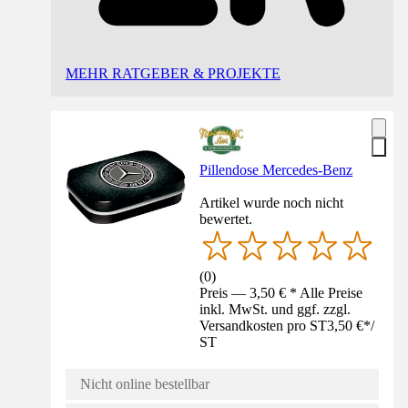
MEHR RATGEBER & PROJEKTE
Pillendose Mercedes-Benz
Artikel wurde noch nicht
bewertet.
(
0
)
Preis — 3,50 € * Alle Preise
inkl. MwSt. und ggf. zzgl.
Versandkosten pro ST
3,50 €
*
/
ST
Nicht online bestellbar