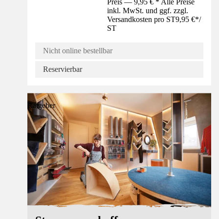
Preis — 9,95 € * Alle Preise
inkl. MwSt. und ggf. zzgl.
Versandkosten pro ST
9,95 €
*
/
ST
Nicht online bestellbar
Reservierbar
Ratgeber