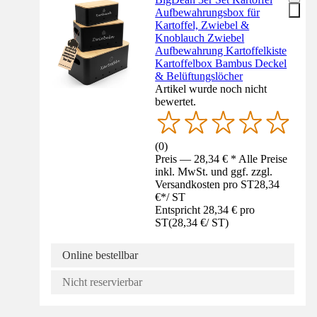
Aufbewahrungsbox für
Kartoffel, Zwiebel &
Knoblauch Zwiebel
Aufbewahrung Kartoffelkiste
Kartoffelbox Bambus Deckel
& Belüftungslöcher
Artikel wurde noch nicht
bewertet.
(
0
)
Preis — 28,34 € * Alle Preise
inkl. MwSt. und ggf. zzgl.
Versandkosten pro ST
28,34
€
*
/
ST
Entspricht 28,34 € pro
ST
(
28,34 €
/
ST
)
Online bestellbar
Nicht reservierbar