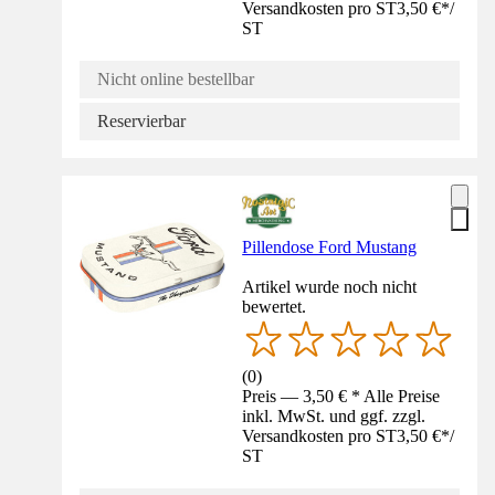
Versandkosten pro ST
3,50 €
*
/
ST
Nicht online bestellbar
Reservierbar
Pillendose Ford Mustang
Artikel wurde noch nicht
bewertet.
(
0
)
Preis — 3,50 € * Alle Preise
inkl. MwSt. und ggf. zzgl.
Versandkosten pro ST
3,50 €
*
/
ST