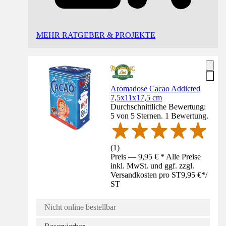
MEHR RATGEBER & PROJEKTE
Aromadose Cacao Addicted
7,5x11x17,5 cm
Durchschnittliche Bewertung:
5 von 5 Sternen. 1 Bewertung.
(
1
)
Preis — 9,95 € * Alle Preise
inkl. MwSt. und ggf. zzgl.
Versandkosten pro ST
9,95 €
*
/
ST
Nicht online bestellbar