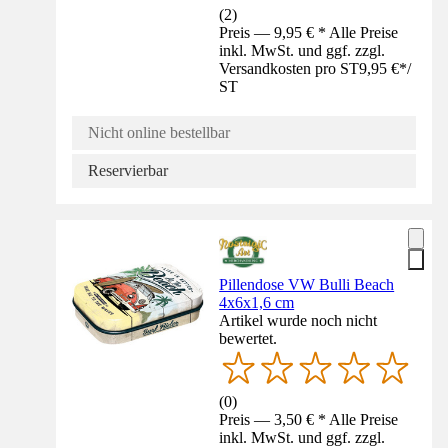
(
2
)
Preis — 9,95 € * Alle Preise
inkl. MwSt. und ggf. zzgl.
Versandkosten pro ST
9,95 €
*
/
ST
Nicht online bestellbar
Reservierbar
Pillendose VW Bulli Beach
4x6x1,6 cm
Artikel wurde noch nicht
bewertet.
(
0
)
Preis — 3,50 € * Alle Preise
inkl. MwSt. und ggf. zzgl.