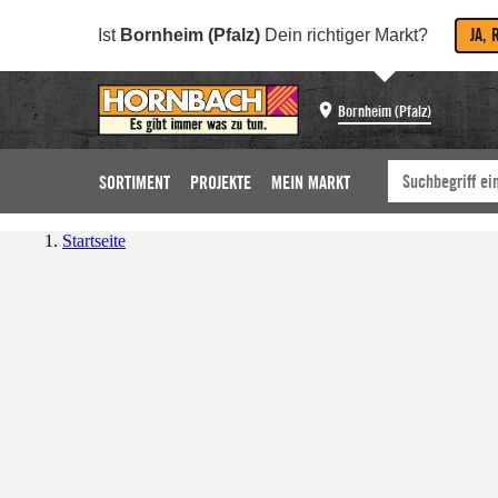
JA, 
Ist
Bornheim (Pfalz)
Dein richtiger Markt?
Bornheim (Pfalz)
SORTIMENT
PROJEKTE
MEIN MARKT
Startseite