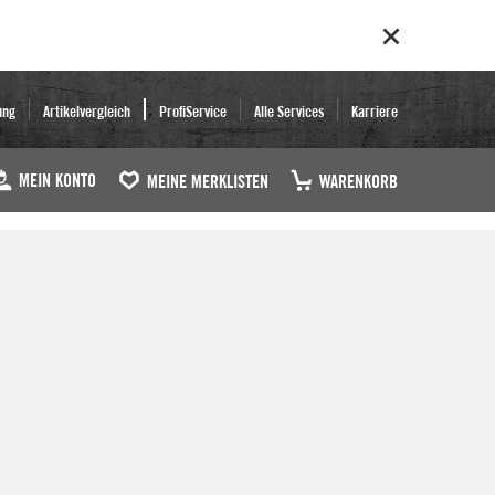
ung
Artikelvergleich
ProfiService
Alle Services
Karriere
MEIN KONTO
MEINE MERKLISTEN
WARENKORB