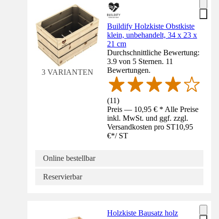
Buildify Holzkiste Obstkiste
klein, unbehandelt, 34 x 23 x
21 cm
Durchschnittliche Bewertung:
3.9 von 5 Sternen. 11
Bewertungen.
3 VARIANTEN
(
11
)
Preis — 10,95 € * Alle Preise
inkl. MwSt. und ggf. zzgl.
Versandkosten pro ST
10,95
€
*
/
ST
Online bestellbar
Reservierbar
Holzkiste Bausatz holz