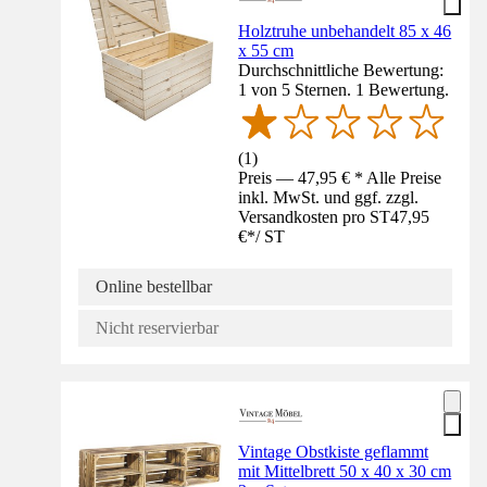
Holztruhe unbehandelt 85 x 46
x 55 cm
Durchschnittliche Bewertung:
1 von 5 Sternen. 1 Bewertung.
(
1
)
Preis — 47,95 € * Alle Preise
inkl. MwSt. und ggf. zzgl.
Versandkosten pro ST
47,95
€
*
/
ST
Online bestellbar
Nicht reservierbar
Vintage Obstkiste geflammt
mit Mittelbrett 50 x 40 x 30 cm