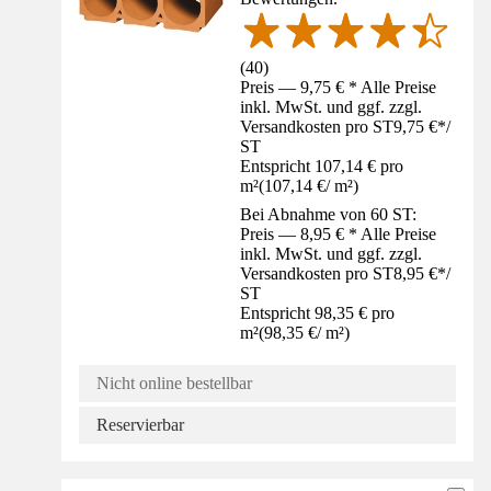
(
40
)
Preis — 9,75 € * Alle Preise
inkl. MwSt. und ggf. zzgl.
Versandkosten pro ST
9,75 €
*
/
ST
Entspricht 107,14 € pro
m²
(
107,14 €
/
m²
)
Bei Abnahme von 60 ST:
Preis — 8,95 € * Alle Preise
inkl. MwSt. und ggf. zzgl.
Versandkosten pro ST
8,95 €
*
/
ST
Entspricht 98,35 € pro
m²
(
98,35 €
/
m²
)
Nicht online bestellbar
Reservierbar