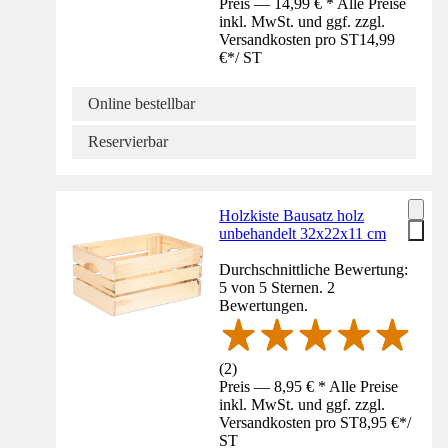
Preis — 14,99 € * Alle Preise
inkl. MwSt. und ggf. zzgl.
Versandkosten pro ST
14,99
€
*
/
ST
Online bestellbar
Reservierbar
Holzkiste Bausatz holz
unbehandelt 32x22x11 cm
Durchschnittliche Bewertung:
5 von 5 Sternen. 2
Bewertungen.
(
2
)
Preis — 8,95 € * Alle Preise
inkl. MwSt. und ggf. zzgl.
Versandkosten pro ST
8,95 €
*
/
ST