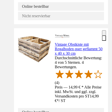
Online bestellbar
Nicht reservierbar
Vintage Obstkiste mit
Regalboden quer geflammt 50
x 40 x 30 cm
Durchschnittliche Bewertung:
4 von 5 Sternen. 4
Bewertungen.
(
4
)
Preis — 14,99 € * Alle Preise
inkl. MwSt. und ggf. zzgl.
Versandkosten pro ST
14,99
€
*
/
ST