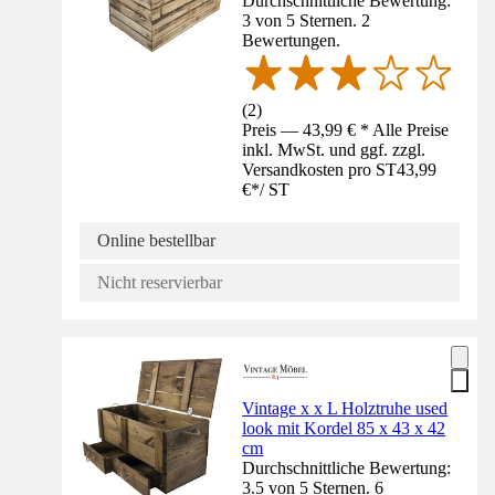
Durchschnittliche Bewertung:
3 von 5 Sternen. 2
Bewertungen.
(
2
)
Preis — 43,99 € * Alle Preise
inkl. MwSt. und ggf. zzgl.
Versandkosten pro ST
43,99
€
*
/
ST
Online bestellbar
Nicht reservierbar
Vintage x x L Holztruhe used
look mit Kordel 85 x 43 x 42
cm
Durchschnittliche Bewertung:
3.5 von 5 Sternen. 6