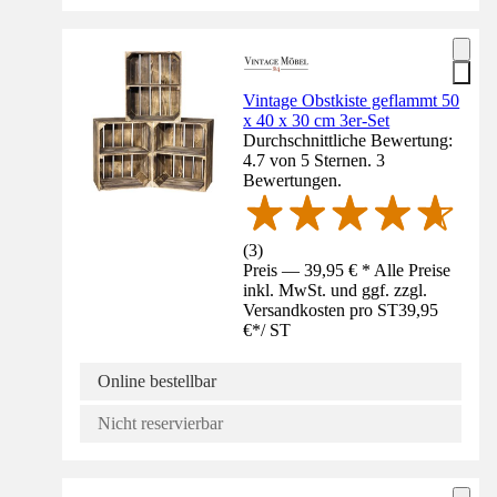
Vintage Obstkiste geflammt 50
x 40 x 30 cm 3er-Set
Durchschnittliche Bewertung:
4.7 von 5 Sternen. 3
Bewertungen.
(
3
)
Preis — 39,95 € * Alle Preise
inkl. MwSt. und ggf. zzgl.
Versandkosten pro ST
39,95
€
*
/
ST
Online bestellbar
Nicht reservierbar