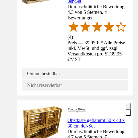
3er-Set
Durchschnittliche Bewertung:
4.3 von 5 Sternen. 4
Bewertungen.
(
4
)
Preis — 39,95 € * Alle Preise
inkl. MwSt. und ggf. zzgl.
Versandkosten pro ST
39,95
€
*
/
ST
Online bestellbar
Nicht reservierbar
Obstkiste geflammt 50 x 40 x
30 cm 4er-Set
Durchschnittliche Bewertung:
4.7 von 5 Sternen. 7