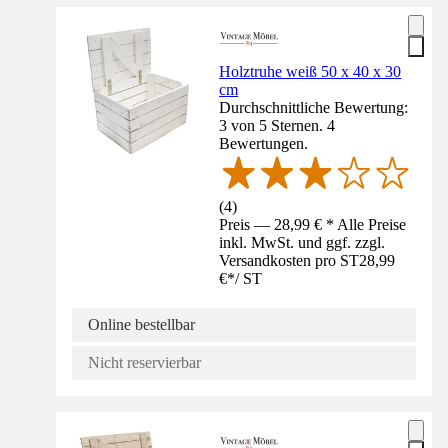
Holztruhe weiß 50 x 40 x 30
cm
Durchschnittliche Bewertung:
3 von 5 Sternen. 4
Bewertungen.
(
4
)
Preis — 28,99 € * Alle Preise
inkl. MwSt. und ggf. zzgl.
Versandkosten pro ST
28,99
€
*
/
ST
Online bestellbar
Nicht reservierbar