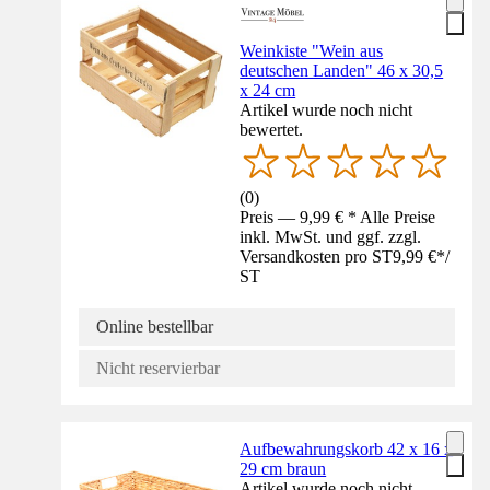
Weinkiste "Wein aus
deutschen Landen" 46 x 30,5
x 24 cm
Artikel wurde noch nicht
bewertet.
(
0
)
Preis — 9,99 € * Alle Preise
inkl. MwSt. und ggf. zzgl.
Versandkosten pro ST
9,99 €
*
/
ST
Online bestellbar
Nicht reservierbar
Aufbewahrungskorb 42 x 16 x
29 cm braun
Artikel wurde noch nicht