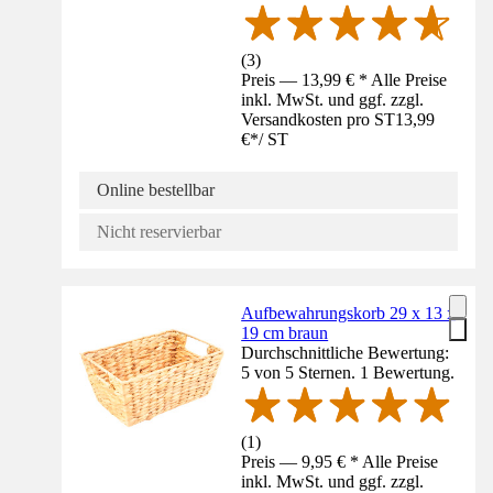
(
3
)
Preis — 13,99 € * Alle Preise
inkl. MwSt. und ggf. zzgl.
Versandkosten pro ST
13,99
€
*
/
ST
Online bestellbar
Nicht reservierbar
Aufbewahrungskorb 29 x 13 x
19 cm braun
Durchschnittliche Bewertung:
5 von 5 Sternen. 1 Bewertung.
(
1
)
Preis — 9,95 € * Alle Preise
inkl. MwSt. und ggf. zzgl.