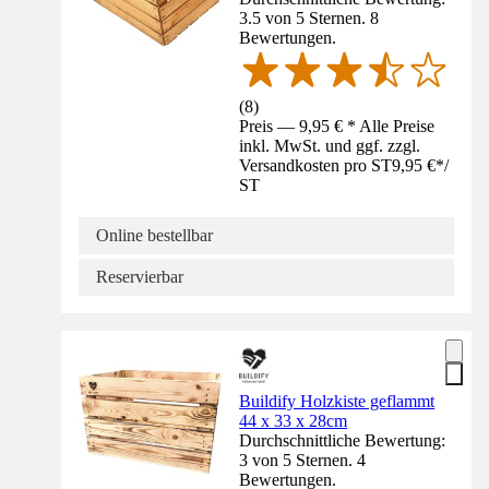
3.5 von 5 Sternen. 8
Bewertungen.
(
8
)
Preis — 9,95 € * Alle Preise
inkl. MwSt. und ggf. zzgl.
Versandkosten pro ST
9,95 €
*
/
ST
Online bestellbar
Reservierbar
Buildify Holzkiste geflammt
44 x 33 x 28cm
Durchschnittliche Bewertung:
3 von 5 Sternen. 4
Bewertungen.