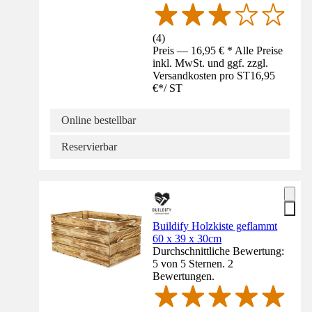
(
4
)
Preis — 16,95 € * Alle Preise
inkl. MwSt. und ggf. zzgl.
Versandkosten pro ST
16,95
€
*
/
ST
Online bestellbar
Reservierbar
Buildify Holzkiste geflammt
60 x 39 x 30cm
Durchschnittliche Bewertung:
5 von 5 Sternen. 2
Bewertungen.