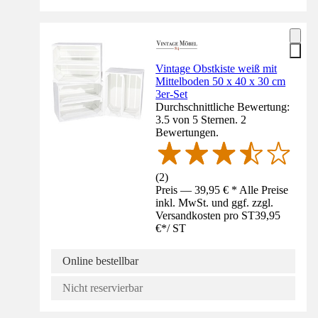
Vintage Obstkiste weiß mit
Mittelboden 50 x 40 x 30 cm
3er-Set
Durchschnittliche Bewertung:
3.5 von 5 Sternen. 2
Bewertungen.
(
2
)
Preis — 39,95 € * Alle Preise
inkl. MwSt. und ggf. zzgl.
Versandkosten pro ST
39,95
€
*
/
ST
Online bestellbar
Nicht reservierbar