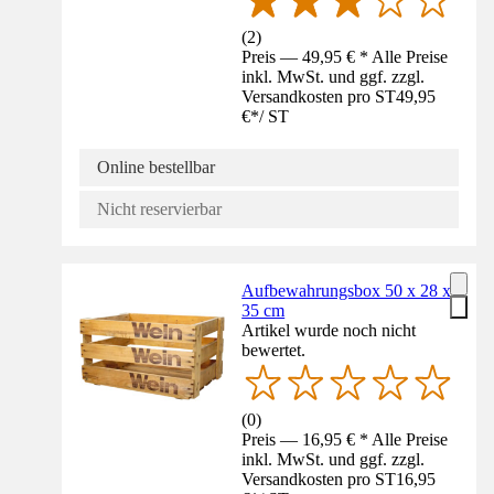
(
2
)
Preis — 49,95 € * Alle Preise
inkl. MwSt. und ggf. zzgl.
Versandkosten pro ST
49,95
€
*
/
ST
Online bestellbar
Nicht reservierbar
Aufbewahrungsbox 50 x 28 x
35 cm
Artikel wurde noch nicht
bewertet.
(
0
)
Preis — 16,95 € * Alle Preise
inkl. MwSt. und ggf. zzgl.
Versandkosten pro ST
16,95