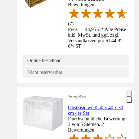
Bewertungen.
(
7
)
Preis — 44,95 € * Alle Preise
inkl. MwSt. und ggf. zzgl.
Versandkosten pro ST
44,95
€
*
/
ST
Online bestellbar
Nicht reservierbar
Obstkiste weiß 50 x 40 x 30
cm 4er-Set
Durchschnittliche Bewertung:
3 von 5 Sternen. 2
Bewertungen.