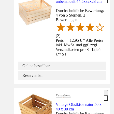
unbehandelt 44,5x32x23 cm
Durchschnittliche Bewertung:
4 von 5 Sternen. 2
Bewertungen.
(
2
)
Preis — 12,95 € * Alle Preise
inkl. MwSt. und ggf. zzgl.
Versandkosten pro ST
12,95
€
*
/
ST
Online bestellbar
Reservierbar
Vintage Obstkiste natur 50 x
40 x 30 cm
Durchschnittliche Bewertung: