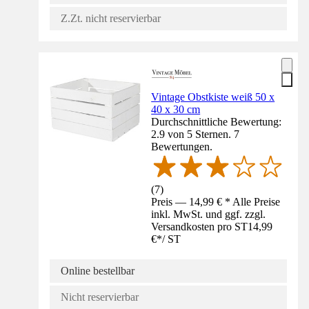
Z.Zt. nicht reservierbar
Vintage Obstkiste weiß 50 x
40 x 30 cm
Durchschnittliche Bewertung:
2.9 von 5 Sternen. 7
Bewertungen.
(
7
)
Preis — 14,99 € * Alle Preise
inkl. MwSt. und ggf. zzgl.
Versandkosten pro ST
14,99
€
*
/
ST
Online bestellbar
Nicht reservierbar