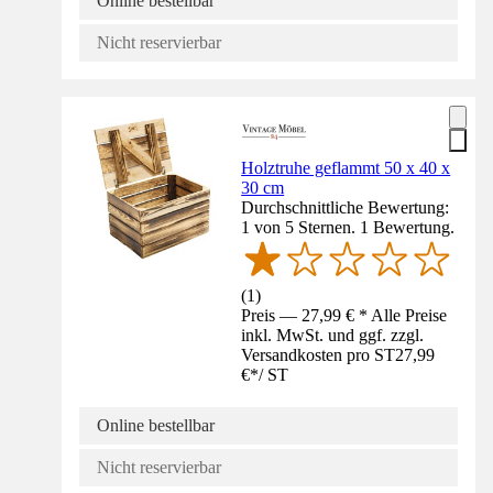
Online bestellbar
Nicht reservierbar
Holztruhe geflammt 50 x 40 x
30 cm
Durchschnittliche Bewertung:
1 von 5 Sternen. 1 Bewertung.
(
1
)
Preis — 27,99 € * Alle Preise
inkl. MwSt. und ggf. zzgl.
Versandkosten pro ST
27,99
€
*
/
ST
Online bestellbar
Nicht reservierbar