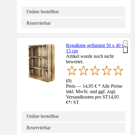
Online bestellbar
Reservierbar
Regalkiste geflammt 50 x 40 x
15 cm
Artikel wurde noch nicht
bewertet.
(
0
)
Preis — 14,95 € * Alle Preise
inkl. MwSt. und ggf. zzgl.
Versandkosten pro ST
14,95
€
*
/
ST
Online bestellbar
Reservierbar