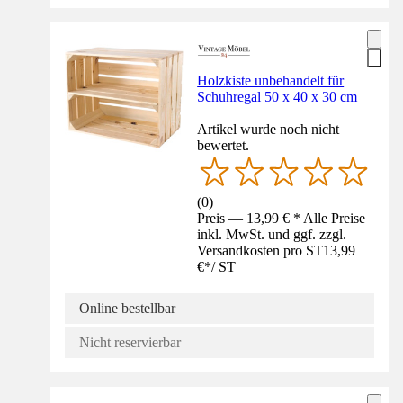
Holzkiste unbehandelt für
Schuhregal 50 x 40 x 30 cm
Artikel wurde noch nicht
bewertet.
(
0
)
Preis — 13,99 € * Alle Preise
inkl. MwSt. und ggf. zzgl.
Versandkosten pro ST
13,99
€
*
/
ST
Online bestellbar
Nicht reservierbar