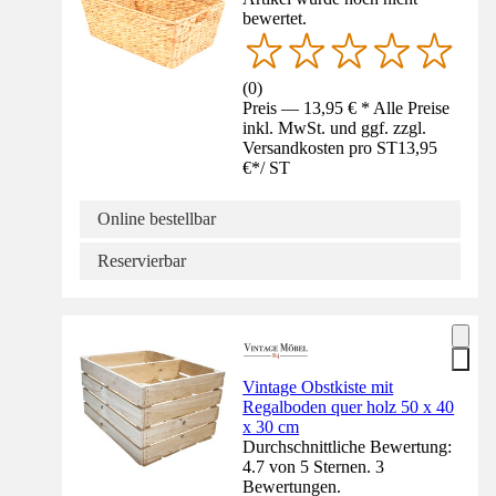
bewertet.
(
0
)
Preis — 13,95 € * Alle Preise
inkl. MwSt. und ggf. zzgl.
Versandkosten pro ST
13,95
€
*
/
ST
Online bestellbar
Reservierbar
Vintage Obstkiste mit
Regalboden quer holz 50 x 40
x 30 cm
Durchschnittliche Bewertung:
4.7 von 5 Sternen. 3
Bewertungen.