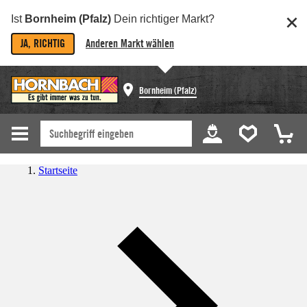
Ist
Bornheim (Pfalz)
Dein richtiger Markt?
JA, RICHTIG
Anderen Markt wählen
Bornheim (Pfalz)
Startseite