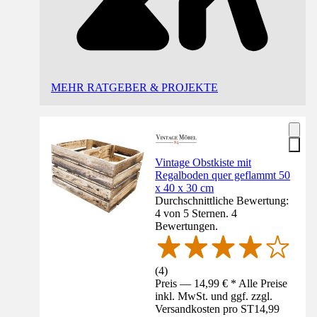
MEHR RATGEBER & PROJEKTE
Vintage Obstkiste mit
Regalboden quer geflammt 50
x 40 x 30 cm
Durchschnittliche Bewertung:
4 von 5 Sternen. 4
Bewertungen.
(
4
)
Preis — 14,99 € * Alle Preise
inkl. MwSt. und ggf. zzgl.
Versandkosten pro ST
14,99