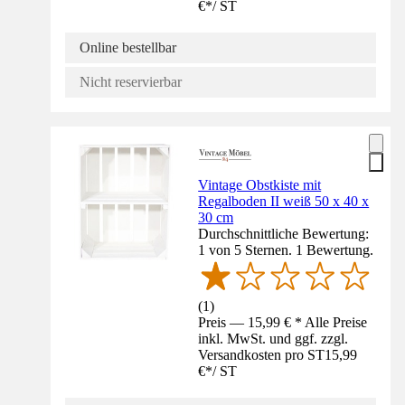
€
*
/
ST
Online bestellbar
Nicht reservierbar
Vintage Obstkiste mit
Regalboden II weiß 50 x 40 x
30 cm
Durchschnittliche Bewertung:
1 von 5 Sternen. 1 Bewertung.
(
1
)
Preis — 15,99 € * Alle Preise
inkl. MwSt. und ggf. zzgl.
Versandkosten pro ST
15,99
€
*
/
ST