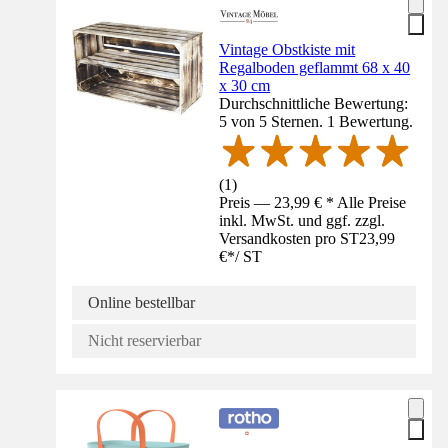
Vintage Obstkiste mit
Regalboden geflammt 68 x 40
x 30 cm
Durchschnittliche Bewertung:
5 von 5 Sternen. 1 Bewertung.
(
1
)
Preis — 23,99 € * Alle Preise
inkl. MwSt. und ggf. zzgl.
Versandkosten pro ST
23,99
€
*
/
ST
Online bestellbar
Nicht reservierbar