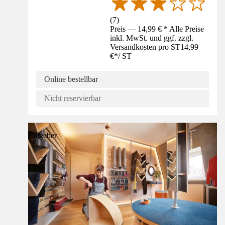
(
7
)
Preis — 14,99 € * Alle Preise
inkl. MwSt. und ggf. zzgl.
Versandkosten pro ST
14,99
€
*
/
ST
Online bestellbar
Nicht reservierbar
Ratgeber