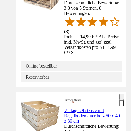
Durchschnittliche Bewertung:
3.8 von 5 Sternen. 8
Bewertungen.
(
8
)
Preis — 14,99 € * Alle Preise
inkl. MwSt. und ggf. zzgl.
Versandkosten pro ST
14,99
€
*
/
ST
Online bestellbar
Reservierbar
Vintage Obstkiste mit
Regalboden quer holz 50 x 40
x 30 cm
Durchschnittliche Bewertung: