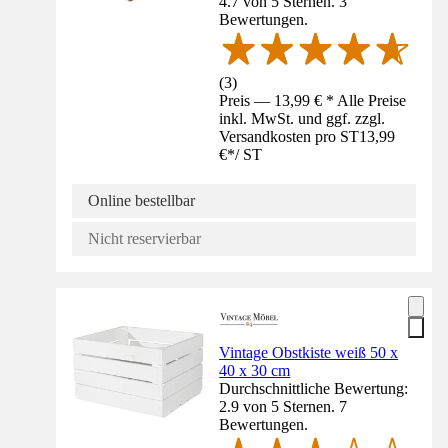
4.7 von 5 Sternen. 3
Bewertungen.
(
3
)
Preis — 13,99 € * Alle Preise
inkl. MwSt. und ggf. zzgl.
Versandkosten pro ST
13,99
€
*
/
ST
Online bestellbar
Nicht reservierbar
Vintage Obstkiste weiß 50 x
40 x 30 cm
Durchschnittliche Bewertung:
2.9 von 5 Sternen. 7
Bewertungen.