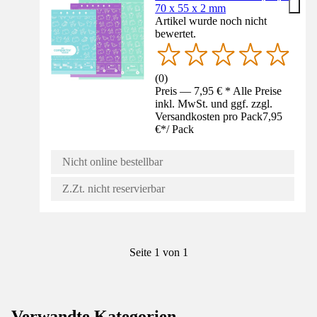
70 x 55 x 2 mm
Artikel wurde noch nicht
bewertet.
(
0
)
Preis — 7,95 € * Alle Preise
inkl. MwSt. und ggf. zzgl.
Versandkosten pro Pack
7,95
€
*
/
Pack
Nicht online bestellbar
Z.Zt. nicht reservierbar
Seite 1 von 1
Verwandte Kategorien