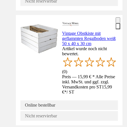
Nicht reservierbar
Vintage Obstkiste mit
geflammten Regalboden weiß
50 x 40 x 30 cm
Artikel wurde noch nicht
bewertet.
(
0
)
Preis — 15,99 € * Alle Preise
inkl. MwSt. und ggf. zzgl.
Versandkosten pro ST
15,99
€
*
/
ST
Online bestellbar
Nicht reservierbar