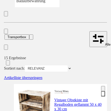
Badaufbewahrung
Transportbox
Alle
15 Ergebnisse
Sortiert nach:
Artikelliste überspringen
Vintage Obstkiste mit
Regalboden geflammt 50 x 40
x 30 cm