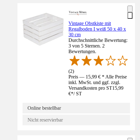
Vintage Obstkiste mit
Regalboden I weiß 50 x 40 x
30 cm
Durchschnittliche Bewertung:
3 von 5 Sternen. 2
Bewertungen.
(
2
)
Preis — 15,99 € * Alle Preise
inkl. MwSt. und ggf. zzgl.
Versandkosten pro ST
15,99
€
*
/
ST
Online bestellbar
Nicht reservierbar