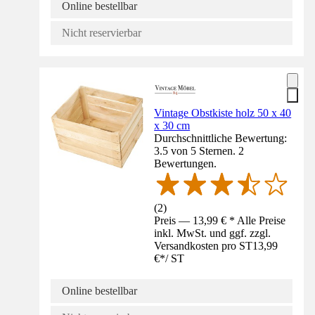
Online bestellbar
Nicht reservierbar
Vintage Obstkiste holz 50 x 40
x 30 cm
Durchschnittliche Bewertung:
3.5 von 5 Sternen. 2
Bewertungen.
(
2
)
Preis — 13,99 € * Alle Preise
inkl. MwSt. und ggf. zzgl.
Versandkosten pro ST
13,99
€
*
/
ST
Online bestellbar