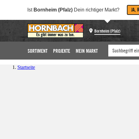
JA, 
Ist
Bornheim (Pfalz)
Dein richtiger Markt?
Bornheim (Pfalz)
SORTIMENT
PROJEKTE
MEIN MARKT
Startseite