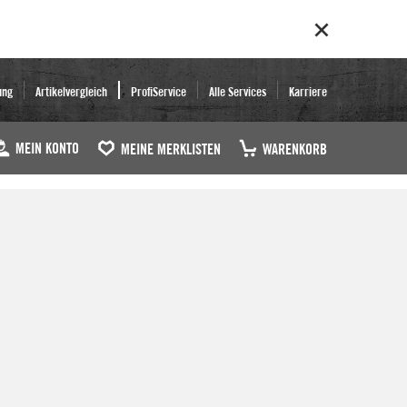
ung
Artikelvergleich
ProfiService
Alle Services
Karriere
MEIN KONTO
MEINE MERKLISTEN
WARENKORB