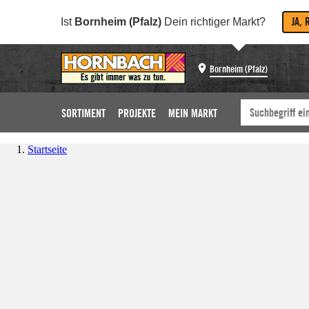
JA, 
Ist
Bornheim (Pfalz)
Dein richtiger Markt?
Bornheim (Pfalz)
SORTIMENT
PROJEKTE
MEIN MARKT
Startseite