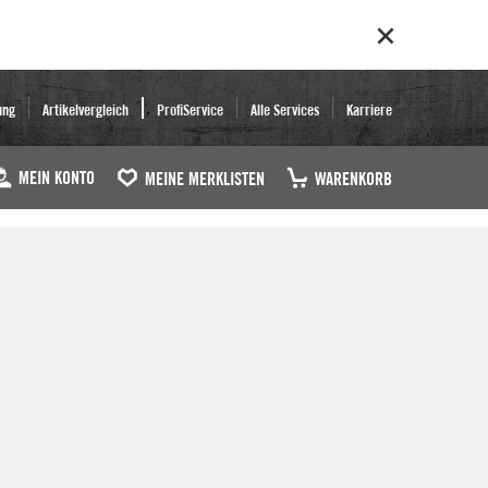
ung
Artikelvergleich
ProfiService
Alle Services
Karriere
MEIN KONTO
MEINE MERKLISTEN
WARENKORB