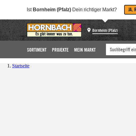
JA, 
Ist
Bornheim (Pfalz)
Dein richtiger Markt?
Bornheim (Pfalz)
SORTIMENT
PROJEKTE
MEIN MARKT
Startseite