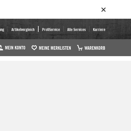
ung
Artikelvergleich
ProfiService
Alle Services
Karriere
MEIN KONTO
MEINE MERKLISTEN
WARENKORB