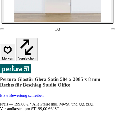
1
/
3
Vergleichen
Pertura Glastür Glera Satin 584 x 2085 x 8 mm
Rechts für Beschlag Studio Office
Erste Bewertung schreiben
Preis — 199,00 € * Alle Preise inkl. MwSt. und ggf. zzgl.
Versandkosten pro ST
199,00 €
*
/
ST