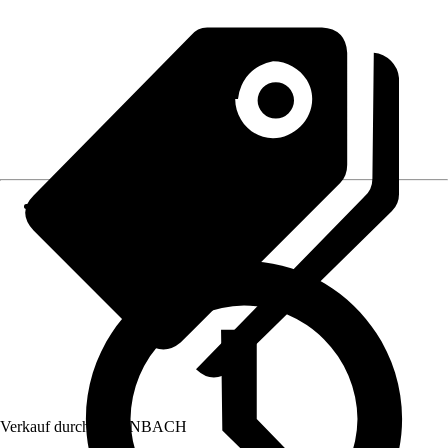
Verkauf durch:
HORNBACH