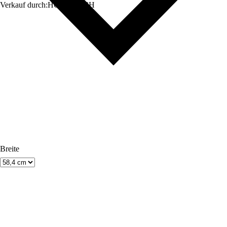
Verkauf durch:
HORNBACH
Breite