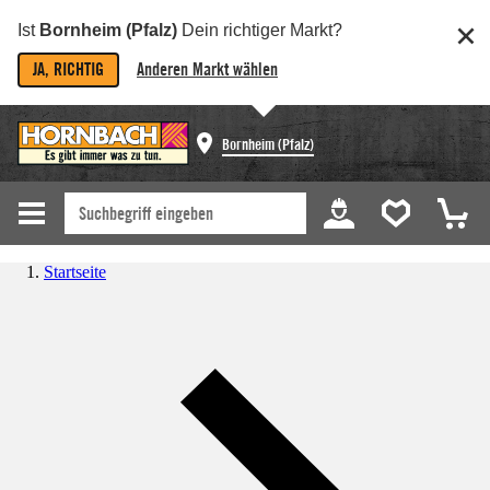
Ist
Bornheim (Pfalz)
Dein richtiger Markt?
JA, RICHTIG
Anderen Markt wählen
Bornheim (Pfalz)
Startseite