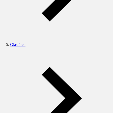
Glastüren