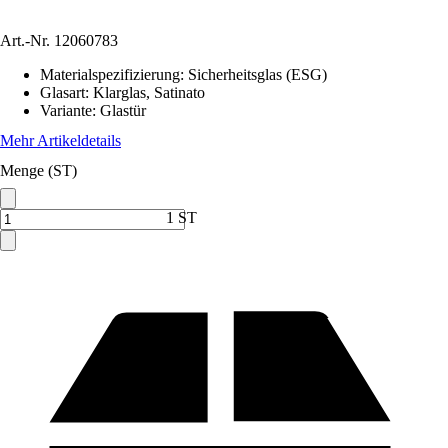
Art.-Nr.
12060783
Materialspezifizierung
:
Sicherheitsglas (ESG)
Glasart
:
Klarglas, Satinato
Variante
:
Glastür
Mehr Artikeldetails
Menge (ST)
1 ST