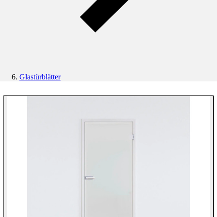
Glastürblätter