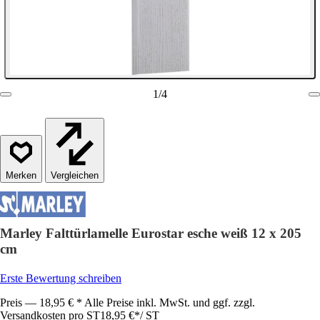
1
/
4
Vergleichen
Marley Falttürlamelle Eurostar esche weiß 12 x 205
cm
Erste Bewertung schreiben
Preis — 18,95 € * Alle Preise inkl. MwSt. und ggf. zzgl.
Versandkosten pro ST
18,95 €
*
/
ST