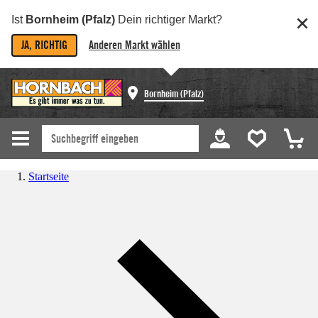
Ist
Bornheim (Pfalz)
Dein richtiger Markt?
JA, RICHTIG
Anderen Markt wählen
Bornheim (Pfalz)
Startseite