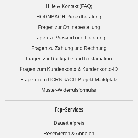
Hilfe & Kontakt (FAQ)
HORNBACH Projektberatung
Fragen zur Onlinebestellung
Fragen zu Versand und Lieferung
Fragen zu Zahlung und Rechnung
Fragen zur Rückgabe und Reklamation
Fragen zum Kundenkonto & Kundenkonto-ID
Fragen zum HORNBACH Projekt-Marktplatz
Muster-Widerrufsformular
Top-Services
Dauertiefpreis
Reservieren & Abholen