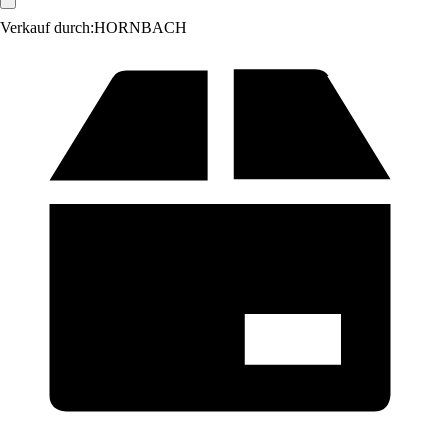
Verkauf durch:
HORNBACH