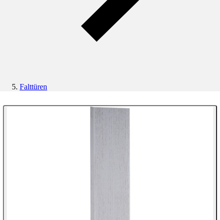
Falttüren