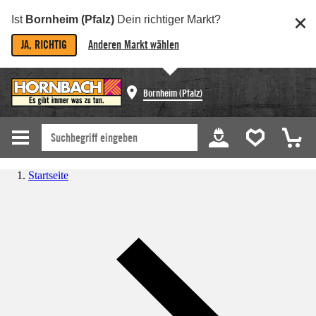
Ist
Bornheim (Pfalz)
Dein richtiger Markt?
JA, RICHTIG
Anderen Markt wählen
Bornheim (Pfalz)
Startseite