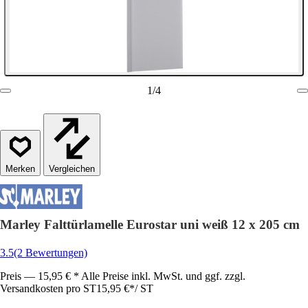
1
/
4
Vergleichen
Marley Falttürlamelle Eurostar uni weiß 12 x 205 cm
3.5
(2 Bewertungen)
Preis — 15,95 € * Alle Preise inkl. MwSt. und ggf. zzgl.
Versandkosten pro ST
15,95 €
*
/
ST