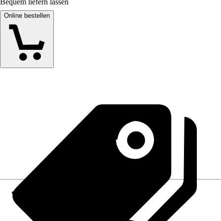
Bequem liefern lassen
Online bestellen