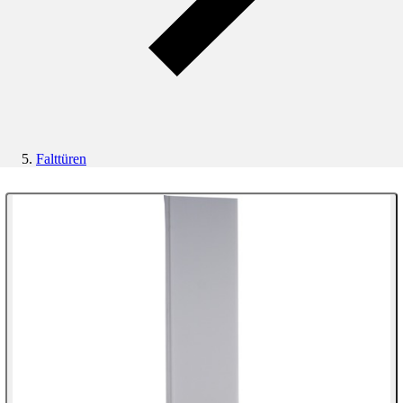
Falttüren