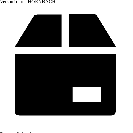
Verkauf durch:
HORNBACH