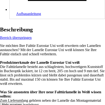
Aufbauanleitung
Beschreibung
Bereich überspringen
Sie möchten Ihre Falttür Eurostar Uni weiß erweitern oder Lamellen
austauschen? Mit der Lamelle Eurostar Uni weiß können Sie Ihre
Falttür einfach und schnell verbreitern.
Produktmerkmale der Lamelle Eurostar Uni weiß
Die Falttürlamelle besteht aus schlagfestem, hochwertigem Kunststoff
in Bucheoptik lackiert, ist 12 cm breit, 205 cm hoch und 9 mm tief. Sie
lässt sich problemlos kürzen und bleibt dabei passgenau und dauerhaft
stabil. Bis auf maximal 150 cm können Sie Ihre Falttür Eurostar Uni
weiß erweitern.
Was Sie ansonsten über Ihre neue Falttürlamelle in Weiß wissen
sollten:
Zum Lieferumfang gehören neben der Lamelle das Montagematerial
und die Montageanleitung.
Mehr anzeigen