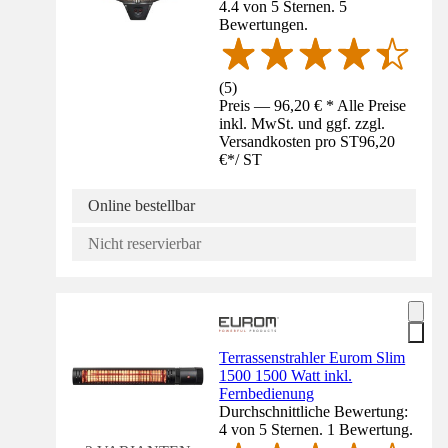
4.4 von 5 Sternen. 5
Bewertungen.
(
5
)
Preis — 96,20 € * Alle Preise
inkl. MwSt. und ggf. zzgl.
Versandkosten pro ST
96,20
€
*
/
ST
Online bestellbar
Nicht reservierbar
Terrassenstrahler Eurom Slim
1500 1500 Watt inkl.
Fernbedienung
Durchschnittliche Bewertung:
4 von 5 Sternen. 1 Bewertung.