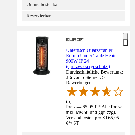
Online bestellbar
Reservierbar
Untertisch Quarzstrahler
Eurom Under Table Heater
900W IP 24
(spritzwassergeschützt)
Durchschnittliche Bewertung:
3.6 von 5 Sternen. 5
Bewertungen.
(
5
)
Preis — 65,05 € * Alle Preise
inkl. MwSt. und ggf. zzgl.
Versandkosten pro ST
65,05
€
*
/
ST