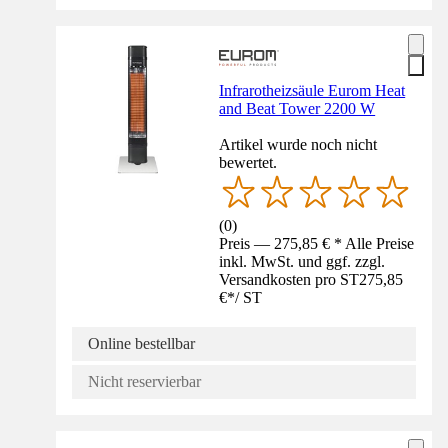
Infrarotheizsäule Eurom Heat
and Beat Tower 2200 W
Artikel wurde noch nicht
bewertet.
(
0
)
Preis — 275,85 € * Alle Preise
inkl. MwSt. und ggf. zzgl.
Versandkosten pro ST
275,85
€
*
/
ST
Online bestellbar
Nicht reservierbar