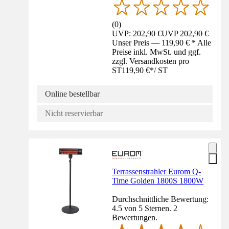
(
0
)
UVP: 202,90 €
UVP
202,90 €
Unser Preis — 119,90 € * Alle
Preise inkl. MwSt. und ggf.
zzgl. Versandkosten pro
ST
119,90 €
*
/
ST
Online bestellbar
Nicht reservierbar
Terrassenstrahler Eurom Q-
Time Golden 1800S 1800W
Durchschnittliche Bewertung:
4.5 von 5 Sternen. 2
Bewertungen.