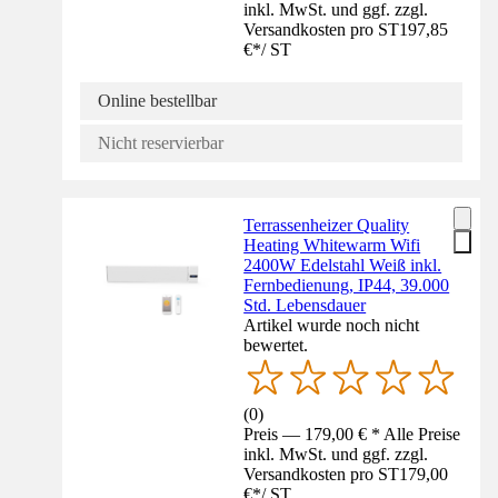
inkl. MwSt. und ggf. zzgl.
Versandkosten pro ST
197,85
€
*
/
ST
Online bestellbar
Nicht reservierbar
Terrassenheizer Quality
Heating Whitewarm Wifi
2400W Edelstahl Weiß inkl.
Fernbedienung, IP44, 39.000
Std. Lebensdauer
Artikel wurde noch nicht
bewertet.
(
0
)
Preis — 179,00 € * Alle Preise
inkl. MwSt. und ggf. zzgl.
Versandkosten pro ST
179,00
€
*
/
ST