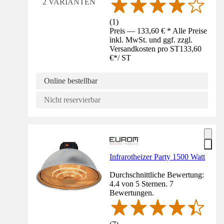
2 VARIANTEN
(
1
)
Preis — 133,60 € * Alle Preise
inkl. MwSt. und ggf. zzgl.
Versandkosten pro ST
133,60
€
*
/
ST
Online bestellbar
Nicht reservierbar
Infrarotheizer Party 1500 Watt
Durchschnittliche Bewertung:
4.4 von 5 Sternen. 7
Bewertungen.