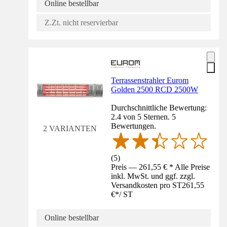
Online bestellbar
Z.Zt. nicht reservierbar
Terrassenstrahler Eurom
Golden 2500 RCD 2500W
Durchschnittliche Bewertung:
2.4 von 5 Sternen. 5
Bewertungen.
2 VARIANTEN
(
5
)
Preis — 261,55 € * Alle Preise
inkl. MwSt. und ggf. zzgl.
Versandkosten pro ST
261,55
€
*
/
ST
Online bestellbar