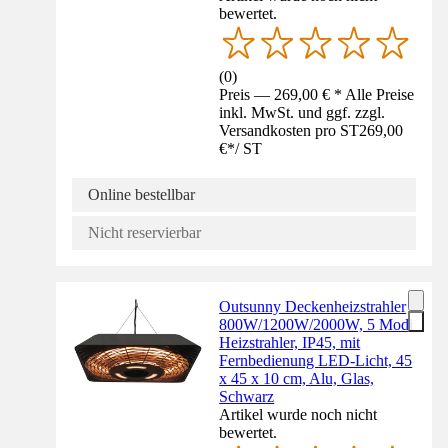
bewertet.
(
0
)
Preis — 269,00 € * Alle Preise
inkl. MwSt. und ggf. zzgl.
Versandkosten pro ST
269,00
€
*
/
ST
Online bestellbar
Nicht reservierbar
Outsunny Deckenheizstrahler
800W/1200W/2000W, 5 Modi
Heizstrahler, IP45, mit
Fernbedienung LED-Licht, 45
x 45 x 10 cm, Alu, Glas,
Schwarz
Artikel wurde noch nicht
bewertet.