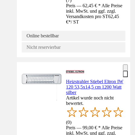
(
7
)
Preis — 62,45 € * Alle Preise
inkl. MwSt. und ggf. zzgl.
Versandkosten pro ST
62,45
€
*
/
ST
Online bestellbar
Nicht reservierbar
Heizstrahler Stiebel Eltron IW
120 53,5x14,5 cm 1200 Watt
silber
Artikel wurde noch nicht
bewertet.
(
0
)
Preis — 99,00 € * Alle Preise
inkl. MwSt. und ggf. zzgl.