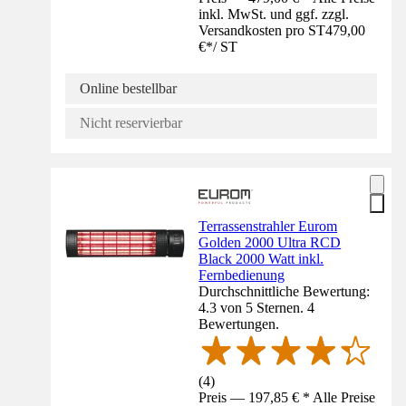
inkl. MwSt. und ggf. zzgl.
Versandkosten pro ST
479,00
€
*
/
ST
Online bestellbar
Nicht reservierbar
Terrassenstrahler Eurom
Golden 2000 Ultra RCD
Black 2000 Watt inkl.
Fernbedienung
Durchschnittliche Bewertung:
4.3 von 5 Sternen. 4
Bewertungen.
(
4
)
Preis — 197,85 € * Alle Preise