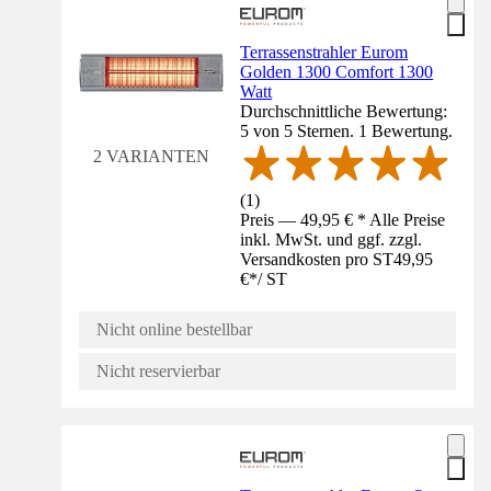
Terrassenstrahler Eurom
Golden 1300 Comfort 1300
Watt
Durchschnittliche Bewertung:
5 von 5 Sternen. 1 Bewertung.
2 VARIANTEN
(
1
)
Preis — 49,95 € * Alle Preise
inkl. MwSt. und ggf. zzgl.
Versandkosten pro ST
49,95
€
*
/
ST
Nicht online bestellbar
Nicht reservierbar