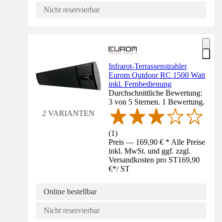
Nicht reservierbar
Infrarot-Terrassenstrahler
Eurom Outdoor RC 1500 Watt
inkl. Fernbedienung
Durchschnittliche Bewertung:
3 von 5 Sternen. 1 Bewertung.
2 VARIANTEN
(
1
)
Preis — 169,90 € * Alle Preise
inkl. MwSt. und ggf. zzgl.
Versandkosten pro ST
169,90
€
*
/
ST
Online bestellbar
Nicht reservierbar