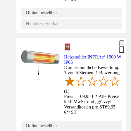
Online bestellbar
Nicht reservierbar
Heizstrahler INFRAe² 1500 W
IP65
Durchschnittliche Bewertung:
1 von 5 Sternen. 1 Bewertung.
(
1
)
Preis — 69,95 € * Alle Preise
inkl. MwSt. und ggf. zzgl.
Versandkosten pro ST
69,95
€
*
/
ST
Online bestellbar