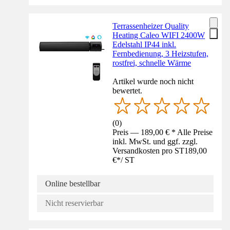
Terrassenheizer Quality
Heating Caleo WIFI 2400W
Edelstahl IP44 inkl.
Fernbedienung, 3 Heizstufen,
rostfrei, schnelle Wärme
Artikel wurde noch nicht
bewertet.
(
0
)
Preis — 189,00 € * Alle Preise
inkl. MwSt. und ggf. zzgl.
Versandkosten pro ST
189,00
€
*
/
ST
Online bestellbar
Nicht reservierbar