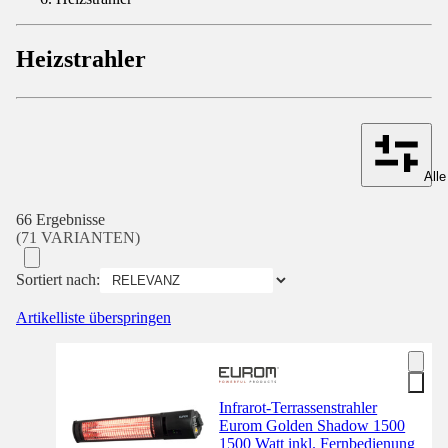
Heizstrahler
Alle
66 Ergebnisse
(71 VARIANTEN)
Sortiert nach:
Artikelliste überspringen
Infrarot-Terrassenstrahler
Eurom Golden Shadow 1500
1500 Watt inkl. Fernbedienung