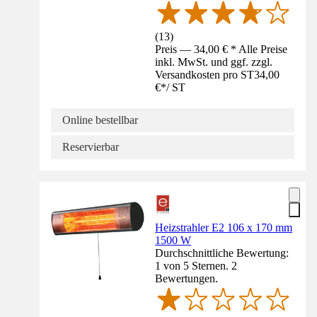
(
13
)
Preis — 34,00 € * Alle Preise
inkl. MwSt. und ggf. zzgl.
Versandkosten pro ST
34,00
€
*
/
ST
Online bestellbar
Reservierbar
Heizstrahler E2 106 x 170 mm
1500 W
Durchschnittliche Bewertung:
1 von 5 Sternen. 2
Bewertungen.