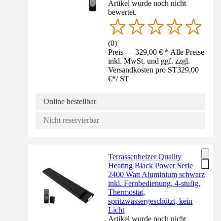
Artikel wurde noch nicht
bewertet.
(
0
)
Preis — 329,00 € * Alle Preise
inkl. MwSt. und ggf. zzgl.
Versandkosten pro ST
329,00
€
*
/
ST
Online bestellbar
Nicht reservierbar
Terrassenheizer Quality
Heating Black Power Serie
2400 Watt Aluminium schwarz
inkl. Fernbedienung, 4-stufig,
Thermostat,
spritzwassergeschützt, kein
Licht
Artikel wurde noch nicht