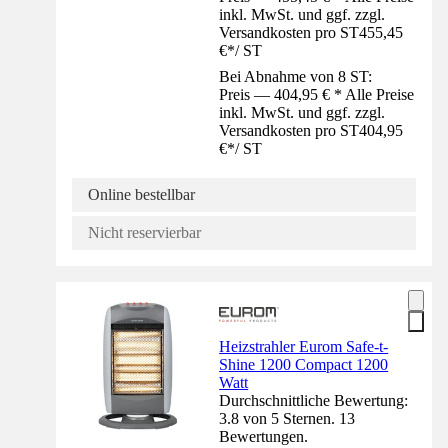
inkl. MwSt. und ggf. zzgl.
Versandkosten pro ST
455,45
€
*
/
ST
Bei Abnahme von 8 ST:
Preis — 404,95 € * Alle Preise
inkl. MwSt. und ggf. zzgl.
Versandkosten pro ST
404,95
€
*
/
ST
Online bestellbar
Nicht reservierbar
Heizstrahler Eurom Safe-t-
Shine 1200 Compact 1200
Watt
Durchschnittliche Bewertung:
3.8 von 5 Sternen. 13
Bewertungen.