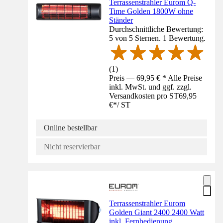
Terrassenstrahler Eurom Q-
Time Golden 1800W ohne
Ständer
Durchschnittliche Bewertung:
5 von 5 Sternen. 1 Bewertung.
(
1
)
Preis — 69,95 € * Alle Preise
inkl. MwSt. und ggf. zzgl.
Versandkosten pro ST
69,95
€
*
/
ST
Online bestellbar
Nicht reservierbar
Terrassenstrahler Eurom
Golden Giant 2400 2400 Watt
inkl. Fernbedienung