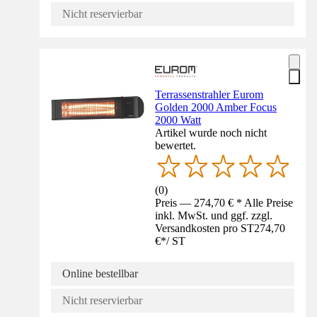
Nicht reservierbar
Terrassenstrahler Eurom
Golden 2000 Amber Focus
2000 Watt
Artikel wurde noch nicht
bewertet.
(
0
)
Preis — 274,70 € * Alle Preise
inkl. MwSt. und ggf. zzgl.
Versandkosten pro ST
274,70
€
*
/
ST
Online bestellbar
Nicht reservierbar