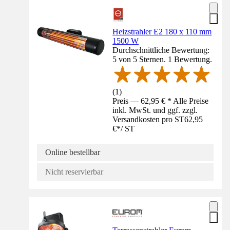
Heizstrahler E2 180 x 110 mm
1500 W
Durchschnittliche Bewertung:
5 von 5 Sternen. 1 Bewertung.
(
1
)
Preis — 62,95 € * Alle Preise
inkl. MwSt. und ggf. zzgl.
Versandkosten pro ST
62,95
€
*
/
ST
Online bestellbar
Nicht reservierbar