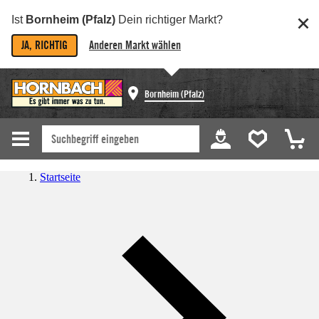
Ist
Bornheim (Pfalz)
Dein richtiger Markt?
JA, RICHTIG
Anderen Markt wählen
Bornheim (Pfalz)
Startseite