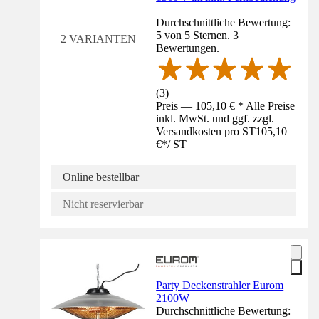
Durchschnittliche Bewertung:
5 von 5 Sternen. 3
2 VARIANTEN
Bewertungen.
(
3
)
Preis — 105,10 € * Alle Preise
inkl. MwSt. und ggf. zzgl.
Versandkosten pro ST
105,10
€
*
/
ST
Online bestellbar
Nicht reservierbar
Party Deckenstrahler Eurom
2100W
Durchschnittliche Bewertung: