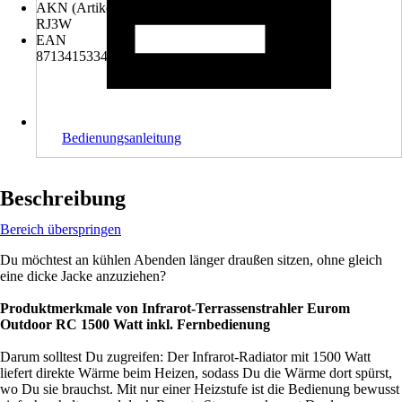
AKN (Artikelkurznummer)
RJ3W
EAN
8713415334999
Bedienungsanleitung
Beschreibung
Bereich überspringen
Du möchtest an kühlen Abenden länger draußen sitzen, ohne gleich
eine dicke Jacke anzuziehen?
Produktmerkmale von Infrarot-Terrassenstrahler Eurom
Outdoor RC 1500 Watt inkl. Fernbedienung
Darum solltest Du zugreifen: Der Infrarot-Radiator mit 1500 Watt
liefert direkte Wärme beim Heizen, sodass Du die Wärme dort spürst,
wo Du sie brauchst. Mit nur einer Heizstufe ist die Bedienung bewusst