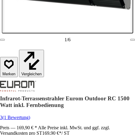
1
/
6
Vergleichen
Infrarot-Terrassenstrahler Eurom Outdoor RC 1500
Watt inkl. Fernbedienung
3
(1 Bewertung)
Preis — 169,90 € * Alle Preise inkl. MwSt. und ggf. zzgl.
Versandkosten pro ST
169,90 €
*
/
ST