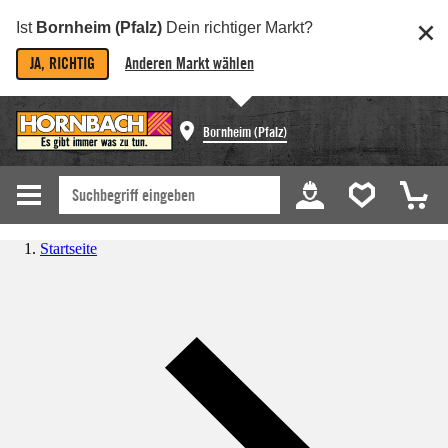
Ist
Bornheim (Pfalz)
Dein richtiger Markt?
JA, RICHTIG
Anderen Markt wählen
Bornheim (Pfalz)
Startseite