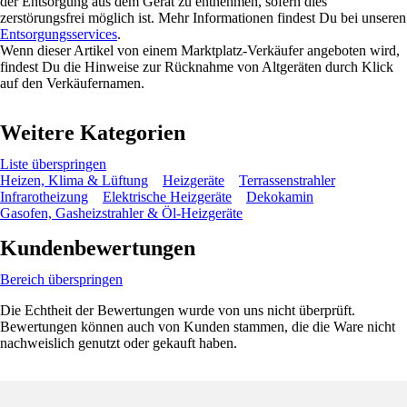
der Entsorgung aus dem Gerät zu entnehmen, sofern dies
zerstörungsfrei möglich ist. Mehr Informationen findest Du bei unseren
Entsorgungsservices
.
Wenn dieser Artikel von einem Marktplatz-Verkäufer angeboten wird,
findest Du die Hinweise zur Rücknahme von Altgeräten durch Klick
auf den Verkäufernamen.
Weitere Kategorien
Liste überspringen
Heizen, Klima & Lüftung
Heizgeräte
Terrassenstrahler
Infrarotheizung
Elektrische Heizgeräte
Dekokamin
Gasofen, Gasheizstrahler & Öl-Heizgeräte
Kundenbewertungen
Bereich überspringen
Die Echtheit der Bewertungen wurde von uns nicht überprüft.
Bewertungen können auch von Kunden stammen, die die Ware nicht
nachweislich genutzt oder gekauft haben.