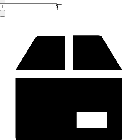
1 ST
Verkauf durch:
HORNBACH