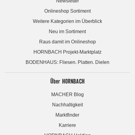
Newsletter
Onlineshop Sortiment
Weitere Kategorien im Überblick
Neu im Sortiment
Raus damit im Onlineshop
HORNBACH Projekt-Marktplatz
BODENHAUS: Fliesen. Platten. Dielen
Über HORNBACH
MACHER Blog
Nachhaltigkeit
Marktfinder
Karriere