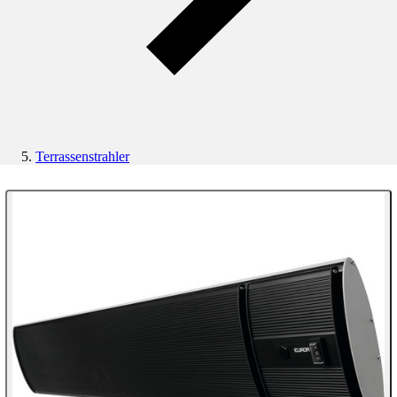
Terrassenstrahler