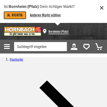
Ist
Bornheim (Pfalz)
Dein richtiger Markt?
JA, RICHTIG
Anderen Markt wählen
Bornheim (Pfalz)
Startseite