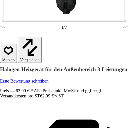
1
/
7
Vergleichen
Halogen-Heizgerät für den Außenbereich 3 Leistungen
Erste Bewertung schreiben
Preis — 62,99 € * Alle Preise inkl. MwSt. und ggf. zzgl.
Versandkosten pro ST
62,99 €
*
/
ST