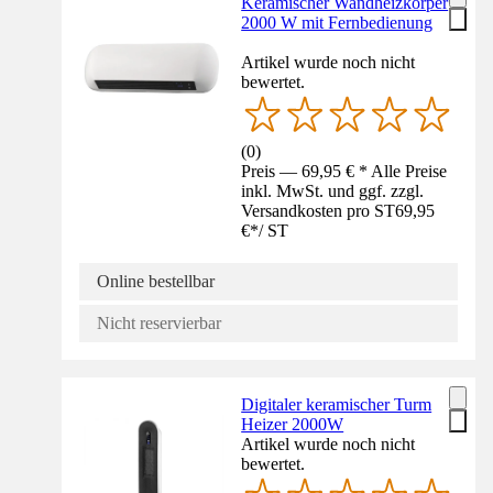
Keramischer Wandheizkörper
2000 W mit Fernbedienung
Artikel wurde noch nicht
bewertet.
(
0
)
Preis — 69,95 € * Alle Preise
inkl. MwSt. und ggf. zzgl.
Versandkosten pro ST
69,95
€
*
/
ST
Online bestellbar
Nicht reservierbar
Digitaler keramischer Turm
Heizer 2000W
Artikel wurde noch nicht
bewertet.