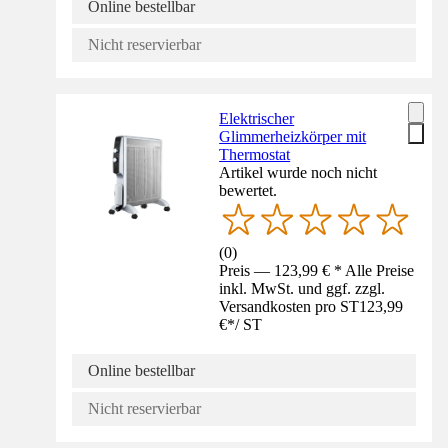
Online bestellbar
Nicht reservierbar
Elektrischer
Glimmerheizkörper mit
Thermostat
Artikel wurde noch nicht
bewertet.
(
0
)
Preis — 123,99 € * Alle Preise
inkl. MwSt. und ggf. zzgl.
Versandkosten pro ST
123,99
€
*
/
ST
Online bestellbar
Nicht reservierbar