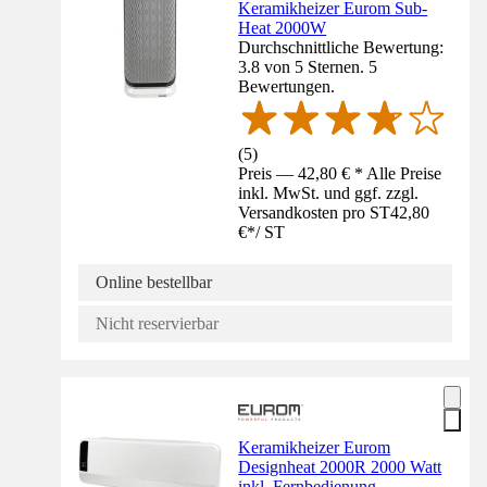
Keramikheizer Eurom Sub-
Heat 2000W
Durchschnittliche Bewertung:
3.8 von 5 Sternen. 5
Bewertungen.
(
5
)
Preis — 42,80 € * Alle Preise
inkl. MwSt. und ggf. zzgl.
Versandkosten pro ST
42,80
€
*
/
ST
Online bestellbar
Nicht reservierbar
Keramikheizer Eurom
Designheat 2000R 2000 Watt
inkl. Fernbedienung