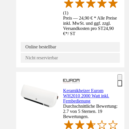
(
1
)
Preis — 24,90 € * Alle Preise
inkl. MwSt. und ggf. zzgl.
Versandkosten pro ST
24,90
€
*
/
ST
Online bestellbar
Nicht reservierbar
Keramikheizer Eurom
WH2010 2000 Watt inkl.
Fernbedienung
Durchschnittliche Bewertung:
2.7 von 5 Sternen. 19
Bewertungen.