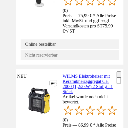
(
0
)
Preis — 75,99 € * Alle Preise
inkl. MwSt. und ggf. zzgl.
Versandkosten pro ST
75,99
€
*
/
ST
Online bestellbar
Nicht reservierbar
NEU
WILMS Elektroheizer mit
Keramikheizaggregat CH
2000 (1,2/2kW) 2 Stufig - 1
Stück
Artikel wurde noch nicht
bewertet.
(
0
)
Preis — 86,99 € * Alle Preise