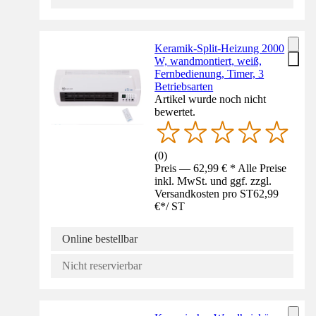
Keramik-Split-Heizung 2000
W, wandmontiert, weiß,
Fernbedienung, Timer, 3
Betriebsarten
Artikel wurde noch nicht
bewertet.
(
0
)
Preis — 62,99 € * Alle Preise
inkl. MwSt. und ggf. zzgl.
Versandkosten pro ST
62,99
€
*
/
ST
Online bestellbar
Nicht reservierbar