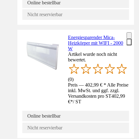
Online bestellbar
Nicht reservierbar
Energiesparender Mica-
Heizkörper mit WIFI - 2000
W
Artikel wurde noch nicht
bewertet.
(
0
)
Preis — 402,99 € * Alle Preise
inkl. MwSt. und ggf. zzgl.
Versandkosten pro ST
402,99
€
*
/
ST
Online bestellbar
Nicht reservierbar