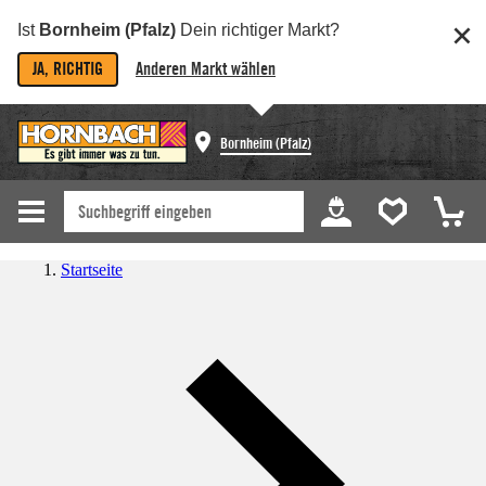
Ist
Bornheim (Pfalz)
Dein richtiger Markt?
JA, RICHTIG
Anderen Markt wählen
Bornheim (Pfalz)
Startseite