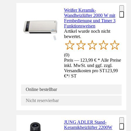
Weißer Keramik-
Wandheizlüfter 2000 W mit
Fernbedienung und Timer 3
Funktionsweisen
Artikel wurde noch nicht
bewertet.
(
0
)
Preis — 123,99 € * Alle Preise
inkl. MwSt. und ggf. zzgl.
Versandkosten pro ST
123,99
€
*
/
ST
Online bestellbar
Nicht reservierbar
JUNG ADLER Stand-
Keramikheizlüfter 2200W