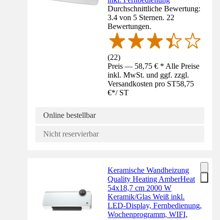
Durchschnittliche Bewertung:
3.4 von 5 Sternen. 22
Bewertungen.
(
22
)
Preis — 58,75 € * Alle Preise
inkl. MwSt. und ggf. zzgl.
Versandkosten pro ST
58,75
€
*
/
ST
Online bestellbar
Nicht reservierbar
Keramische Wandheizung
Quality Heating AmberHeat
54x18,7 cm 2000 W
Keramik/Glas Weiß inkl.
LED-Display, Fernbedienung,
Wochenprogramm, WIFI,