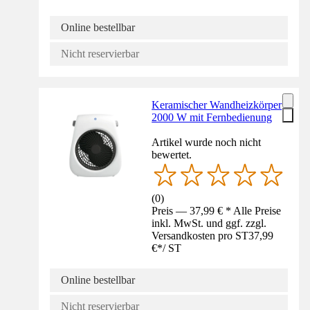
Online bestellbar
Nicht reservierbar
Keramischer Wandheizkörper
2000 W mit Fernbedienung
Artikel wurde noch nicht
bewertet.
(
0
)
Preis — 37,99 € * Alle Preise
inkl. MwSt. und ggf. zzgl.
Versandkosten pro ST
37,99
€
*
/
ST
Online bestellbar
Nicht reservierbar