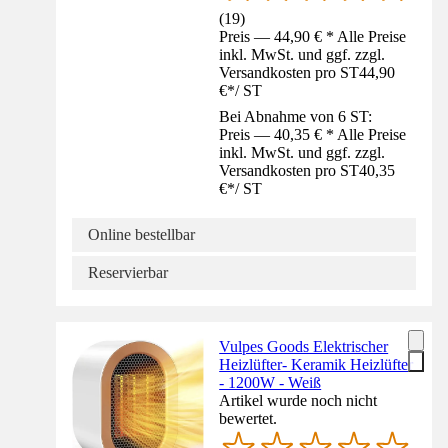
(
19
)
Preis — 44,90 € * Alle Preise
inkl. MwSt. und ggf. zzgl.
Versandkosten pro ST
44,90
€
*
/
ST
Bei Abnahme von 6 ST:
Preis — 40,35 € * Alle Preise
inkl. MwSt. und ggf. zzgl.
Versandkosten pro ST
40,35
€
*
/
ST
Online bestellbar
Reservierbar
Vulpes Goods Elektrischer
Heizlüfter- Keramik Heizlüfter
- 1200W - Weiß
Artikel wurde noch nicht
bewertet.