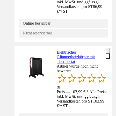
inkl. MwSt. und ggf. zzgl.
Versandkosten pro ST
86,99
€
*
/
ST
Online bestellbar
Nicht reservierbar
Elektrischer
Glimmerheizkörper mit
Thermostat
Artikel wurde noch nicht
bewertet.
(
0
)
Preis — 103,99 € * Alle Preise
inkl. MwSt. und ggf. zzgl.
Versandkosten pro ST
103,99
€
*
/
ST