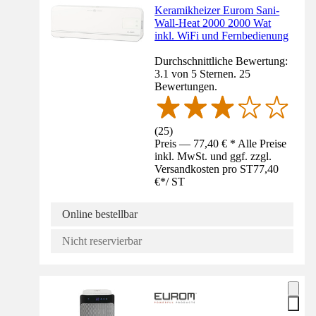
Keramikheizer Eurom Sani-
Wall-Heat 2000 2000 Wat
inkl. WiFi und Fernbedienung
Durchschnittliche Bewertung:
3.1 von 5 Sternen. 25
Bewertungen.
(
25
)
Preis — 77,40 € * Alle Preise
inkl. MwSt. und ggf. zzgl.
Versandkosten pro ST
77,40
€
*
/
ST
Online bestellbar
Nicht reservierbar