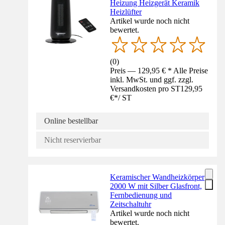
Heizung Heizgerät Keramik
Heizlüfter
Artikel wurde noch nicht
bewertet.
(
0
)
Preis — 129,95 € * Alle Preise
inkl. MwSt. und ggf. zzgl.
Versandkosten pro ST
129,95
€
*
/
ST
Online bestellbar
Nicht reservierbar
Keramischer Wandheizkörper
2000 W mit Silber Glasfront,
Fernbedienung und
Zeitschaltuhr
Artikel wurde noch nicht
bewertet.