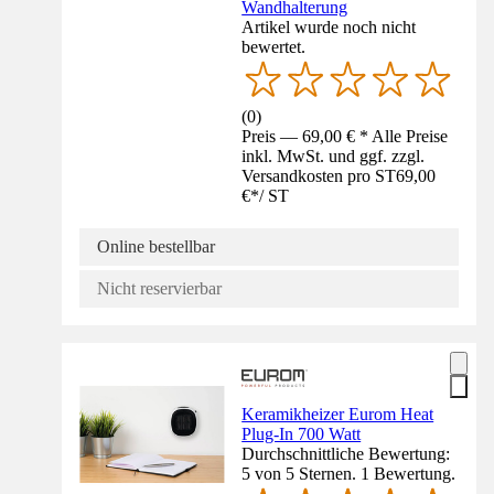
Wandhalterung
Artikel wurde noch nicht
bewertet.
(
0
)
Preis — 69,00 € * Alle Preise
inkl. MwSt. und ggf. zzgl.
Versandkosten pro ST
69,00
€
*
/
ST
Online bestellbar
Nicht reservierbar
Keramikheizer Eurom Heat
Plug-In 700 Watt
Durchschnittliche Bewertung:
5 von 5 Sternen. 1 Bewertung.