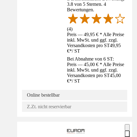
3.8 von 5 Sternen. 4
Bewertungen.
(
4
)
Preis — 49,95 € * Alle Preise
inkl. MwSt. und ggf. zzgl.
Versandkosten pro ST
49,95
€
*
/
ST
Bei Abnahme von 6 ST:
Preis — 45,00 € * Alle Preise
inkl. MwSt. und ggf. zzgl.
Versandkosten pro ST
45,00
€
*
/
ST
Online bestellbar
Z.Zt. nicht reservierbar