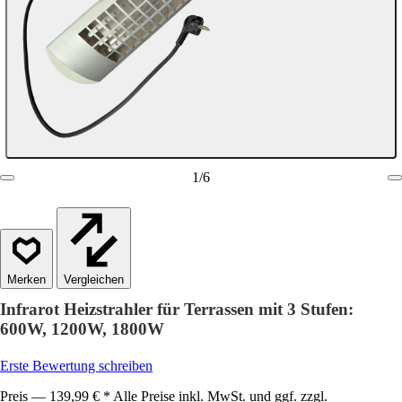
1
/
6
Vergleichen
Infrarot Heizstrahler für Terrassen mit 3 Stufen:
600W, 1200W, 1800W
Erste Bewertung schreiben
Preis — 139,99 € * Alle Preise inkl. MwSt. und ggf. zzgl.