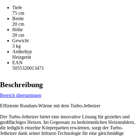
Tiefe
75 cm
Breite
20 cm
Höhe
20 cm
Gewicht
3 kg
Artikeltyp
Heizgerät
EAN
5055320013471
Beschreibung
Bereich überspringen
Effiziente Rundum-Wärme mit dem Turbo-Jetheizer
Der Turbo-Jetheizer bietet eine innovative Lösung für gezieltes und
großflächiges Heizen. Im Gegensatz zu herkömmlichen Heizstrahlern,
die lediglich einzelne Körperpartien erwärmen, sorgt der Turbo-
Jetheizer dank seiner Infrarot-Technologie für eine gleichmäßige