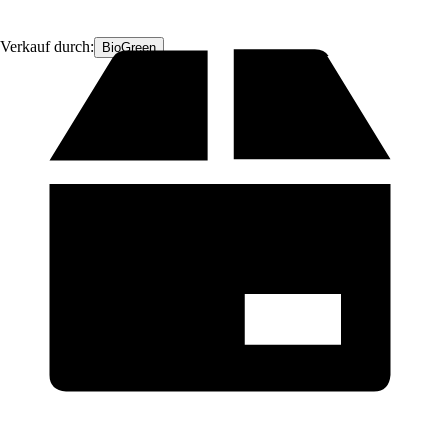
Verkauf durch:
BioGreen