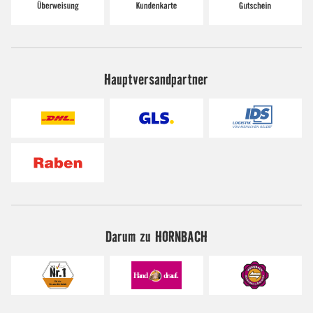
Hauptversandpartner
Darum zu HORNBACH