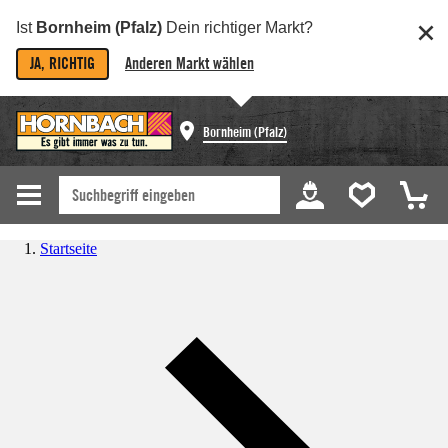
Ist
Bornheim (Pfalz)
Dein richtiger Markt?
JA, RICHTIG
Anderen Markt wählen
Bornheim (Pfalz)
Startseite