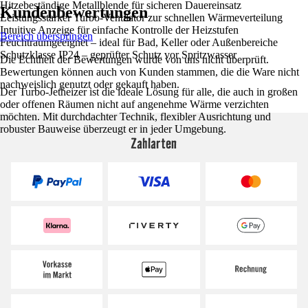
Hitzebeständige Metallblende für sicheren Dauereinsatz
Kundenbewertungen
Leistungsstarker Turbo-Ventilator zur schnellen Wärmeverteilung
Intuitive Anzeige für einfache Kontrolle der Heizstufen
Bereich überspringen
Feuchtraumgeeignet – ideal für Bad, Keller oder Außenbereiche
Schutzklasse IP24 – geprüfter Schutz vor Spritzwasser
Die Echtheit der Bewertungen wurde von uns nicht überprüft.
Bewertungen können auch von Kunden stammen, die die Ware nicht
nachweislich genutzt oder gekauft haben.
Der Turbo-Jetheizer ist die ideale Lösung für alle, die auch in großen
oder offenen Räumen nicht auf angenehme Wärme verzichten
möchten. Mit durchdachter Technik, flexibler Ausrichtung und
robuster Bauweise überzeugt er in jeder Umgebung.
Zahlarten