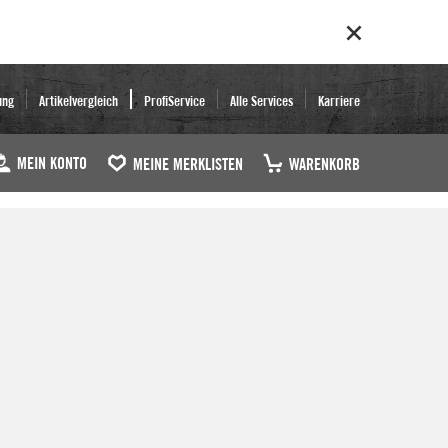
ung
Artikelvergleich
ProfiService
Alle Services
Karriere
MEIN KONTO
MEINE MERKLISTEN
WARENKORB