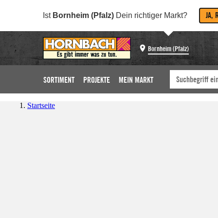
JA, 
Ist
Bornheim (Pfalz)
Dein richtiger Markt?
Bornheim (Pfalz)
SORTIMENT
PROJEKTE
MEIN MARKT
Startseite