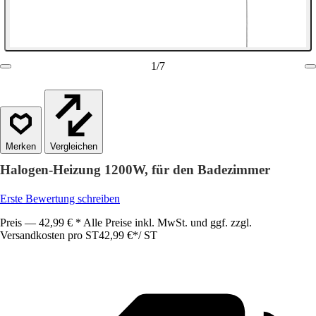
1
/
7
Vergleichen
Halogen-Heizung 1200W, für den Badezimmer
Erste Bewertung schreiben
Preis — 42,99 € * Alle Preise inkl. MwSt. und ggf. zzgl.
Versandkosten pro ST
42,99 €
*
/
ST