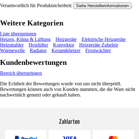
Verantwortlich für Produktsicherheit:
.
Siehe Herstellerinformationen
Weitere Kategorien
Liste überspringen
Heizen, Klima & Lüftung
Heizgeräte
Elektrische Heizgeräte
Heizstrahler
Heizlüfter
Konvektor
Heizgeräte Zubehör
Wärmewelle
Radiator
Keramikheizer
Frostwächter
Kundenbewertungen
Bereich überspringen
Die Echtheit der Bewertungen wurde von uns nicht überprüft.
Bewertungen können auch von Kunden stammen, die die Ware nicht
nachweislich genutzt oder gekauft haben.
Zahlarten