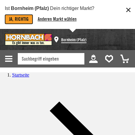
Ist
Bornheim (Pfalz)
Dein richtiger Markt?
JA, RICHTIG
Anderen Markt wählen
Bornheim (Pfalz)
Startseite