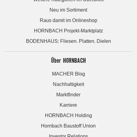
Neu im Sortiment
Raus damit im Onlineshop
HORNBACH Projekt-Marktplatz
BODENHAUS: Fliesen. Platten. Dielen
Über HORNBACH
MACHER Blog
Nachhaltigkeit
Marktfinder
Karriere
HORNBACH Holding
Hornbach Baustoff Union
Investor Relations