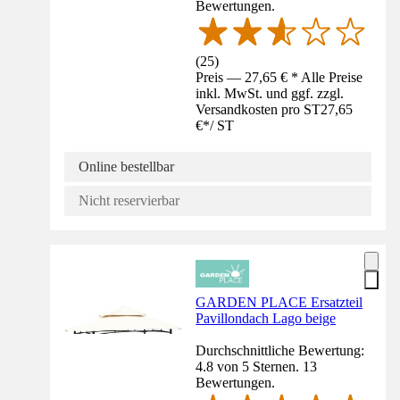
Bewertungen.
(
25
)
Preis — 27,65 € * Alle Preise
inkl. MwSt. und ggf. zzgl.
Versandkosten pro ST
27,65
€
*
/
ST
Online bestellbar
Nicht reservierbar
GARDEN PLACE Ersatzteil
Pavillondach Lago beige
Durchschnittliche Bewertung:
4.8 von 5 Sternen. 13
Bewertungen.