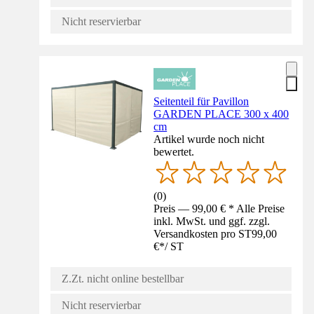
Nicht reservierbar
Seitenteil für Pavillon
GARDEN PLACE 300 x 400
cm
Artikel wurde noch nicht
bewertet.
(
0
)
Preis — 99,00 € * Alle Preise
inkl. MwSt. und ggf. zzgl.
Versandkosten pro ST
99,00
€
*
/
ST
Z.Zt. nicht online bestellbar
Nicht reservierbar