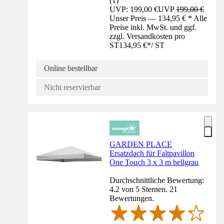
(
1
)
UVP: 199,00 €
UVP
199,00 €
Unser Preis — 134,95 € * Alle
Preise inkl. MwSt. und ggf.
zzgl. Versandkosten pro
ST
134,95 €
*
/
ST
Online bestellbar
Nicht reservierbar
GARDEN PLACE
Ersatzdach für Faltpavillon
One Touch 3 x 3 m hellgrau
Durchschnittliche Bewertung:
4.2 von 5 Sternen. 21
Bewertungen.