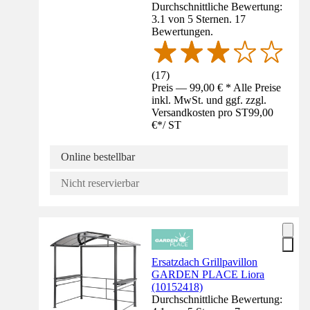
Durchschnittliche Bewertung:
3.1 von 5 Sternen. 17
Bewertungen.
(
17
)
Preis — 99,00 € * Alle Preise
inkl. MwSt. und ggf. zzgl.
Versandkosten pro ST
99,00
€
*
/
ST
Online bestellbar
Nicht reservierbar
Ersatzdach Grillpavillon
GARDEN PLACE Liora
(10152418)
Durchschnittliche Bewertung: