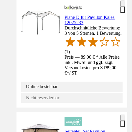
Plane D für Pavillon Kalea
12025233
Durchschnittliche Bewertung:
3 von 5 Sternen. 1 Bewertung.
(
1
)
Preis — 89,00 € * Alle Preise
inkl. MwSt. und ggf. zzgl.
Versandkosten pro ST
89,00
€
*
/
ST
Online bestellbar
Nicht reservierbar
Seitenteil Set Pavillon