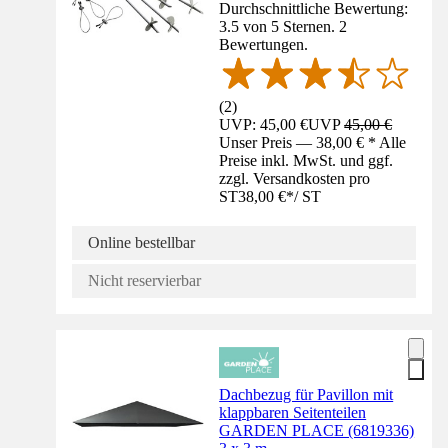
Durchschnittliche Bewertung:
3.5 von 5 Sternen. 2
Bewertungen.
(
2
)
UVP: 45,00 €
UVP
45,00 €
Unser Preis — 38,00 € * Alle
Preise inkl. MwSt. und ggf.
zzgl. Versandkosten pro
ST
38,00 €
*
/
ST
Online bestellbar
Nicht reservierbar
Dachbezug für Pavillon mit
klappbaren Seitenteilen
GARDEN PLACE (6819336)