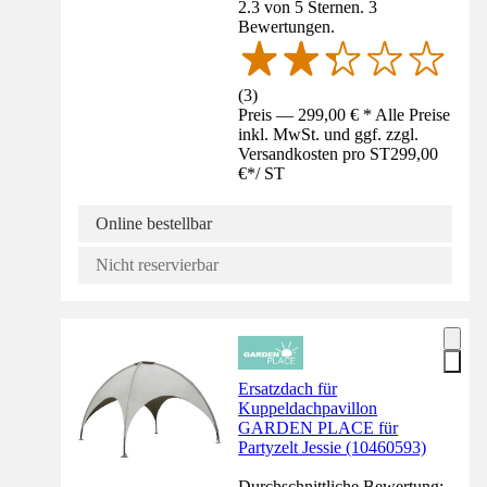
2.3 von 5 Sternen. 3
Bewertungen.
(
3
)
Preis — 299,00 € * Alle Preise
inkl. MwSt. und ggf. zzgl.
Versandkosten pro ST
299,00
€
*
/
ST
Online bestellbar
Nicht reservierbar
Ersatzdach für
Kuppeldachpavillon
GARDEN PLACE für
Partyzelt Jessie (10460593)
Durchschnittliche Bewertung: