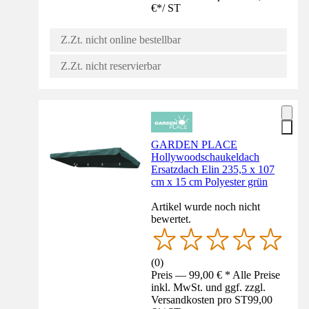
€
*
/
ST
Z.Zt. nicht online bestellbar
Z.Zt. nicht reservierbar
GARDEN PLACE
Hollywoodschaukeldach
Ersatzdach Elin 235,5 x 107
cm x 15 cm Polyester grün
Artikel wurde noch nicht
bewertet.
(
0
)
Preis — 99,00 € * Alle Preise
inkl. MwSt. und ggf. zzgl.
Versandkosten pro ST
99,00