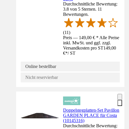
Durchschnittliche Bewertung:
3.8 von 5 Sternen. 11
Bewertungen.
(
11
)
Preis — 149,00 € * Alle Preise
inkl. MwSt. und ggf. zzgl.
Versandkosten pro ST
149,00
€
*
/
ST
Online bestellbar
Nicht reservierbar
Doppelstegplatten-Set Pavillon
GARDEN PLACE für Costa
(10145316)
Durchschnittliche Bewertung: