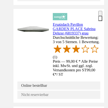
Ersatzdach Pavillon
GARDEN PLACE Sabrina
Deluxe (6819337) grau
Durchschnittliche Bewertung:
3 von 5 Sternen. 1 Bewertung.
(
1
)
Preis — 99,00 € * Alle Preise
inkl. MwSt. und ggf. zzgl.
Versandkosten pro ST
99,00
€
*
/
ST
Online bestellbar
Nicht reservierbar