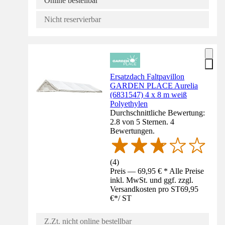
Online bestellbar
Nicht reservierbar
Ersatzdach Faltpavillon
GARDEN PLACE Aurelia
(6831547) 4 x 8 m weiß
Polyethylen
Durchschnittliche Bewertung:
2.8 von 5 Sternen. 4
Bewertungen.
(
4
)
Preis — 69,95 € * Alle Preise
inkl. MwSt. und ggf. zzgl.
Versandkosten pro ST
69,95
€
*
/
ST
Z.Zt. nicht online bestellbar