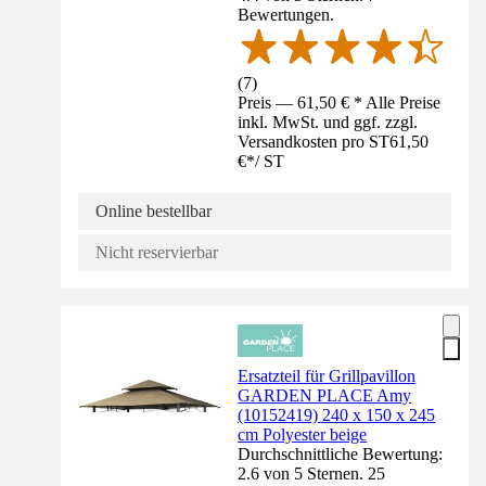
Bewertungen.
(
7
)
Preis — 61,50 € * Alle Preise
inkl. MwSt. und ggf. zzgl.
Versandkosten pro ST
61,50
€
*
/
ST
Online bestellbar
Nicht reservierbar
Ersatzteil für Grillpavillon
GARDEN PLACE Amy
(10152419) 240 x 150 x 245
cm Polyester beige
Durchschnittliche Bewertung:
2.6 von 5 Sternen. 25