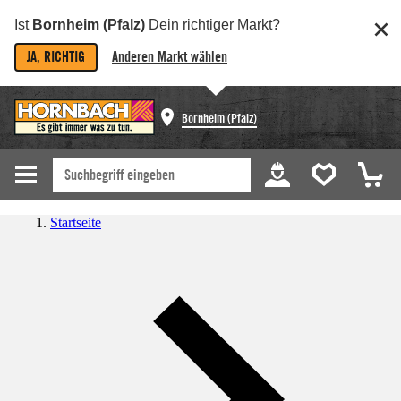
Ist
Bornheim (Pfalz)
Dein richtiger Markt?
JA, RICHTIG
Anderen Markt wählen
Bornheim (Pfalz)
Startseite