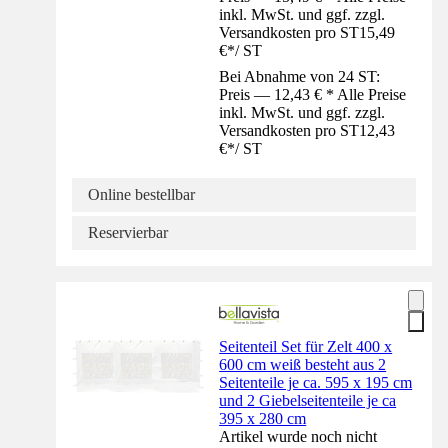
inkl. MwSt. und ggf. zzgl.
Versandkosten pro ST
15,49
€
*
/
ST
Bei Abnahme von 24 ST:
Preis — 12,43 € * Alle Preise
inkl. MwSt. und ggf. zzgl.
Versandkosten pro ST
12,43
€
*
/
ST
Online bestellbar
Reservierbar
Seitenteil Set für Zelt 400 x
600 cm weiß besteht aus 2
Seitenteile je ca. 595 x 195 cm
und 2 Giebelseitenteile je ca
395 x 280 cm
Artikel wurde noch nicht