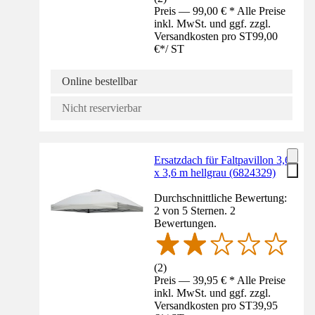
Preis — 99,00 € * Alle Preise
inkl. MwSt. und ggf. zzgl.
Versandkosten pro ST
99,00
€
*
/
ST
Online bestellbar
Nicht reservierbar
Ersatzdach für Faltpavillon 3,6
x 3,6 m hellgrau (6824329)
Durchschnittliche Bewertung:
2 von 5 Sternen. 2
Bewertungen.
(
2
)
Preis — 39,95 € * Alle Preise
inkl. MwSt. und ggf. zzgl.
Versandkosten pro ST
39,95