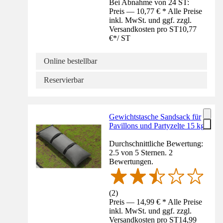
Bei Abnahme von 24 ST:
Preis — 10,77 € * Alle Preise
inkl. MwSt. und ggf. zzgl.
Versandkosten pro ST
10,77
€
*
/
ST
Online bestellbar
Reservierbar
Gewichtstasche Sandsack für
Pavillons und Partyzelte 15 kg
Durchschnittliche Bewertung:
2.5 von 5 Sternen. 2
Bewertungen.
(
2
)
Preis — 14,99 € * Alle Preise
inkl. MwSt. und ggf. zzgl.
Versandkosten pro ST
14,99