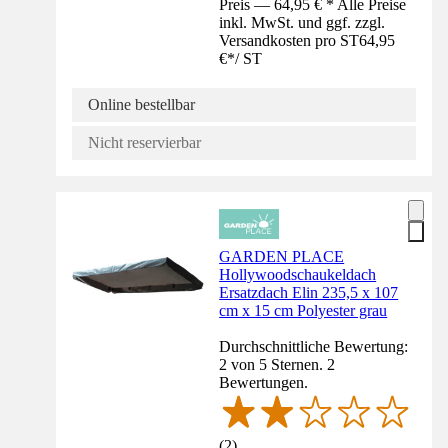
Preis — 64,95 € * Alle Preise
inkl. MwSt. und ggf. zzgl.
Versandkosten pro ST
64,95
€
*
/
ST
Online bestellbar
Nicht reservierbar
GARDEN PLACE
Hollywoodschaukeldach
Ersatzdach Elin 235,5 x 107
cm x 15 cm Polyester grau
Durchschnittliche Bewertung:
2 von 5 Sternen. 2
Bewertungen.
(
2
)