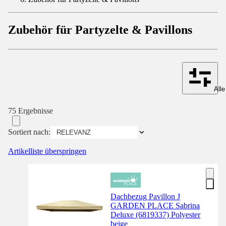
Zubehör für Partyzelte & Pavillons
Alle
75 Ergebnisse
Sortiert nach:
Artikelliste überspringen
Dachbezug Pavillon J
GARDEN PLACE Sabrina
Deluxe (6819337) Polyester
beige