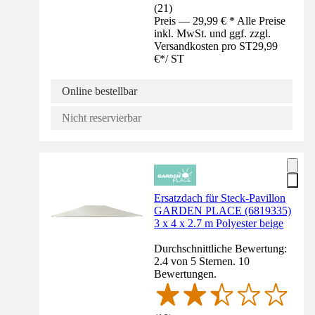
(
21
)
Preis — 29,99 € * Alle Preise
inkl. MwSt. und ggf. zzgl.
Versandkosten pro ST
29,99
€
*
/
ST
Online bestellbar
Nicht reservierbar
Ersatzdach für Steck-Pavillon
GARDEN PLACE (6819335)
3 x 4 x 2.7 m Polyester beige
Durchschnittliche Bewertung:
2.4 von 5 Sternen. 10
Bewertungen.