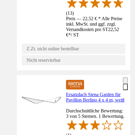
(
13
)
Preis — 22,52 € * Alle Preise
inkl. MwSt. und ggf. zzgl.
Versandkosten pro ST
22,52
€
*
/
ST
Z.Zt. nicht online bestellbar
Nicht reservierbar
Ersatzdach Siena Garden für
Pavillon Berlino 4 x 4 m, weiß
Durchschnittliche Bewertung:
3 von 5 Sternen. 1 Bewertung.