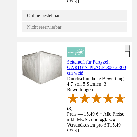
€
*
/
ST
Online bestellbar
Nicht reservierbar
Seitenteil für Partyzelt
GARDEN PLACE 300 x 300
cm weiß
Durchschnittliche Bewertung:
4.7 von 5 Sternen. 3
Bewertungen.
(
3
)
Preis — 15,49 € * Alle Preise
inkl. MwSt. und ggf. zzgl.
Versandkosten pro ST
15,49
€
*
/
ST