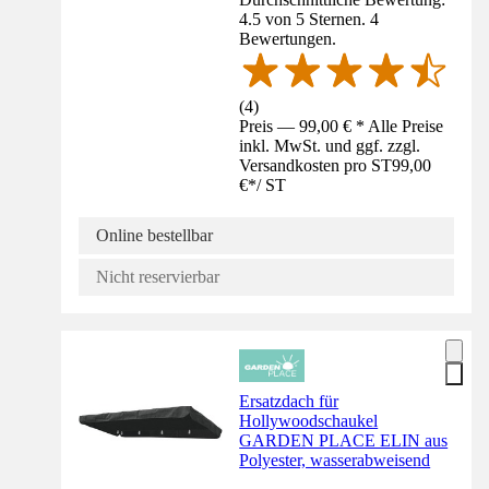
4.5 von 5 Sternen. 4
Bewertungen.
(
4
)
Preis — 99,00 € * Alle Preise
inkl. MwSt. und ggf. zzgl.
Versandkosten pro ST
99,00
€
*
/
ST
Online bestellbar
Nicht reservierbar
Ersatzdach für
Hollywoodschaukel
GARDEN PLACE ELIN aus
Polyester, wasserabweisend