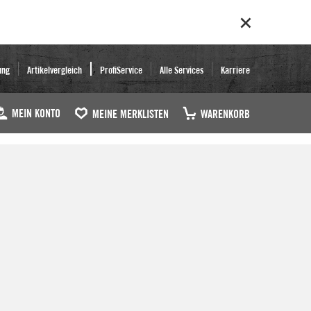
ung
Artikelvergleich
ProfiService
Alle Services
Karriere
MEIN KONTO
MEINE MERKLISTEN
WARENKORB