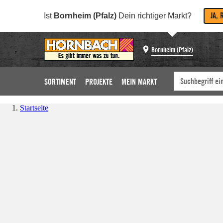
JA, 
Ist
Bornheim (Pfalz)
Dein richtiger Markt?
Bornheim (Pfalz)
SORTIMENT
PROJEKTE
MEIN MARKT
Startseite