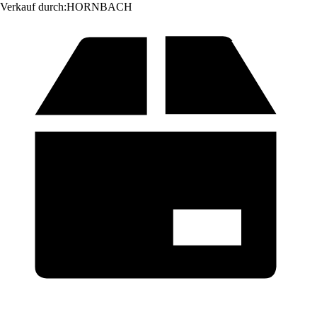
Verkauf durch:
HORNBACH