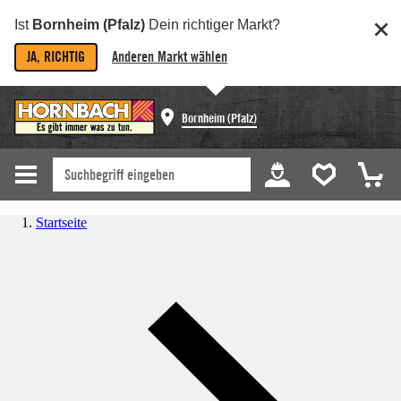
Ist
Bornheim (Pfalz)
Dein richtiger Markt?
JA, RICHTIG
Anderen Markt wählen
Bornheim (Pfalz)
Startseite