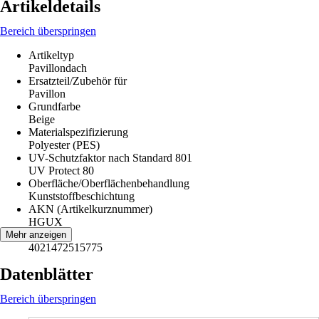
Artikeldetails
Bereich überspringen
Artikeltyp
Pavillondach
Ersatzteil/Zubehör für
Pavillon
Grundfarbe
Beige
Materialspezifizierung
Polyester (PES)
UV-Schutzfaktor nach Standard 801
UV Protect 80
Oberfläche/Oberflächenbehandlung
Kunststoffbeschichtung
AKN (Artikelkurznummer)
HGUX
EAN
Mehr anzeigen
4021472515775
Datenblätter
Bereich überspringen