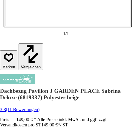
1
/
1
Vergleichen
Dachbezug Pavillon J GARDEN PLACE Sabrina
Deluxe (6819337) Polyester beige
3.8
(11 Bewertungen)
Preis — 149,00 € * Alle Preise inkl. MwSt. und ggf. zzgl.
Versandkosten pro ST
149,00 €
*
/
ST