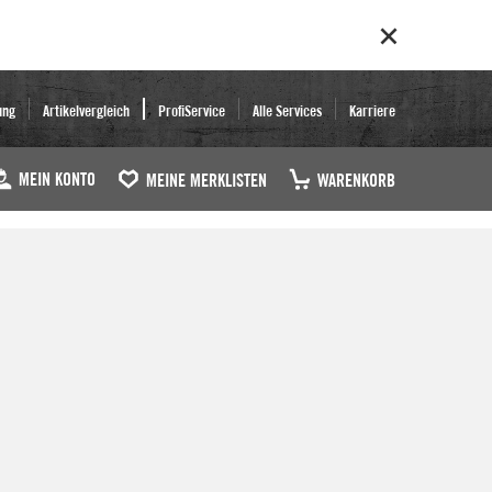
ung
Artikelvergleich
ProfiService
Alle Services
Karriere
MEIN KONTO
MEINE MERKLISTEN
WARENKORB