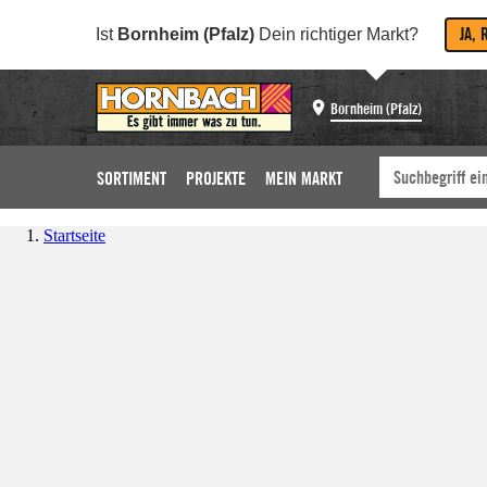
JA, 
Ist
Bornheim (Pfalz)
Dein richtiger Markt?
Bornheim (Pfalz)
SORTIMENT
PROJEKTE
MEIN MARKT
Startseite