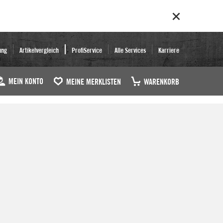
ung
Artikelvergleich
ProfiService
Alle Services
Karriere
MEIN KONTO
MEINE MERKLISTEN
WARENKORB