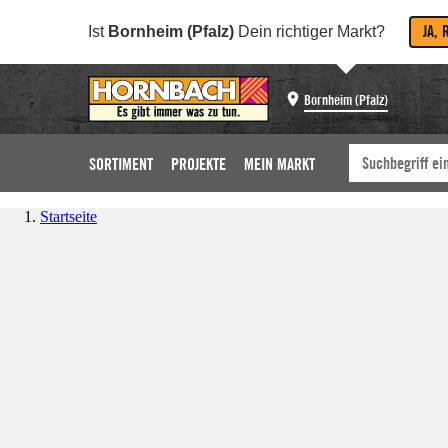
JA, 
Ist
Bornheim (Pfalz)
Dein richtiger Markt?
Bornheim (Pfalz)
SORTIMENT
PROJEKTE
MEIN MARKT
Startseite