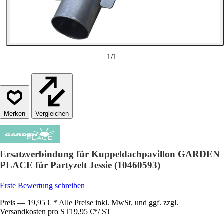
1
/
1
Vergleichen
Ersatzverbindung für Kuppeldachpavillon GARDEN
PLACE für Partyzelt Jessie (10460593)
Erste Bewertung schreiben
Preis — 19,95 € * Alle Preise inkl. MwSt. und ggf. zzgl.
Versandkosten pro ST
19,95 €
*
/
ST