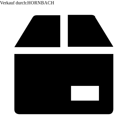
Verkauf durch:
HORNBACH