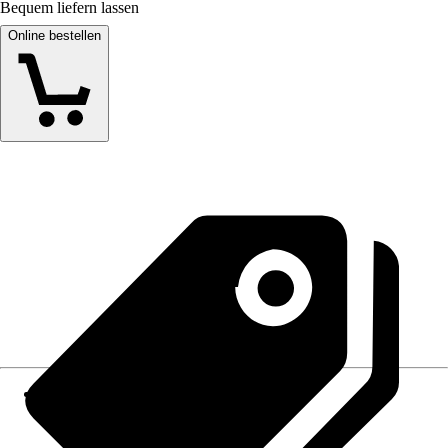
Bequem liefern lassen
Online bestellen