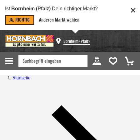
Ist
Bornheim (Pfalz)
Dein richtiger Markt?
JA, RICHTIG
Anderen Markt wählen
Bornheim (Pfalz)
Startseite