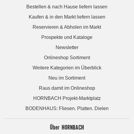
Bestellen & nach Hause liefern lassen
Kaufen & in den Markt liefern lassen
Reservieren & Abholen im Markt
Prospekte und Kataloge
Newsletter
Onlineshop Sortiment
Weitere Kategorien im Überblick
Neu im Sortiment
Raus damit im Onlineshop
HORNBACH Projekt-Marktplatz
BODENHAUS: Fliesen. Platten. Dielen
Über HORNBACH