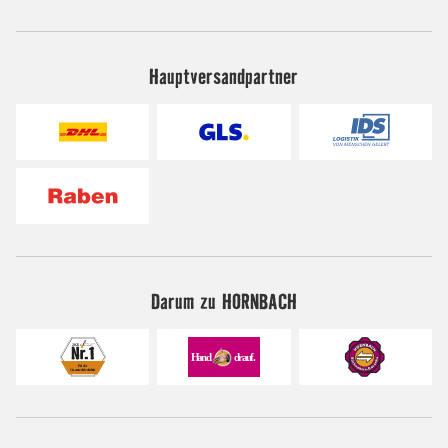
Hauptversandpartner
Darum zu HORNBACH