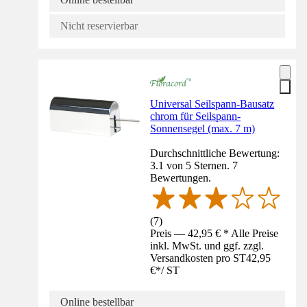
Nicht reservierbar
Universal Seilspann-Bausatz
chrom für Seilspann-
Sonnensegel (max. 7 m)
Durchschnittliche Bewertung:
3.1 von 5 Sternen. 7
Bewertungen.
(
7
)
Preis — 42,95 € * Alle Preise
inkl. MwSt. und ggf. zzgl.
Versandkosten pro ST
42,95
€
*
/
ST
Online bestellbar