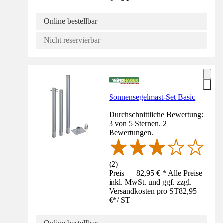
Online bestellbar
Nicht reservierbar
Sonnensegelmast-Set Basic
Durchschnittliche Bewertung:
3 von 5 Sternen. 2
Bewertungen.
(
2
)
Preis — 82,95 € * Alle Preise
inkl. MwSt. und ggf. zzgl.
Versandkosten pro ST
82,95
€
*
/
ST
Online bestellbar