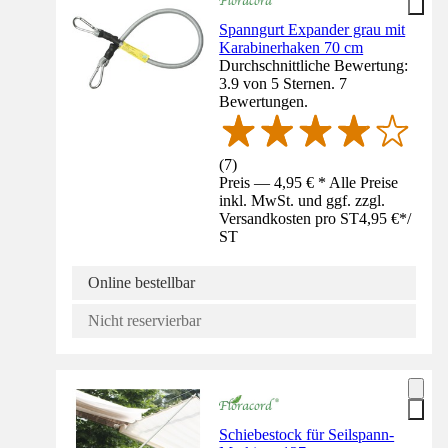
Spanngurt Expander grau mit
Karabinerhaken 70 cm
Durchschnittliche Bewertung:
3.9 von 5 Sternen. 7
Bewertungen.
(
7
)
Preis — 4,95 € * Alle Preise
inkl. MwSt. und ggf. zzgl.
Versandkosten pro ST
4,95 €
*
/
ST
Online bestellbar
Nicht reservierbar
Schiebestock für Seilspann-