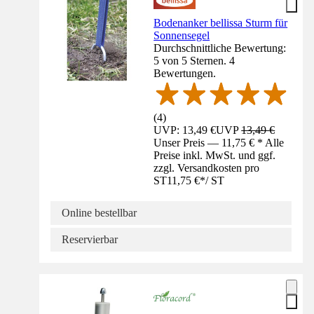
Bodenanker bellissa Sturm für
Sonnensegel
Durchschnittliche Bewertung:
5 von 5 Sternen. 4
Bewertungen.
(
4
)
UVP: 13,49 €
UVP
13,49 €
Unser Preis — 11,75 € * Alle
Preise inkl. MwSt. und ggf.
zzgl. Versandkosten pro
ST
11,75 €
*
/
ST
Online bestellbar
Reservierbar