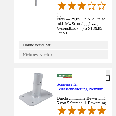
(
1
)
Preis — 29,85 € * Alle Preise
inkl. MwSt. und ggf. zzgl.
Versandkosten pro ST
29,85
€
*
/
ST
Online bestellbar
Nicht reservierbar
Sonnensegel
Terrassenhalterung Premium
Durchschnittliche Bewertung:
5 von 5 Sternen. 1 Bewertung.