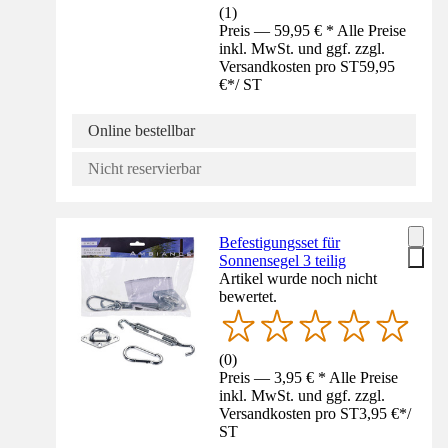
(
1
)
Preis — 59,95 € * Alle Preise
inkl. MwSt. und ggf. zzgl.
Versandkosten pro ST
59,95
€
*
/
ST
Online bestellbar
Nicht reservierbar
Befestigungsset für
Sonnensegel 3 teilig
Artikel wurde noch nicht
bewertet.
(
0
)
Preis — 3,95 € * Alle Preise
inkl. MwSt. und ggf. zzgl.
Versandkosten pro ST
3,95 €
*
/
ST