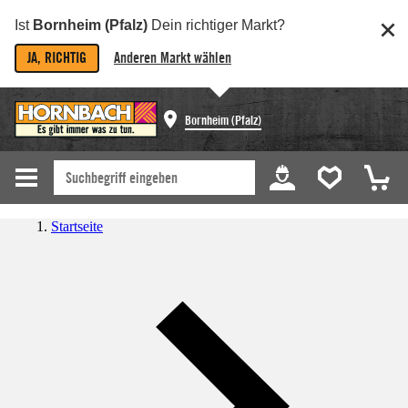
Ist
Bornheim (Pfalz)
Dein richtiger Markt?
JA, RICHTIG
Anderen Markt wählen
Bornheim (Pfalz)
Startseite