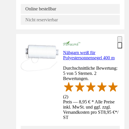
Online bestellbar
Nicht reservierbar
Nähgarn weiß für
Polyestersonnensegel 400 m
Durchschnittliche Bewertung:
5 von 5 Sternen. 2
Bewertungen.
(
2
)
Preis — 8,95 € * Alle Preise
inkl. MwSt. und ggf. zzgl.
Versandkosten pro ST
8,95 €
*
/
ST