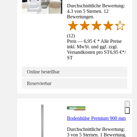
Durchschnittliche Bewertung:
4.3 von 5 Sternen. 12
Bewertungen.
(
12
)
Preis — 6,95 € * Alle Preise
inkl. MwSt. und ggf. zzgl.
Versandkosten pro ST
6,95 €
*
/
ST
Online bestellbar
Reservierbar
Bodenhülse Premium 900 mm
Durchschnittliche Bewertung:
3 von 5 Sternen. 1 Bewertung.