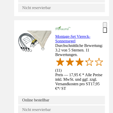
Nicht reservierbar
Montage-Set Viereck-
Sonnensegel
Durchschnittliche Bewertung:
3.2 von 5 Sternen. 11
Bewertungen.
(
11
)
Preis — 17,95 € * Alle Preise
inkl. MwSt. und ggf. zzgl.
Versandkosten pro ST
17,95
€
*
/
ST
Online bestellbar
Nicht reservierbar