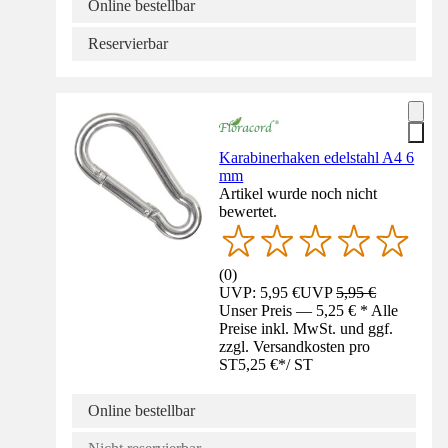
Online bestellbar
Reservierbar
Karabinerhaken edelstahl A4 6
mm
Artikel wurde noch nicht
bewertet.
(
0
)
UVP: 5,95 €
UVP
5,95 €
Unser Preis — 5,25 € * Alle
Preise inkl. MwSt. und ggf.
zzgl. Versandkosten pro
ST
5,25 €
*
/
ST
Online bestellbar