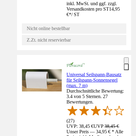
inkl. MwSt. und ggf. zzgl.
Versandkosten pro ST
14,95
€
*
/
ST
Nicht online bestellbar
Z.Zt. nicht reservierbar
Universal Seilspann-Bausatz
für Seilspann-Sonnensegel
(max. 7 m)
Durchschnittliche Bewertung:
3.4 von 5 Sternen. 27
Bewertungen.
(
27
)
UVP: 38,45 €
UVP
38,45 €
Unser Preis — 34,95 € * Alle