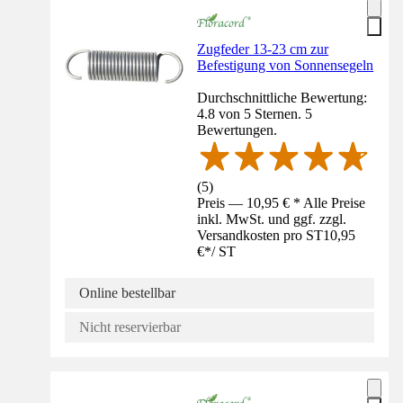
Zugfeder 13-23 cm zur
Befestigung von Sonnensegeln
Durchschnittliche Bewertung:
4.8 von 5 Sternen. 5
Bewertungen.
(
5
)
Preis — 10,95 € * Alle Preise
inkl. MwSt. und ggf. zzgl.
Versandkosten pro ST
10,95
€
*
/
ST
Online bestellbar
Nicht reservierbar