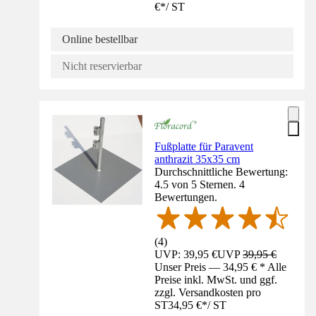
€
*
/
ST
Online bestellbar
Nicht reservierbar
Fußplatte für Paravent
anthrazit 35x35 cm
Durchschnittliche Bewertung:
4.5 von 5 Sternen. 4
Bewertungen.
(
4
)
UVP: 39,95 €
UVP
39,95 €
Unser Preis — 34,95 € * Alle
Preise inkl. MwSt. und ggf.
zzgl. Versandkosten pro
ST
34,95 €
*
/
ST