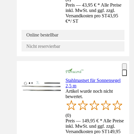
Preis — 43,95 € * Alle Preise
inkl. MwSt. und ggf. zzgl.
Versandkosten pro ST
43,95
€
*
/
ST
Online bestellbar
Nicht reservierbar
Stahlmastset für Sonnensegel
2,5 m
Artikel wurde noch nicht
bewertet.
(
0
)
Preis — 149,95 € * Alle Preise
inkl. MwSt. und ggf. zzgl.
Versandkosten pro ST
149,95