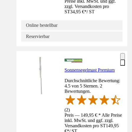
Preise inkl. MwSt. und ggf.
zzgl. Versandkosten pro
ST
34,95 €
*
/
ST
Online bestellbar
Reservierbar
Sonnensegelmast Premium
Durchschnittliche Bewertung:
4.5 von 5 Sternen. 2
Bewertungen.
(
2
)
Preis — 149,95 € * Alle Preise
inkl. MwSt. und ggf. zzgl.
Versandkosten pro ST
149,95
€
*
/
ST