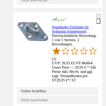
Nicht reservierbar
Wandhalter Edelstahl für
Seilspann-Sonnensegel
Durchschnittliche Bewertung:
1 von 5 Sternen. 2
Bewertungen.
(
2
)
UVP: 39,95 €
UVP
39,95 €
Unser Preis — 29,95 € * Alle
Preise inkl. MwSt. und ggf.
zzgl. Versandkosten pro
ST
29,95 €
*
/
ST
Online bestellbar
Nicht reservierbar