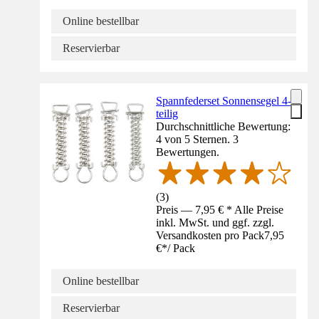
Online bestellbar
Reservierbar
Spannfederset Sonnensegel 4-
teilig
Durchschnittliche Bewertung:
4 von 5 Sternen. 3
Bewertungen.
(
3
)
Preis — 7,95 € * Alle Preise
inkl. MwSt. und ggf. zzgl.
Versandkosten pro Pack
7,95
€
*
/
Pack
Online bestellbar
Reservierbar