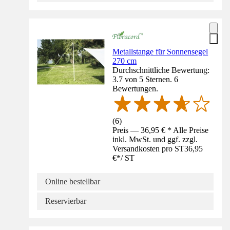
Metallstange für Sonnensegel
270 cm
Durchschnittliche Bewertung:
3.7 von 5 Sternen. 6
Bewertungen.
(
6
)
Preis — 36,95 € * Alle Preise
inkl. MwSt. und ggf. zzgl.
Versandkosten pro ST
36,95
€
*
/
ST
Online bestellbar
Reservierbar