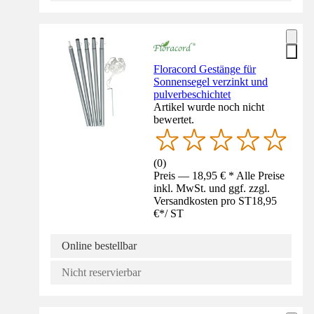
Floracord Gestänge für
Sonnensegel verzinkt und
pulverbeschichtet
Artikel wurde noch nicht
bewertet.
(
0
)
Preis — 18,95 € * Alle Preise
inkl. MwSt. und ggf. zzgl.
Versandkosten pro ST
18,95
€
*
/
ST
Online bestellbar
Nicht reservierbar