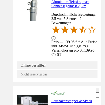
Aluminium Teleskopmast
Sonnensegelmast 2,8 m
Durchschnittliche Bewertung:
3.5 von 5 Sternen. 2
Bewertungen.
(
2
)
Preis — 139,95 € * Alle Preise
inkl. MwSt. und ggf. zzgl.
Versandkosten pro ST
139,95
€
*
/
ST
Online bestellbar
Nicht reservierbar
Laufhakenstopper 4er-Pack