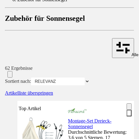
Zubehör für Sonnensegel
Alle
62 Ergebnisse
Sortiert nach:
Artikelliste überspringen
Top Artikel
Montage-Set Dreieck-
Sonnensegel
Durchschnittliche Bewertung:
3.6 von 5 Sternen. 17