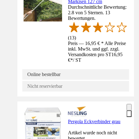
Markisen 127 cm
Durchschnittliche Bewertung:
2.8 von 5 Sternen. 13
Bewertungen.
(
13
)
Preis — 16,95 € * Alle Preise
inkl. MwSt. und ggf. zzgl.
Versandkosten pro ST
16,95
€
*
/
ST
Online bestellbar
Nicht reservierbar
Pergola Eckverbinder grau
Artikel wurde noch nicht
bewertet.