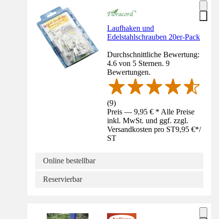
Laufhaken und
Edelstahlschrauben 20er-Pack
Durchschnittliche Bewertung:
4.6 von 5 Sternen. 9
Bewertungen.
(
9
)
Preis — 9,95 € * Alle Preise
inkl. MwSt. und ggf. zzgl.
Versandkosten pro ST
9,95 €
*
/
ST
Online bestellbar
Reservierbar