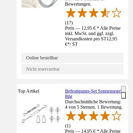
Bewertungen.
(
17
)
Preis — 12,95 € * Alle Preise
inkl. MwSt. und ggf. zzgl.
Versandkosten pro ST
12,95
€
*
/
ST
Online bestellbar
Nicht reservierbar
Top Artikel
Befestigungs-Set Sonnensegel
8tlg
Durchschnittliche Bewertung:
4 von 5 Sternen. 1 Bewertung.
(
1
)
Preis — 14,95 € * Alle Preise