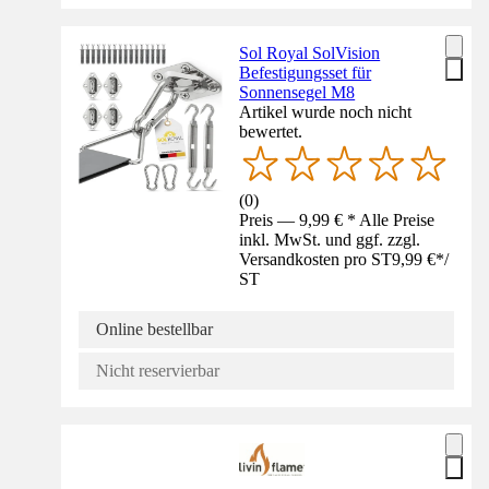
Sol Royal SolVision
Befestigungsset für
Sonnensegel M8
Artikel wurde noch nicht
bewertet.
(
0
)
Preis — 9,99 € * Alle Preise
inkl. MwSt. und ggf. zzgl.
Versandkosten pro ST
9,99 €
*
/
ST
Online bestellbar
Nicht reservierbar