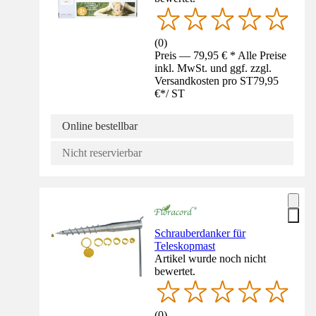
(
0
)
Preis — 79,95 € * Alle Preise
inkl. MwSt. und ggf. zzgl.
Versandkosten pro ST
79,95
€
*
/
ST
Online bestellbar
Nicht reservierbar
Schrauberdanker für
Teleskopmast
Artikel wurde noch nicht
bewertet.
(
0
)