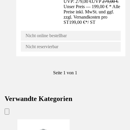
UVP: 279,00 €
UVP
279,00 €
Unser Preis — 199,00 € * Alle
Preise inkl. MwSt. und ggf.
zzgl. Versandkosten pro
ST
199,00 €
*
/
ST
Nicht online bestellbar
Nicht reservierbar
Seite 1 von 1
Verwandte Kategorien