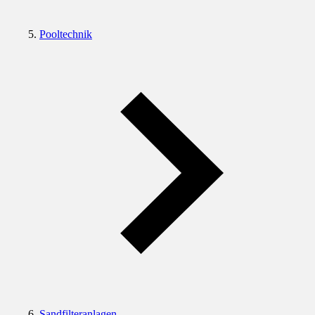
Pooltechnik
Sandfilteranlagen