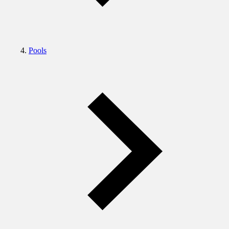
Pools